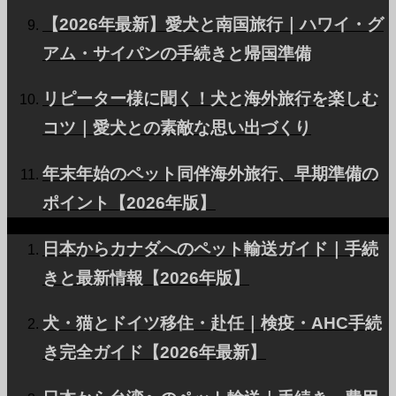
RECRUIT
【2026年最新】愛犬と南国旅行｜ハワイ・グ
会社概要
アム・サイパンの手続きと帰国準備
お問い合わせ
リピーター様に聞く！犬と海外旅行を楽しむ
アライアンスパートナー募集
コツ｜愛犬との素敵な思い出づくり
プライバシーポリシー
年末年始のペット同伴海外旅行、早期準備の
FOR INTERNATIONAL CLIENTS
ポイント【2026年版】
法人・VIPのお客様
日本からカナダへのペット輸送ガイド｜手続
きと最新情報【2026年版】
ページTOP
犬・猫とドイツ移住・赴任｜検疫・AHC手続
き完全ガイド【2026年最新】
© PetAirJPN