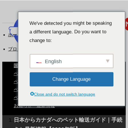
We've detected you might be speaking
a different language. Do you want to
ホーム
change to:
ブログ
English
ペットと暮らす世界
国別ペット事情
ペットと暮らす世界
Change Language
ペットと旅する
ペットの輸送手続き
Close and do not switch language
ペットと暮らす世界
ペットの健康とケア
お知らせ・最新情報
2025.02.12
日本からカナダへのペット輸送ガイド｜手続