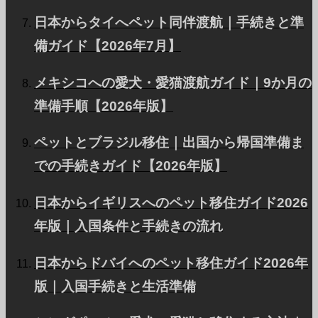
日本からタイへペット同伴渡航｜手続きと準
備ガイド【2026年7月】
海外でペットと暮らす際の住居探し・現地の動物病
院・法規制の違い・気候への対応・帰国準備まで、知
メキシコへの愛犬・愛猫渡航ガイド｜9か月の
っておきたい7つのポイントとQ&Aで解説します。動
準備手順【2026年版】
物検疫所など公的情報にもとづきPetAirJPNがご紹介
ペットとブラジル移住｜出国から帰国準備ま
ペットと暮らす世界
します。
での手続きガイド【2026年版】
2024.11.25
日本からイギリスへのペット移住ガイド2026
年版｜入国条件と手続きの流れ
愛猫と海外移住する方法【2026年最
新】準備・検疫・渡航ステップ
日本からドバイへのペット移住ガイド2026年
版｜入国手続きと生活準備
愛猫と一緒に海外移住する際に必要なマイクロチッ