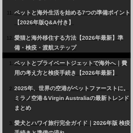
About PetAir
ペットと海外生活を始める7つの準備ポイント
【2026年版Q&A付き】
私たちのサービスと理念を紹介します。
愛猫と海外移住する方法【2026年最新】準
備・検疫・渡航ステップ
Blog
ペットとプライベートジェットで海外へ｜費
海外移住や海外旅行についての情報を発信
用の考え方と検疫手続き【2026年最新】
2025年、世界の空港がペットファーストに。
Pricing Plans
ミラノ空港＆Virgin Australiaの最新トレンド
まとめ
ニーズに合わせたプランをご用意。
愛犬とハワイ旅行完全ガイド｜2026年版 検疫
手続きと準備の流れ