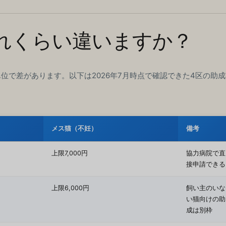
どれくらい違いますか？
で差があります。以下は2026年7月時点で確認できた4区の助成
メス猫（不妊）
備考
上限7,000円
協力病院で直
接申請できる
上限6,000円
飼い主のいな
い猫向けの助
成は別枠