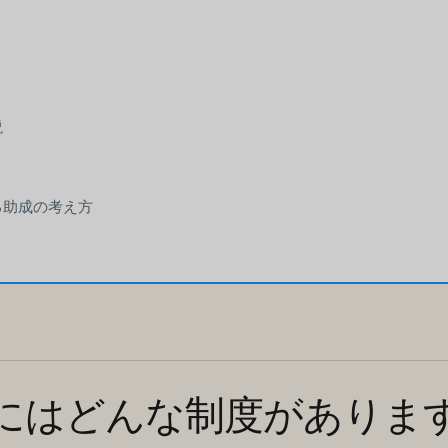
説
る助成の考え方
にはどんな制度がありま