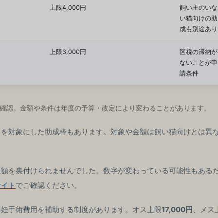
上限4,000円
飼い主のいな
い猫向けの助
成も別途あり
上限3,000円
区税の滞納が
ないことが申
請条件
7月確認。金額や条件は年度の予算・改定により変わることがあります。
」を対象にした助成枠もあります。対象や金額は飼い猫向けとは異
金額を裏付けられませんでした。数字が変わっている可能性もある
サイト
でご確認ください。
不妊手術費用を補助する制度があります。オス上限
17,000円
、メス