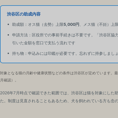
渋谷区の助成内容
助成額：オス猫（去勢）上限
5,000円
、メス猫（不妊）上
申請方法：区役所での事前手続きは不要です。「渋谷区協
引いた金額を窓口で支払う流れです
持ち物：申込みには印鑑が必要です。忘れずに持参しまし
対象となる猫の月齢や健康状態などの条件は渋谷区が定めています。最
月確認）。
2026年7月時点で確認できた範囲では、渋谷区は猫を対象にし
た。制度は見直されることもあるため、犬を飼われている方も念