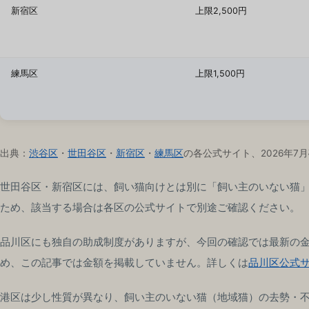
新宿区
上限2,500円
練馬区
上限1,500円
出典：
渋谷区
・
世田谷区
・
新宿区
・
練馬区
の各公式サイト、2026年
世田谷区・新宿区には、飼い猫向けとは別に「飼い主のいない猫
ため、該当する場合は各区の公式サイトで別途ご確認ください。
品川区にも独自の助成制度がありますが、今回の確認では最新の
め、この記事では金額を掲載していません。詳しくは
品川区公式
港区は少し性質が異なり、飼い主のいない猫（地域猫）の去勢・