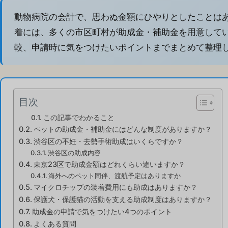
動物病院の会計で、思わぬ金額にひやりとしたことは
着には、多くの市区町村が助成金・補助金を用意してい
較、申請時に気をつけたいポイントまでまとめて整理
目次
この記事でわかること
ペットの助成金・補助金にはどんな制度がありますか？
渋谷区の不妊・去勢手術助成はいくらですか？
渋谷区の助成内容
東京23区で助成金額はどれくらい違いますか？
海外へのペット同伴、渡航予定はありますか
マイクロチップの装着費用にも助成はありますか？
保護犬・保護猫の活動を支える助成制度はありますか？
助成金の申請で気をつけたい4つのポイント
よくある質問