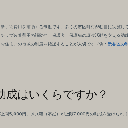
去勢手術費用を補助する制度です。多くの市区町村が独自に実施し
ロチップ装着費用の補助や、保護犬・保護猫の譲渡活動を支える助
はお住まいの地域の制度を確認することが大切です（例：
渋谷区の
助成はいくらですか？
が上限
5,000円
、メス猫（不妊）が上限
7,000円
の助成を受けられ