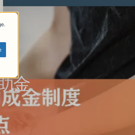
ge.
e
助金