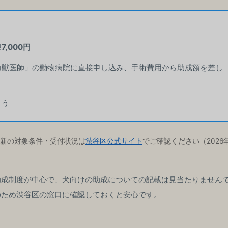
限
7,000円
力獣医師」の動物病院に直接申し込み、手術費用から助成額を差し
ょう
新の対象条件・受付状況は
渋谷区公式サイト
でご確認ください（2026
た助成制度が中心で、犬向けの助成についての記載は見当たりません
のため渋谷区の窓口に確認しておくと安心です。