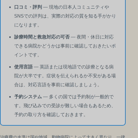
口コミ・評判
— 現地の日本人コミュニティや
SNSでの評判は、実際の対応の質を知る手がかり
になります。
診療時間と救急対応の可否
— 夜間・休日に対応
できる病院かどうかは事前に確認しておきたいポ
イントです。
使用言語
— 英語または現地語での診療となる病
院が大半です。症状を伝えられるか不安がある場
合は、対応言語を事前に確認しましょう。
予約システム
— 多くの国では予約制が一般的で
す。飛び込みでの受診が難しい場合もあるため、
予約の取り方を確認しておきます。
治療費の水準は国や地域、動物病院によって大きく異なり、一律