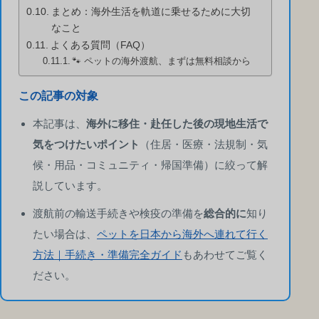
まとめ：海外生活を軌道に乗せるために大切
なこと
よくある質問（FAQ）
🐾 ペットの海外渡航、まずは無料相談から
この記事の対象
本記事は、
海外に移住・赴任した後の現地生活で
気をつけたいポイント
（住居・医療・法規制・気
候・用品・コミュニティ・帰国準備）に絞って解
説しています。
渡航前の輸送手続きや検疫の準備を
総合的に
知り
たい場合は、
ペットを日本から海外へ連れて行く
方法｜手続き・準備完全ガイド
もあわせてご覧く
ださい。