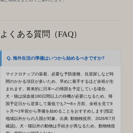
よくある質問（FAQ）
Q. 海外生活の準備はいつから始めるべきですか?
マイクロチップの装着、必要な予防接種、住居探しなど時
間のかかる項目が多いため、早めに着手するほど余裕が生
まれます。将来的に日本への帰国を予定している場合、
犬・猫は採血後180日間以上の待機が必要になるため、帰
国予定日から逆算して最低でも7〜8ヶ月前、余裕を見て9
ヶ月〜1年前から準備を始めることをおすすめします(指定
地域以外からの入国が対象。出典: 動物検疫所、2026年7月
確認)。犬・猫以外の動物は手続きが異なるため、動物検疫