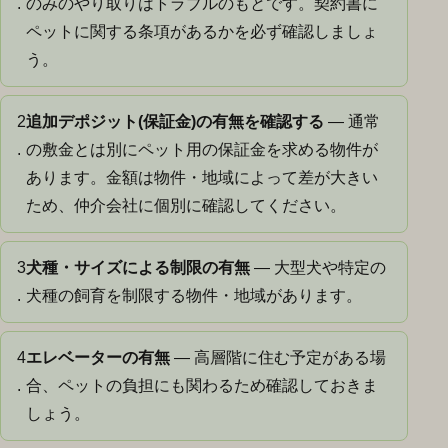
.
のみのやり取りはトラブルのもとです。契約書に
ペットに関する条項があるかを必ず確認しましょ
う。
2
追加デポジット(保証金)の有無を確認する
— 通常
.
の敷金とは別にペット用の保証金を求める物件が
あります。金額は物件・地域によって差が大きい
ため、仲介会社に個別に確認してください。
3
犬種・サイズによる制限の有無
— 大型犬や特定の
.
犬種の飼育を制限する物件・地域があります。
4
エレベーターの有無
— 高層階に住む予定がある場
.
合、ペットの負担にも関わるため確認しておきま
しょう。