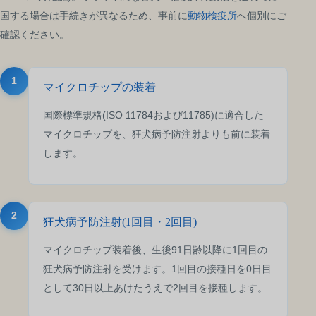
国する場合は手続きが異なるため、事前に
動物検疫所
へ個別にご
確認ください。
1
マイクロチップの装着
国際標準規格(ISO 11784および11785)に適合した
マイクロチップを、狂犬病予防注射よりも前に装着
します。
2
狂犬病予防注射(1回目・2回目)
マイクロチップ装着後、生後91日齢以降に1回目の
狂犬病予防注射を受けます。1回目の接種日を0日目
として30日以上あけたうえで2回目を接種します。