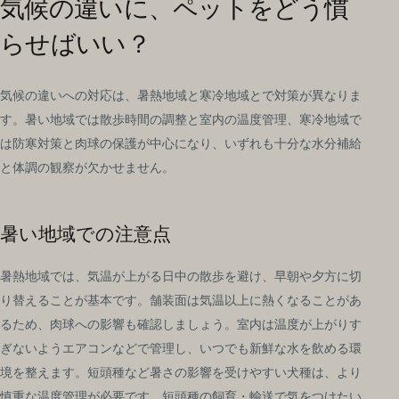
気候の違いに、ペットをどう慣
らせばいい？
気候の違いへの対応は、暑熱地域と寒冷地域とで対策が異なりま
す。暑い地域では散歩時間の調整と室内の温度管理、寒冷地域で
は防寒対策と肉球の保護が中心になり、いずれも十分な水分補給
と体調の観察が欠かせません。
暑い地域での注意点
暑熱地域では、気温が上がる日中の散歩を避け、早朝や夕方に切
り替えることが基本です。舗装面は気温以上に熱くなることがあ
るため、肉球への影響も確認しましょう。室内は温度が上がりす
ぎないようエアコンなどで管理し、いつでも新鮮な水を飲める環
境を整えます。短頭種など暑さの影響を受けやすい犬種は、より
慎重な温度管理が必要です。短頭種の飼育・輸送で気をつけたい