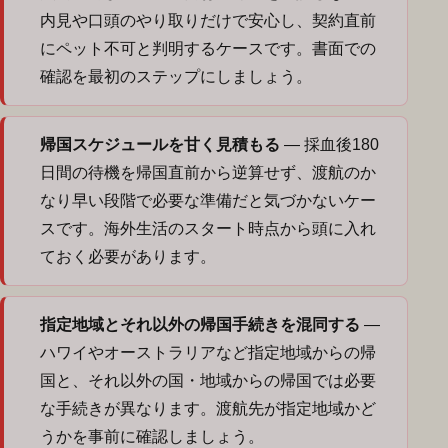
内見や口頭のやり取りだけで安心し、契約直前
にペット不可と判明するケースです。書面での
確認を最初のステップにしましょう。
帰国スケジュールを甘く見積もる
— 採血後180
日間の待機を帰国直前から逆算せず、渡航のか
なり早い段階で必要な準備だと気づかないケー
スです。海外生活のスタート時点から頭に入れ
ておく必要があります。
指定地域とそれ以外の帰国手続きを混同する
—
ハワイやオーストラリアなど指定地域からの帰
国と、それ以外の国・地域からの帰国では必要
な手続きが異なります。渡航先が指定地域かど
うかを事前に確認しましょう。