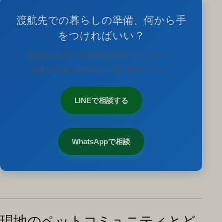
渡航先での暮らしの準備、何から手
をつければいい？
渡航先と出発予定時期をお聞かせください。
必要な準備の進め方を一緒に整理します。
LINEで相談する
WhatsAppで相談
現地のペットコミュニティとど