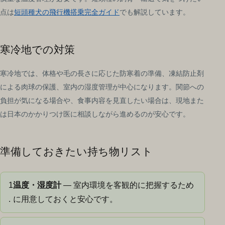
点は
短頭種犬の飛行機搭乗完全ガイド
でも解説しています。
寒冷地での対策
寒冷地では、体格や毛の長さに応じた防寒着の準備、凍結防止剤
による肉球の保護、室内の湿度管理が中心になります。関節への
負担が気になる場合や、食事内容を見直したい場合は、現地また
は日本のかかりつけ医に相談しながら進めるのが安心です。
準備しておきたい持ち物リスト
1
温度・湿度計
— 室内環境を客観的に把握するため
.
に用意しておくと安心です。