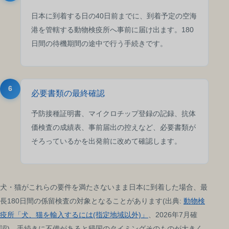
日本に到着する日の40日前までに、到着予定の空海
港を管轄する動物検疫所へ事前に届け出ます。180
日間の待機期間の途中で行う手続きです。
6
必要書類の最終確認
予防接種証明書、マイクロチップ登録の記録、抗体
価検査の成績表、事前届出の控えなど、必要書類が
そろっているかを出発前に改めて確認します。
犬・猫がこれらの要件を満たさないまま日本に到着した場合、最
長180日間の係留検査の対象となることがあります(出典:
動物検
疫所「犬、猫を輸入するには(指定地域以外)」
、2026年7月確
認)。手続きに不備があると帰国のタイミングそのものが大きく