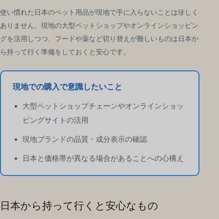
使い慣れた日本のペット用品が現地で手に入らないことは珍しく
ありません。現地の大型ペットショップやオンラインショッピン
グを活用しつつ、フードや薬など切り替えが難しいものは日本か
ら持って行く準備をしておくと安心です。
現地での購入で意識したいこと
大型ペットショップチェーンやオンラインショッ
ピングサイトの活用
現地ブランドの品質・成分表示の確認
日本と価格帯が異なる場合があることへの心構え
日本から持って行くと安心なもの