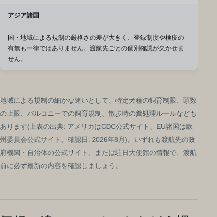
アジア諸国
国・地域による規制の厳格さの差が大きく、登録制度や検疫の
有無も一律ではありません。渡航先ごとの個別確認が欠かせま
せん。
地域による規制の細かな違いとして、特定犬種の飼育制限、頭数
の上限、バルコニーでの飼育規制、散歩時の糞処理ルールなども
あります(上表の出典: アメリカはCDC公式サイト、EU諸国は欧
州委員会公式サイト。確認日: 2026年8月)。いずれも渡航先の政
府機関・自治体の公式サイト、または駐日大使館の情報で、渡航
前に必ず最新の内容を確認しましょう。