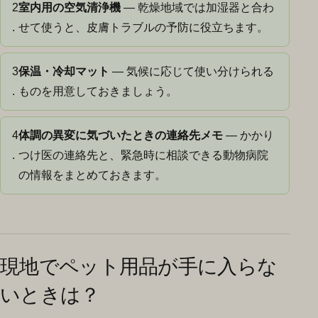
2
室内用の空気清浄機
— 乾燥地域では加湿器と合わ
.
せて使うと、皮膚トラブルの予防に役立ちます。
3
保温・冷却マット
— 気候に応じて使い分けられる
.
ものを用意しておきましょう。
4
体調の異変に気づいたときの連絡先メモ
— かかり
.
つけ医の連絡先と、緊急時に相談できる動物病院
の情報をまとめておきます。
現地でペット用品が手に入らな
いときは？