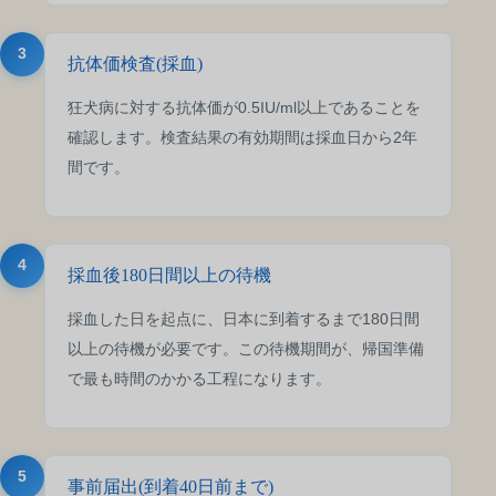
3
抗体価検査(採血)
狂犬病に対する抗体価が0.5IU/ml以上であることを
確認します。検査結果の有効期間は採血日から2年
間です。
4
採血後180日間以上の待機
採血した日を起点に、日本に到着するまで180日間
以上の待機が必要です。この待機期間が、帰国準備
で最も時間のかかる工程になります。
5
事前届出(到着40日前まで)