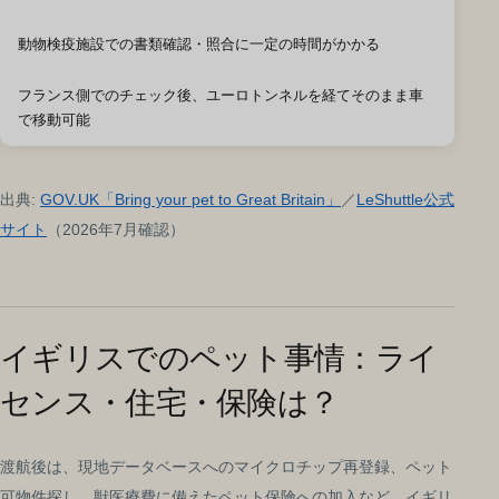
動物検疫施設での書類確認・照合に一定の時間がかかる
フランス側でのチェック後、ユーロトンネルを経てそのまま車
で移動可能
出典:
GOV.UK「Bring your pet to Great Britain」
／
LeShuttle公式
サイト
（2026年7月確認）
イギリスでのペット事情：ライ
センス・住宅・保険は？
渡航後は、現地データベースへのマイクロチップ再登録、ペット
可物件探し、獣医療費に備えたペット保険への加入など、イギリ