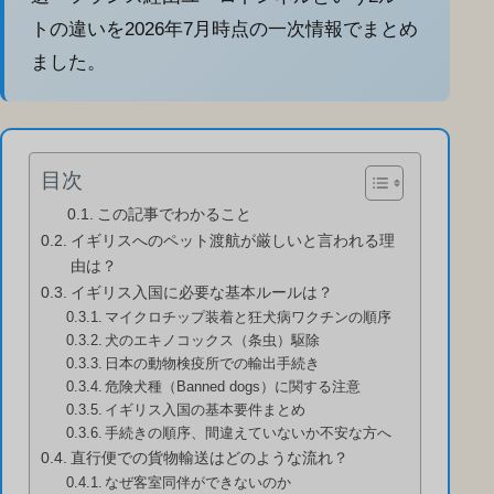
トの違いを2026年7月時点の一次情報でまとめ
ました。
目次
この記事でわかること
イギリスへのペット渡航が厳しいと言われる理
由は？
イギリス入国に必要な基本ルールは？
マイクロチップ装着と狂犬病ワクチンの順序
犬のエキノコックス（条虫）駆除
日本の動物検疫所での輸出手続き
危険犬種（Banned dogs）に関する注意
イギリス入国の基本要件まとめ
手続きの順序、間違えていないか不安な方へ
直行便での貨物輸送はどのような流れ？
なぜ客室同伴ができないのか