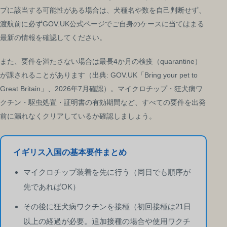
プに該当する可能性がある場合は、犬種名や数を自己判断せず、
渡航前に必ずGOV.UK公式ページでご自身のケースに当てはまる
最新の情報を確認してください。
また、要件を満たさない場合は最長4か月の検疫（quarantine）
が課されることがあります（出典: GOV.UK「Bring your pet to
Great Britain」、2026年7月確認）。マイクロチップ・狂犬病ワ
クチン・駆虫処置・証明書の有効期間など、すべての要件を出発
前に漏れなくクリアしているか確認しましょう。
イギリス入国の基本要件まとめ
マイクロチップ装着を先に行う（同日でも順序が
先であればOK）
その後に狂犬病ワクチンを接種（初回接種は21日
以上の経過が必要。追加接種の場合や使用ワクチ