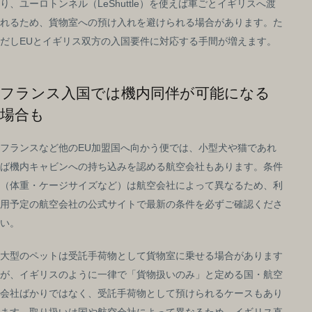
り、ユーロトンネル（LeShuttle）を使えば車ごとイギリスへ渡
れるため、貨物室への預け入れを避けられる場合があります。た
だしEUとイギリス双方の入国要件に対応する手間が増えます。
フランス入国では機内同伴が可能になる
場合も
フランスなど他のEU加盟国へ向かう便では、小型犬や猫であれ
ば機内キャビンへの持ち込みを認める航空会社もあります。条件
（体重・ケージサイズなど）は航空会社によって異なるため、利
用予定の航空会社の公式サイトで最新の条件を必ずご確認くださ
い。
大型のペットは受託手荷物として貨物室に乗せる場合があります
が、イギリスのように一律で「貨物扱いのみ」と定める国・航空
会社ばかりではなく、受託手荷物として預けられるケースもあり