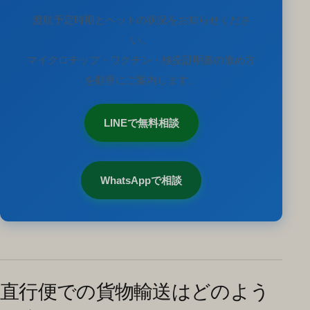
渡航予定時期とペットの状況をお知らせくださ
い。
マイクロチップ・ワクチン・検疫証明書の進め方
を順番にご案内します。
LINEで無料相談
WhatsAppで相談
直行便での貨物輸送はどのよう