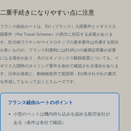
二重手続きになりやすい点に注意
フランス経由ルートは、EU（フランス）入国要件とイギリス入
国要件（Pet Travel Scheme）の両方に対応する必要がありま
す。狂犬病ワクチンやマイクロチップの基本要件は共通する部分
が多いものの、フランス到着時にはEU向けの健康証明書が必要
になる場合があり、犬のエキノコックス駆除処置についても、イ
ギリス入国時のタイミング要件を改めて確認される場合がありま
す。日本出発前に、動物検疫所で英国用・EU用それぞれの書式
を作成してもらっておくとスムーズです。
フランス経由ルートのポイント
小型のペットは機内持ち込みを認める航空会社が
ある（条件は各社で確認）