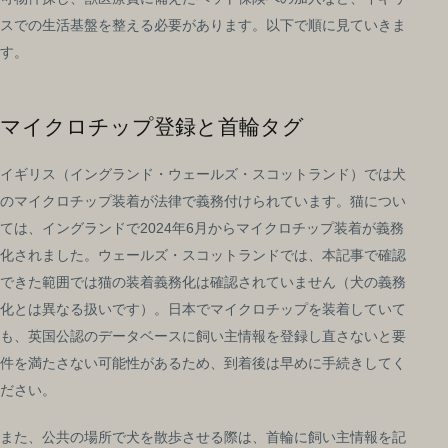
スでの生活基盤を整える必要があります。以下で順に見ていきま
す。
マイクロチップ登録と首輪タグ
イギリス（イングランド・ウェールズ・スコットランド）では犬
のマイクロチップ装着が法律で義務付けられています。猫につい
ては、イングランドで2024年6月からマイクロチップ装着が義務
化されました。ウェールズ・スコットランドでは、本記事で確認
できた範囲では猫の装着義務化は確認されていません（犬の義務
化とは異なる扱いです）。日本でマイクロチップを装着していて
も、英国公認のデータベースに飼い主情報を登録し直さないと要
件を満たさない可能性があるため、到着後は早めに手続きしてく
ださい。
また、公共の場所で犬を散歩させる際は、首輪に飼い主情報を記