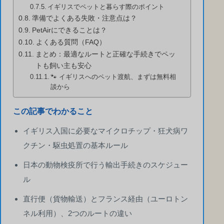
イギリスでペットと暮らす際のポイント
準備でよくある失敗・注意点は？
PetAirにできることは？
よくある質問（FAQ）
まとめ：最適なルートと正確な手続きでペッ
トも飼い主も安心
🐾 イギリスへのペット渡航、まずは無料相
談から
この記事でわかること
イギリス入国に必要なマイクロチップ・狂犬病ワ
クチン・駆虫処置の基本ルール
日本の動物検疫所で行う輸出手続きのスケジュー
ル
直行便（貨物輸送）とフランス経由（ユーロトン
ネル利用）、2つのルートの違い