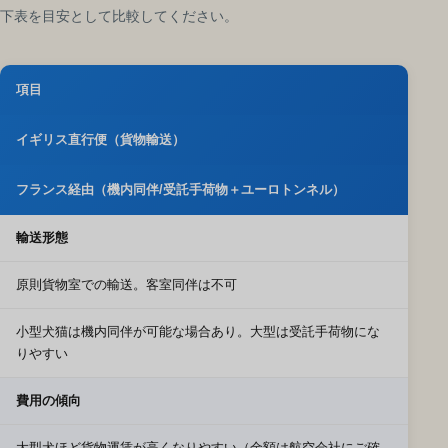
下表を目安として比較してください。
項目
イギリス直行便（貨物輸送）
フランス経由（機内同伴/受託手荷物＋ユーロトンネル）
輸送形態
原則貨物室での輸送。客室同伴は不可
小型犬猫は機内同伴が可能な場合あり。大型は受託手荷物にな
りやすい
費用の傾向