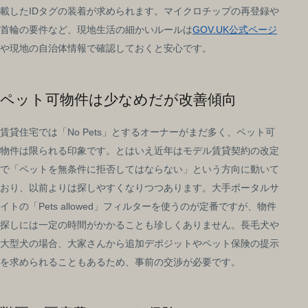
載したIDタグの装着が求められます。マイクロチップの再登録や
首輪の要件など、現地生活の細かいルールは
GOV.UK公式ページ
や現地の自治体情報で確認しておくと安心です。
ペット可物件は少なめだが改善傾向
賃貸住宅では「No Pets」とするオーナーがまだ多く、ペット可
物件は限られる印象です。とはいえ近年はモデル賃貸契約の改定
で「ペットを無条件に拒否してはならない」という方向に動いて
おり、以前よりは探しやすくなりつつあります。大手ポータルサ
イトの「Pets allowed」フィルターを使うのが定番ですが、物件
探しには一定の時間がかかることも珍しくありません。長毛犬や
大型犬の場合、大家さんから追加デポジットやペット保険の提示
を求められることもあるため、事前の交渉が必要です。