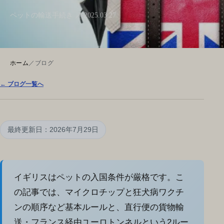
ペットの輸送手続き ／ 2025.03.27
ホーム
／
ブログ
← ブログ一覧へ
最終更新日：2026年7月29日
イギリスはペットの入国条件が厳格です。こ
の記事では、マイクロチップと狂犬病ワクチ
ンの順序など基本ルールと、直行便の貨物輸
送・フランス経由ユーロトンネルという2ルー