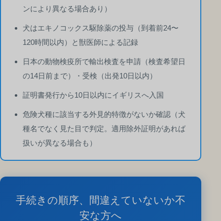
ンにより異なる場合あり）
犬はエキノコックス駆除薬の投与（到着前24〜
120時間以内）と獣医師による記録
日本の動物検疫所で輸出検査を申請（検査希望日
の14日前まで）・受検（出発10日以内）
証明書発行から10日以内にイギリスへ入国
危険犬種に該当する外見的特徴がないか確認（犬
種名でなく見た目で判定。適用除外証明があれば
扱いが異なる場合も）
手続きの順序、間違えていないか不
安な方へ