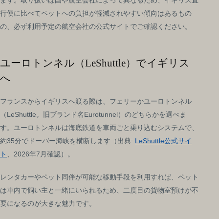
ます。取り扱いは国や航空会社によって異なるため、イギリス直
行便に比べてペットへの負担が軽減されやすい傾向はあるもの
の、必ず利用予定の航空会社の公式サイトでご確認ください。
ユーロトンネル（LeShuttle）でイギリス
へ
フランスからイギリスへ渡る際は、フェリーかユーロトンネル
（LeShuttle。旧ブランド名Eurotunnel）のどちらかを選べま
す。ユーロトンネルは海底鉄道を車両ごと乗り込むシステムで、
約35分でドーバー海峡を横断します（出典:
LeShuttle公式サイ
ト
、2026年7月確認）。
レンタカーやペット同伴が可能な移動手段を利用すれば、ペット
は車内で飼い主と一緒にいられるため、二度目の貨物室預けが不
要になるのが大きな魅力です。