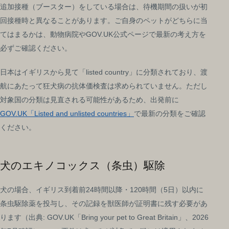
追加接種（ブースター）をしている場合は、待機期間の扱いが初
回接種時と異なることがあります。ご自身のペットがどちらに当
てはまるかは、動物病院やGOV.UK公式ページで最新の考え方を
必ずご確認ください。
日本はイギリスから見て「listed country」に分類されており、渡
航にあたって狂犬病の抗体価検査は求められていません。ただし
対象国の分類は見直される可能性があるため、出発前に
GOV.UK「Listed and unlisted countries」
で最新の分類をご確認
ください。
犬のエキノコックス（条虫）駆除
犬の場合、イギリス到着前24時間以降・120時間（5日）以内に
条虫駆除薬を投与し、その記録を獣医師が証明書に残す必要があ
ります（出典: GOV.UK「Bring your pet to Great Britain」、2026