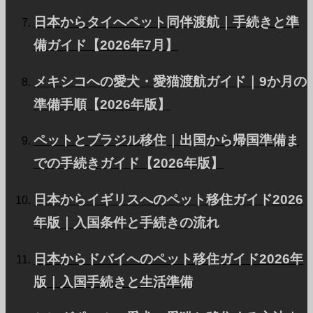
日本からタイへペット同伴渡航｜手続きと準
私たちのサービスと理念を紹介します。
備ガイド【2026年7月】
メキシコへの愛犬・愛猫渡航ガイド｜9か月の
Blog
準備手順【2026年版】
海外移住や海外旅行についての情報を発信
ペットとブラジル移住｜出国から帰国準備ま
での手続きガイド【2026年版】
Pricing Plans
日本からイギリスへのペット移住ガイド2026
年版｜入国条件と手続きの流れ
ニーズに合わせたプランをご用意。
日本からドバイへのペット移住ガイド2026年
版｜入国手続きと生活準備
Our Team