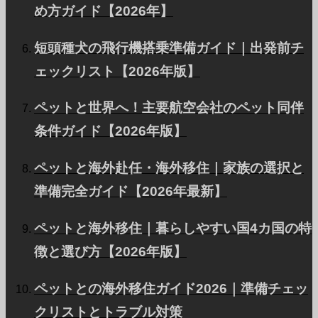
め方ガイド【2026年】
会社概要
お問い合わせ
短頭種犬の飛行機搭乗準備ガイド｜出発前チ
ェックリスト【2026年版】
アライアンスパートナー募集
プライバシーポリシー
ペットと世界へ！主要航空会社のペット同伴
FOR INTERNATIONAL CLIENTS
条件ガイド【2026年版】
法人・VIPのお客様
ペットと海外赴任・海外移住｜家族の選択と
準備完全ガイド【2026年最新】
ページTOP
ペットと海外移住｜暮らしやすい国4カ国の特
徴と選び方【2026年版】
© PetAirJPN
ペットとの海外移住ガイド2026｜準備チェッ
クリストとトラブル対策