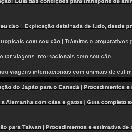
ção! Guia das condições para transporte de ani
eu cão｜Explicação detalhada de tudo, desde pro
tropicais com seu cão | Trâmites e preparativos
eitar viagens internacionais com seu cão
ara viagens internacionais com animais de estim
mação do Japão para o Canadá | Procedimentos e 
ra a Alemanha com cães e gatos | Guia completo
ão para Taiwan | Procedimentos e estimativa de 