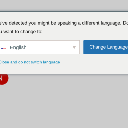
've detected you might be speaking a different language. D
u want to change to:
Change Language
English
Close and do not switch language