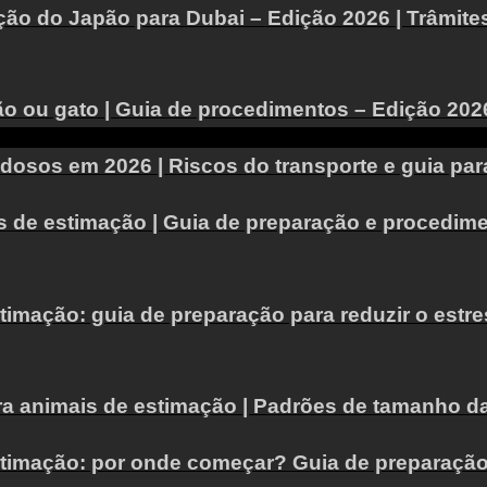
o do Japão para Dubai – Edição 2026 | Trâmites 
 ou gato | Guia de procedimentos – Edição 202
idosos em 2026 | Riscos do transporte e guia p
s de estimação | Guia de preparação e procedim
timação: guia de preparação para reduzir o estr
ra animais de estimação | Padrões de tamanho d
stimação: por onde começar? Guia de preparação