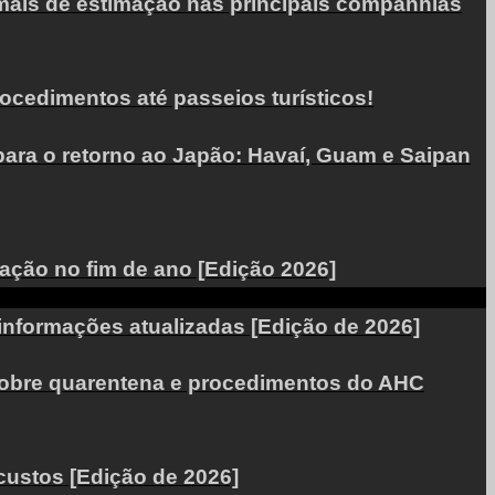
mais de estimação nas principais companhias
cedimentos até passeios turísticos!
 para o retorno ao Japão: Havaí, Guam e Saipan
ação no fim de ano [Edição 2026]
informações atualizadas [Edição de 2026]
 sobre quarentena e procedimentos do AHC
custos [Edição de 2026]