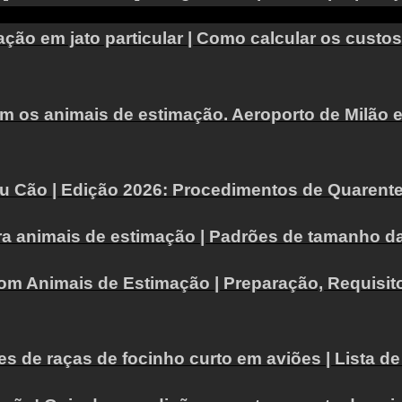
mação em jato particular | Como calcular os cust
 os animais de estimação. Aeroporto de Milão e 
eu Cão | Edição 2026: Procedimentos de Quarent
ra animais de estimação | Padrões de tamanho d
com Animais de Estimação | Preparação, Requisit
 de raças de focinho curto em aviões | Lista de 