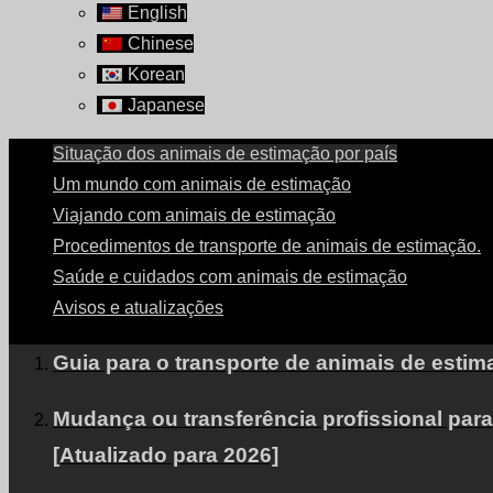
English
Chinese
Korean
Japanese
Situação dos animais de estimação por país
Um mundo com animais de estimação
Viajando com animais de estimação
Procedimentos de transporte de animais de estimação.
Saúde e cuidados com animais de estimação
Avisos e atualizações
Guia para o transporte de animais de esti
Mudança ou transferência profissional pa
[Atualizado para 2026]