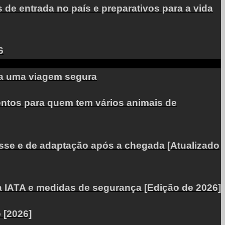
de entrada no país e preparativos para a vida
6
ara uma viagem segura
entos para quem tem vários animais de
esse e de adaptação após a chegada [Atualizado
a IATA e medidas de segurança [Edição de 2026]
 [2026]