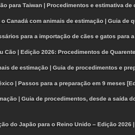
ão para Taiwan | Procedimentos e estimativa de 
a o Canadá com animais de estimação | Guia de q
ários para a importação de cães e gatos para a 
eu Cão | Edição 2026: Procedimentos de Quarent
ais de estimação | Guia de procedimentos e prepa
México | Passos para a preparação em 9 meses [E
ação | Guia de procedimentos, desde a saída do 
ão do Japão para o Reino Unido – Edição 2026 | 