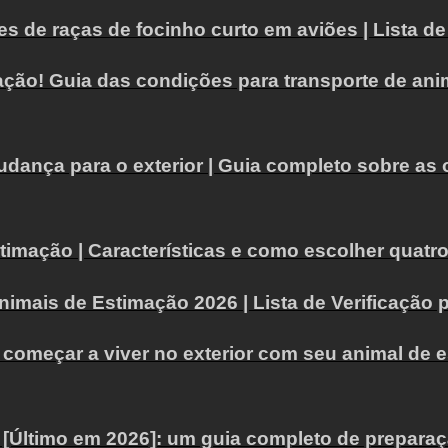
 de raças de focinho curto em aviões | Lista de 
ção! Guia das condições para transporte de ani
dança para o exterior | Guia completo sobre as o
imação | Características e como escolher quatro 
nimais de Estimação 2026 | Lista de Verificação
a começar a viver no exterior com seu animal de 
 [Último em 2026]: um guia completo de preparaç