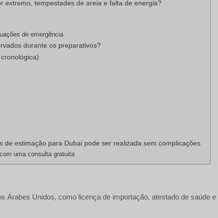
r extremo, tempestades de areia e falta de energia?
ituações de emergência
rvados durante os preparativos?
 cronológica)
s de estimação para Dubai pode ser realizada sem complicações
com uma consulta gratuita
os Árabes Unidos, como licença de importação, atestado de saúde e