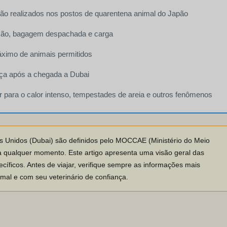
o realizados nos postos de quarentena animal do Japão
 mão, bagagem despachada e carga
máximo de animais permitidos
nça após a chegada a Dubai
 para o calor intenso, tempestades de areia e outros fenômenos
s Unidos (Dubai) são definidos pelo MOCCAE (Ministério do Meio
a qualquer momento. Este artigo apresenta uma visão geral das
íficos. Antes de viajar, verifique sempre as informações mais
mal e com seu veterinário de confiança.