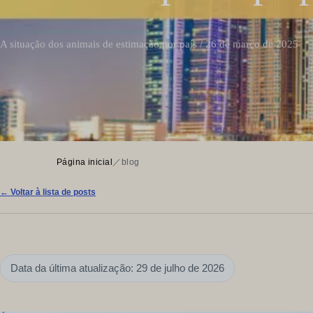
A situação dos animais de estimação por país / 26 de março de 2025
Página inicial
／
blog
← Voltar à lista de posts
Data da última atualização: 29 de julho de 2026