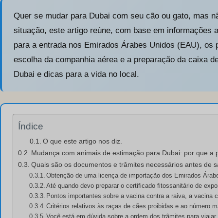
Quer se mudar para Dubai com seu cão ou gato, mas 
situação, este artigo reúne, com base em informações 
para a entrada nos Emirados Árabes Unidos (EAU), os 
escolha da companhia aérea e a preparação da caixa de 
Dubai e dicas para a vida no local.
Índice
O que este artigo nos diz.
Mudança com animais de estimação para Dubai: por que a p
Quais são os documentos e trâmites necessários antes de s
Obtenção de uma licença de importação dos Emirados Árabe
Até quando devo preparar o certificado fitossanitário de exp
Pontos importantes sobre a vacina contra a raiva, a vacina
Critérios relativos às raças de cães proibidas e ao número 
Você está em dúvida sobre a ordem dos trâmites para viaja