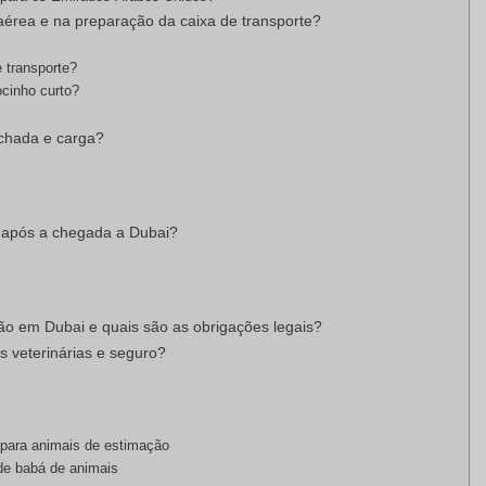
érea e na preparação da caixa de transporte?
 transporte?
ocinho curto?
chada e carga?
 após a chegada a Dubai?
ção em Dubai e quais são as obrigações legais?
s veterinárias e seguro?
s para animais de estimação
de babá de animais