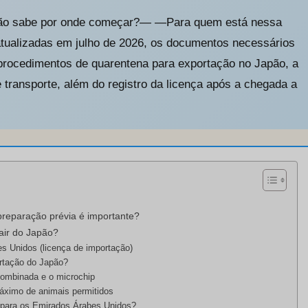
não sabe por onde começar?— —Para quem está nessa
atualizadas em julho de 2026, os documentos necessários
procedimentos de quarentena para exportação no Japão, a
transporte, além do registro da licença após a chegada a
reparação prévia é importante?
air do Japão?
s Unidos (licença de importação)
ortação do Japão?
 combinada e o microchip
máximo de animais permitidos
r para os Emirados Árabes Unidos?