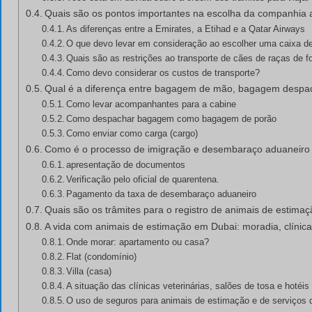
Quais são os pontos importantes na escolha da companhia a
As diferenças entre a Emirates, a Etihad e a Qatar Airways
O que devo levar em consideração ao escolher uma caixa de
Quais são as restrições ao transporte de cães de raças de f
Como devo considerar os custos de transporte?
Qual é a diferença entre bagagem de mão, bagagem despa
Como levar acompanhantes para a cabine
Como despachar bagagem como bagagem de porão
Como enviar como carga (cargo)
Como é o processo de imigração e desembaraço aduaneiro
apresentação de documentos
Verificação pelo oficial de quarentena.
Pagamento da taxa de desembaraço aduaneiro
Quais são os trâmites para o registro de animais de estima
A vida com animais de estimação em Dubai: moradia, clínica
Onde morar: apartamento ou casa?
Flat (condomínio)
Villa (casa)
A situação das clínicas veterinárias, salões de tosa e hotéi
O uso de seguros para animais de estimação e de serviços 