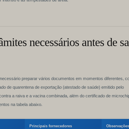
mites necessários antes de sa
 necessário preparar vários documentos em momentos diferentes, 
ado de quarentena de exportação (atestado de saúde) emitido pelo
ontra a raiva e a vacina combinada, além do certificado de microchi
tos na tabela abaixo.
Principais fornecedores
Observações