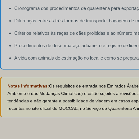
Cronograma dos procedimentos de quarentena para exportaçã
Diferenças entre as três formas de transporte: bagagem de
Critérios relativos às raças de cães proibidas e ao número 
Procedimentos de desembaraço aduaneiro e registro de lice
A vida com animais de estimação no local e como se preparar
Notas informativas:
Os requisitos de entrada nos Emirados Árabe
Ambiente e das Mudanças Climáticas) e estão sujeitos a revisões 
tendências e não garante a possibilidade de viagem em casos espec
recentes no site oficial do MOCCAE, no Serviço de Quarentena Ani