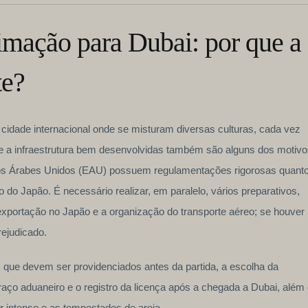
mação para Dubai: por que a
te?
idade internacional onde se misturam diversas culturas, cada vez
 a infraestrutura bem desenvolvidas também são alguns dos motivo
rados Árabes Unidos (EAU) possuem regulamentações rigorosas quant
 do Japão. É necessário realizar, em paralelo, vários preparativos,
exportação no Japão e a organização do transporte aéreo; se houver
ejudicado.
 que devem ser providenciados antes da partida, a escolha da
aço aduaneiro e o registro da licença após a chegada a Dubai, além
r intenso e as tempestades de areia.