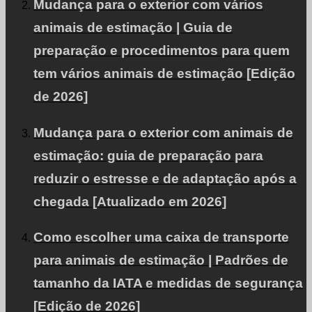
Mudança para o exterior com vários
Política de privacidade.
animais de estimação | Guia de
PARA CLIENTES INTERNACIONAIS
preparação e procedimentos para quem
Clientes corporativos e VIP
tem vários animais de estimação [Edição
de 2026]
Mudança para o exterior com animais de
PÁGINA PRINCIPAL
estimação: guia de preparação para
reduzir o estresse e de adaptação após a
© PetAirJPN
chegada [Atualizado em 2026]
Como escolher uma caixa de transporte
para animais de estimação | Padrões de
tamanho da IATA e medidas de segurança
[Edição de 2026]