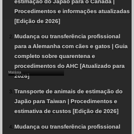
estimação do Japão para o Canadá |
Procedimentos e informações atualizadas
[Edição de 2026]
Mudança ou transferência profissional
Exportou um gato de
para a Alemanha com cães e gatos | Guia
estimação (mistura)
completo sobre quarentena e
para a Malásia.
procedimentos do AHC [Atualizado para
Malásia
2026]
Transporte de animais de estimação do
Japão para Taiwan | Procedimentos e
estimativa de custos [Edição de 2026]
Mudança ou transferência profissional
［Exportação de um