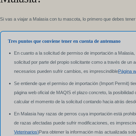
Si vas a viajar a Malasia con tu mascota, lo primero que debes tener
Tres puntos que conviene tener en cuenta de antemano
En cuanto a la solicitud de permiso de importación a Malasia,
solicitud por parte del propio solicitante como a través de un
necesarios pueden sufrir cambios, es imprescindible
Página w
Se entiende que el permiso de importación (Import Permit) tie
página web oficial de MAQIS el plazo concreto, la posibilidad d
calcular el momento de la solicitud contando hacia atrás desde
En Malasia hay razas de perros cuya importación está prohibid
de razas afectadas puede sufrir modificaciones, es imprescin
Veterinarios)
Para obtener la información más actualizada sob