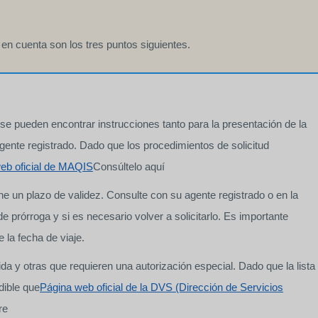
 en cuenta son los tres puntos siguientes.
 se pueden encontrar instrucciones tanto para la presentación de la
 agente registrado. Dado que los procedimientos de solicitud
eb oficial de MAQIS
Consúltelo aquí
ne un plazo de validez. Consulte con su agente registrado o en la
e prórroga y si es necesario volver a solicitarlo. Es importante
 la fecha de viaje.
a y otras que requieren una autorización especial. Dado que la lista
dible que
Página web oficial de la DVS (Dirección de Servicios
re