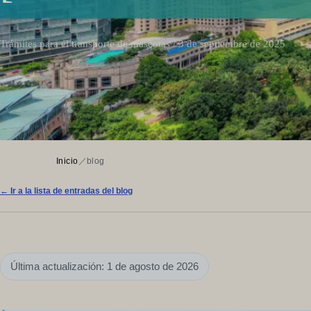
Trámites para el transporte de mascotas / 3 de septiembre de 2025
Inicio
／
blog
← Ir a la lista de entradas del blog
Última actualización: 1 de agosto de 2026