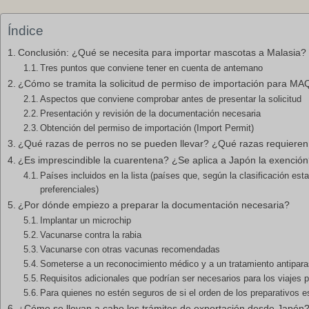
Índice
Conclusión: ¿Qué se necesita para importar mascotas a Malasia?
Tres puntos que conviene tener en cuenta de antemano
¿Cómo se tramita la solicitud de permiso de importación para MA
Aspectos que conviene comprobar antes de presentar la solicitud
Presentación y revisión de la documentación necesaria
Obtención del permiso de importación (Import Permit)
¿Qué razas de perros no se pueden llevar? ¿Qué razas requieren 
¿Es imprescindible la cuarentena? ¿Se aplica a Japón la exenció
Países incluidos en la lista (países que, según la clasificación e
preferenciales)
¿Por dónde empiezo a preparar la documentación necesaria?
Implantar un microchip
Vacunarse contra la rabia
Vacunarse con otras vacunas recomendadas
Someterse a un reconocimiento médico y a un tratamiento antiparasi
Requisitos adicionales que podrían ser necesarios para los viajes p
Para quienes no estén seguros de si el orden de los preparativos es
¿Cómo se llevan a cabo los trámites de exportación desde Japón