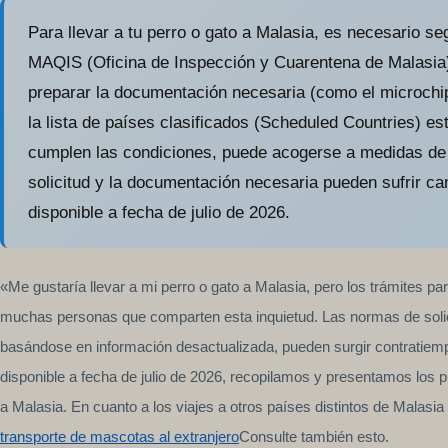
Para llevar a tu perro o gato a Malasia, es necesario seg
MAQIS (Oficina de Inspección y Cuarentena de Malasia),
preparar la documentación necesaria (como el microchip
la lista de países clasificados (Scheduled Countries) es
cumplen las condiciones, puede acogerse a medidas de 
solicitud y la documentación necesaria pueden sufrir ca
disponible a fecha de julio de 2026.
«Me gustaría llevar a mi perro o gato a Malasia, pero los trámites
muchas personas que comparten esta inquietud. Las normas de solici
basándose en información desactualizada, pueden surgir contratiemp
disponible a fecha de julio de 2026, recopilamos y presentamos los 
a Malasia. En cuanto a los viajes a otros países distintos de Malasia
transporte de mascotas al extranjero
Consulte también esto.