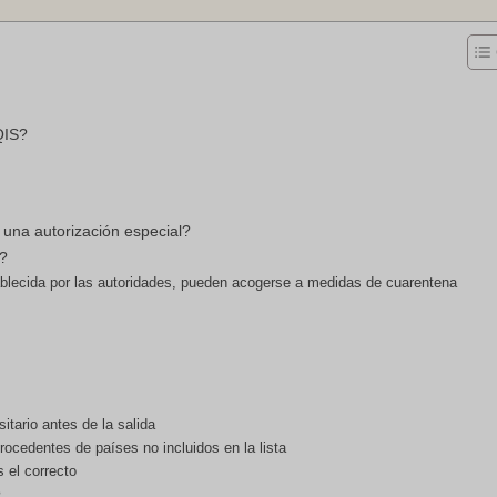
QIS?
una autorización especial?
n?
stablecida por las autoridades, pueden acogerse a medidas de cuarentena
tario antes de la salida
rocedentes de países no incluidos en la lista
 el correcto
?