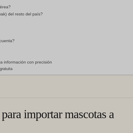
aérea?
ak) del resto del país?
 cuenta?
la información con precisión
ratuita
 para importar mascotas a