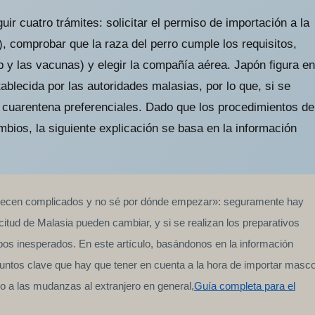
uir cuatro trámites: solicitar el permiso de importación a la
 comprobar que la raza del perro cumple los requisitos,
 y las vacunas) y elegir la compañía aérea. Japón figura en
tablecida por las autoridades malasias, por lo que, si se
cuarentena preferenciales. Dado que los procedimientos de
mbios, la siguiente explicación se basa en la información
 parecen complicados y no sé por dónde empezar»: seguramente hay
tud de Malasia pueden cambiar, y si se realizan los preparativos
os inesperados. En este artículo, basándonos en la información
puntos clave que hay que tener en cuenta a la hora de importar masc
 o a las mudanzas al extranjero en general,
Guía completa para el