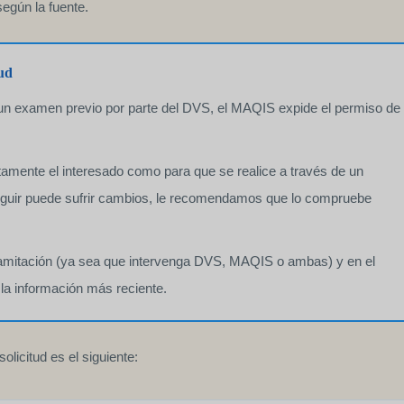
según la fuente.
tud
as un examen previo por parte del DVS, el MAQIS expide el permiso de
ectamente el interesado como para que se realice a través de un
eguir puede sufrir cambios, le recomendamos que lo compruebe
ramitación (ya sea que intervenga DVS, MAQIS o ambas) y en el
 la información más reciente.
licitud es el siguiente: