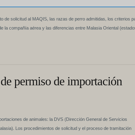
to de solicitud al MAQIS, las razas de perro admitidas, los criterios p
e la compañía aérea y las diferencias entre Malasia Oriental (estado
d de permiso de importación
portaciones de animales: la DVS (Dirección General de Servicios
asia). Los procedimientos de solicitud y el proceso de tramitación