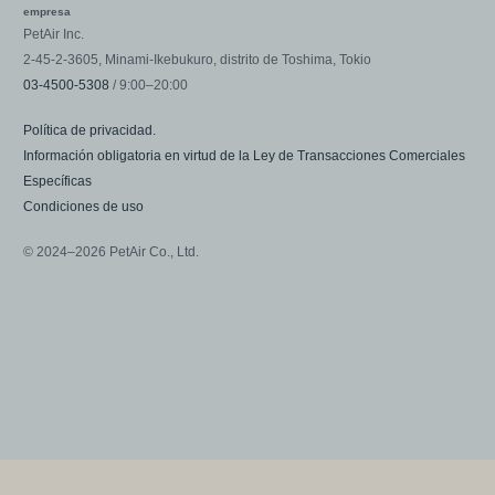
empresa
PetAir Inc.
2-45-2-3605, Minami-Ikebukuro, distrito de Toshima, Tokio
03-4500-5308
/ 9:00–20:00
Política de privacidad.
Información obligatoria en virtud de la Ley de Transacciones Comerciales
Específicas
Condiciones de uso
© 2024–2026 PetAir Co., Ltd.