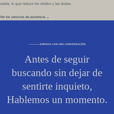
salida, lo que reduce los olvidos y las dudas.
Ver los servicios de asistencia →
EMPIEZA CON UNA CONVERSACIÓN
Antes de seguir
buscando sin dejar de
sentirte inquieto,
Hablemos un momento.