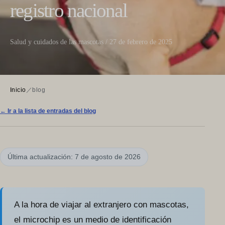
registro nacional
Salud y cuidados de las mascotas / 27 de febrero de 2025
Inicio
／
blog
← Ir a la lista de entradas del blog
Última actualización: 7 de agosto de 2026
A la hora de viajar al extranjero con mascotas,
el microchip es un medio de identificación