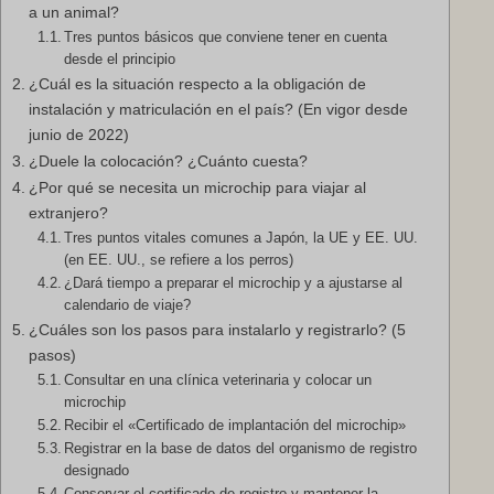
a un animal?
Tres puntos básicos que conviene tener en cuenta
desde el principio
¿Cuál es la situación respecto a la obligación de
instalación y matriculación en el país? (En vigor desde
junio de 2022)
¿Duele la colocación? ¿Cuánto cuesta?
¿Por qué se necesita un microchip para viajar al
extranjero?
Tres puntos vitales comunes a Japón, la UE y EE. UU.
(en EE. UU., se refiere a los perros)
¿Dará tiempo a preparar el microchip y a ajustarse al
calendario de viaje?
¿Cuáles son los pasos para instalarlo y registrarlo? (5
pasos)
Consultar en una clínica veterinaria y colocar un
microchip
Recibir el «Certificado de implantación del microchip»
Registrar en la base de datos del organismo de registro
designado
Conservar el certificado de registro y mantener la