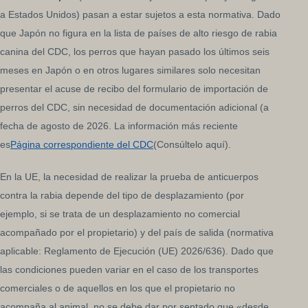
a Estados Unidos) pasan a estar sujetos a esta normativa. Dado
que Japón no figura en la lista de países de alto riesgo de rabia
canina del CDC, los perros que hayan pasado los últimos seis
meses en Japón o en otros lugares similares solo necesitan
presentar el acuse de recibo del formulario de importación de
perros del CDC, sin necesidad de documentación adicional (a
fecha de agosto de 2026. La información más reciente
es
Página correspondiente del CDC
(Consúltelo aquí).
En la UE, la necesidad de realizar la prueba de anticuerpos
contra la rabia depende del tipo de desplazamiento (por
ejemplo, si se trata de un desplazamiento no comercial
acompañado por el propietario) y del país de salida (normativa
aplicable: Reglamento de Ejecución (UE) 2026/636). Dado que
las condiciones pueden variar en el caso de los transportes
comerciales o de aquellos en los que el propietario no
acompaña al animal, no se debe dar por sentado que «desde