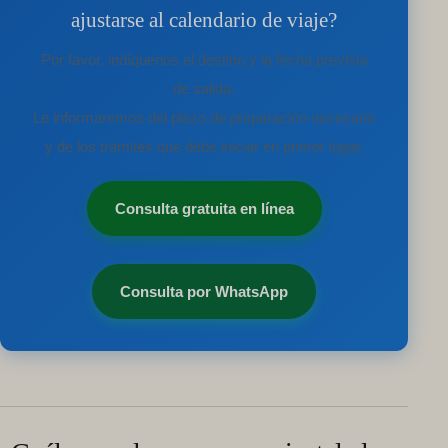
ajustarse al calendario de viaje?
Por favor, indíquenos el destino y la fecha prevista
de salida.
Le informaremos del plazo de preparación necesario
y de los trámites que debe iniciar en primer lugar.
Consulta gratuita en línea
Consulta por WhatsApp