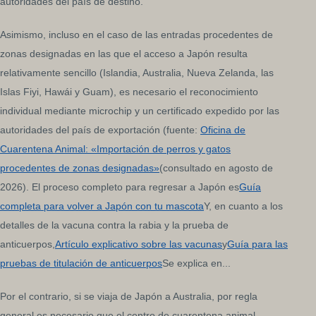
autoridades del país de destino.
Asimismo, incluso en el caso de las entradas procedentes de
zonas designadas en las que el acceso a Japón resulta
relativamente sencillo (Islandia, Australia, Nueva Zelanda, las
Islas Fiyi, Hawái y Guam), es necesario el reconocimiento
individual mediante microchip y un certificado expedido por las
autoridades del país de exportación (fuente:
Oficina de
Cuarentena Animal: «Importación de perros y gatos
procedentes de zonas designadas»
(consultado en agosto de
2026). El proceso completo para regresar a Japón es
Guía
completa para volver a Japón con tu mascota
Y, en cuanto a los
detalles de la vacuna contra la rabia y la prueba de
anticuerpos,
Artículo explicativo sobre las vacunas
y
Guía para las
pruebas de titulación de anticuerpos
Se explica en...
Por el contrario, si se viaja de Japón a Australia, por regla
general es necesario que el centro de cuarentena animal