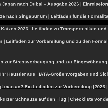
 Japan nach Dubai – Ausgabe 2026 | Einreiseform
tze nach Singapur um | Leitfaden für die Formali
atzen 2026 | Leitfaden zu Transportrisiken und 
 | Leitfaden zur Vorbereitung und zu den Formal
en zur Stressvorbeugung und zur Eingewöhnung n
ür Ihr Haustier aus | IATA-Größenvorgaben und 
gt man an? Ein Leitfaden zur Vorbereitung [2026]
 kurzer Schnauze auf den Flug | Checkliste vor 