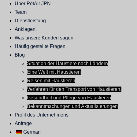
Über PetAir JPN
Team
Dienstleistung
Anklagen.
Was unsere Kunden sagen.
Häufig gestellte Fragen.
Blog
Situation der Haustiere nach Ländern
Eine Welt mit Haustieren
Reisen mit Haustieren
Verfahren für den Transport von Haustieren.
Gesundheit und Pflege von Haustieren
Bekanntmachungen und Aktualisierungen
Profil des Unternehmens
Anfrage
German