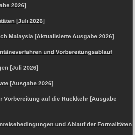
abe 2026]
äten [Juli 2026]
ach Malaysia [Aktualisierte Ausgabe 2026]
rantäneverfahren und Vorbereitungsablauf
en [Juli 2026]
nate [Ausgabe 2026]
zur Vorbereitung auf die Rückkehr [Ausgabe
inreisebedingungen und Ablauf der Formalitäten