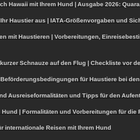
 nach Hawaii mit Ihrem Hund | Ausgabe 2026: Qua
ür Ihr Haustier aus | IATA-Größenvorgaben und 
en mit Haustieren | Vorbereitungen, Einreisebes
 kurzer Schnauze auf den Flug | Checkliste vor 
den Beförderungsbedingungen für Haustiere bei de
nd Ausreiseformalitäten und Tipps für den Aufen
m Hund | Formalitäten und Vorbereitungen für di
ür internationale Reisen mit Ihrem Hund