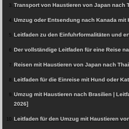
Transport von Haustieren von Japan nach T
Umzug oder Entsendung nach Kanada mit Hau
Leitfaden zu den Einfuhrformalitäten und e
Der vollständige Leitfaden für eine Reise
Reisen mit Haustieren von Japan nach Thail
Leitfaden für die Einreise mit Hund oder K
Umzug mit Haustieren nach Brasilien | Leit
2026]
Leitfaden für den Umzug mit Haustieren vo