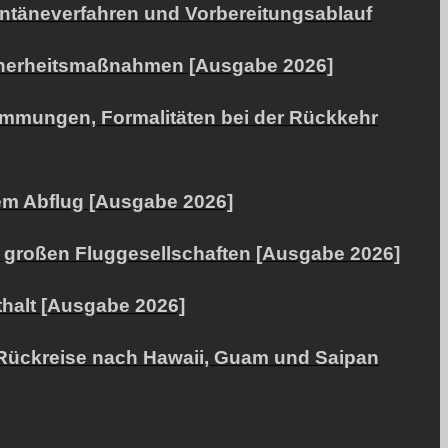
rantäneverfahren und Vorbereitungsablauf
Sicherheitsmaßnahmen [Ausgabe 2026]
timmungen, Formalitäten bei der Rückkehr
dem Abflug [Ausgabe 2026]
n großen Fluggesellschaften [Ausgabe 2026]
thalt [Ausgabe 2026]
e Rückreise nach Hawaii, Guam und Saipan