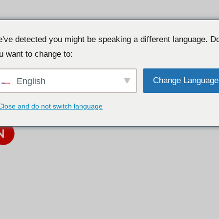
've detected you might be speaking a different language. D
u want to change to:
Change Language
English
Close and do not switch language