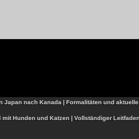
n Japan nach Kanada | Formalitäten und aktuell
it Hunden und Katzen | Vollständiger Leitfaden