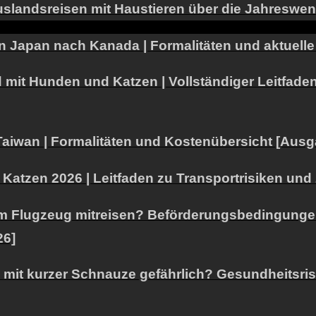
 Auslandsreisen mit Haustieren über die Jahresw
n Japan nach Kanada | Formalitäten und aktuell
it Hunden und Katzen | Vollständiger Leitfaden
aiwan | Formalitäten und Kostenübersicht [Ausg
atzen 2026 | Leitfaden zu Transportrisiken und 
m Flugzeug mitreisen? Beförderungsbedingungen
26]
en mit kurzer Schnauze gefährlich? Gesundheitsri