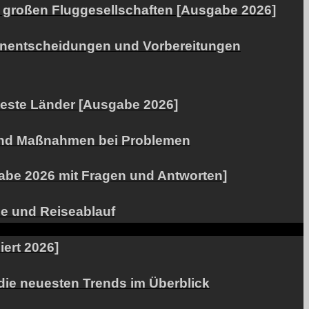
n großen Fluggesellschaften [Ausgabe 2026]
ienentscheidungen und Vorbereitungen
teste Länder [Ausgabe 2026]
g und Maßnahmen bei Problemen
gabe 2026 mit Fragen und Antworten]
äne und Reiseablauf
iert 2026]
 die neuesten Trends im Überblick