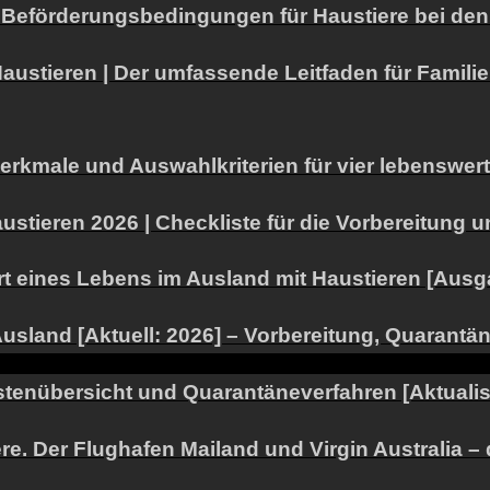
den Beförderungsbedingungen für Haustiere bei de
ustieren | Der umfassende Leitfaden für Famil
erkmale und Auswahlkriterien für vier lebenswer
austieren 2026 | Checkliste für die Vorbereitun
art eines Lebens im Ausland mit Haustieren [Aus
 Ausland [Aktuell: 2026] – Vorbereitung, Quarant
ostenübersicht und Quarantäneverfahren [Aktualis
re. Der Flughafen Mailand und Virgin Australia –