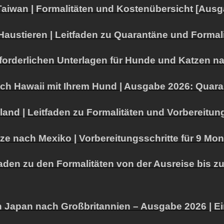
aiwan | Formalitäten und Kostenübersicht [Ausg
stieren | Leitfaden zu Quarantäne und Formalit
rforderlichen Unterlagen für Hunde und Katzen n
 nach Hawaii mit Ihrem Hund | Ausgabe 2026: Qua
and | Leitfaden zu Formalitäten und Vorbereitung
atze nach Mexiko | Vorbereitungsschritte für 9 Mo
faden zu den Formalitäten von der Ausreise bis 
n Japan nach Großbritannien – Ausgabe 2026 | E