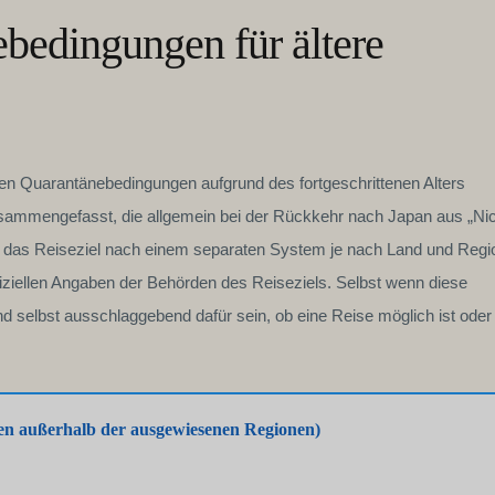
bedingungen für ältere
en Quarantänebedingungen aufgrund des fortgeschrittenen Alters
sammengefasst, die allgemein bei der Rückkehr nach Japan aus „Nic
r das Reiseziel nach einem separaten System je nach Land und Regi
ffiziellen Angaben der Behörden des Reiseziels. Selbst wenn diese
d selbst ausschlaggebend dafür sein, ob eine Reise möglich ist oder
en außerhalb der ausgewiesenen Regionen)