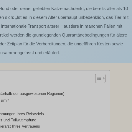
d oder seiner geliebten Katze nachdenkt, die bereits älter als 10
n sich: „Ist es in diesem Alter überhaupt unbedenklich, das Tier mit
internationale Transport älterer Haustiere in manchen Fällen mit
Artikel werden die grundlegenden Quarantänebedingungen für ältere
er Zeitplan für die Vorbereitungen, die ungefähren Kosten sowie
usammengefasst und erläutert.
ßerhalb der ausgewiesenen Regionen)
e um?
immungen Ihres Reiseziels
ps und Tollwutimpfung
erarzt Ihres Vertrauens