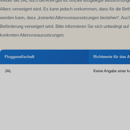
Weder bei JAL noch bei ANA gibt es offiziell festgelegte Bestimmun
Alters verweigert wird. Es kann jedoch vorkommen, dass für die Bef
werden kann, dass „keinerlei Altersvoraussetzungen bestehen“. Auch
Beförderung verweigert wird. Bitte informieren Sie sich unbedingt auf 
konkreten Altersvoraussetzungen.
Fluggesellschaft
Richtwerte für das A
JAL
Keine Angabe einer k