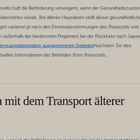
gesellschaft die Beförderung verweigern, wenn der Gesundheitszusta
 überstehen würde. Bei älteren Haustieren stellt dieser gesundheitlich
ngen variieren je nach den Einreisebestimmungen des Reiseziels und
n außerhalb der bestimmten Regionen) bei der Rückkehr nach Japan
Tierquarantänestation ausgewiesenen Gebieten
Nachdem Sie dies
ktuellen Informationen der Behörden Ihres Reiseziels.
 mit dem Transport älterer