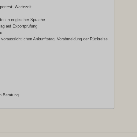
ertest: Wartezeit
ten in englischer Sprache
ag auf Exportprüfung
le
m voraussichtlichen Ankunftstag: Vorabmeldung der Rückreise
en Beratung