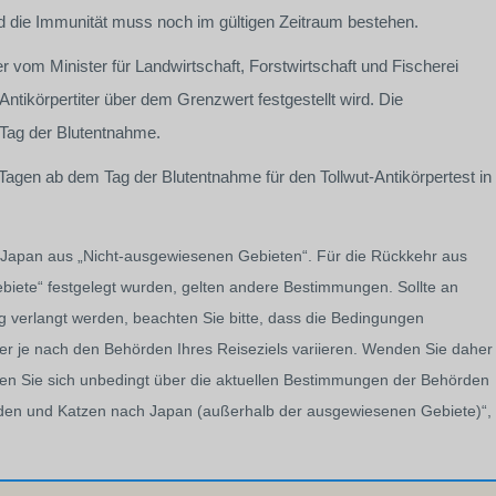
nd die Immunität muss noch im gültigen Zeitraum bestehen.
er vom Minister für Landwirtschaft, Forstwirtschaft und Fischerei
ntikörpertiter über dem Grenzwert festgestellt wird. Die
 Tag der Blutentnahme.
agen ab dem Tag der Blutentnahme für den Tollwut-Antikörpertest in
 Japan aus „Nicht-ausgewiesenen Gebieten“. Für die Rückkehr aus
biete“ festgelegt wurden, gelten andere Bestimmungen. Sollte an
g verlangt werden, beachten Sie bitte, dass die Bedingungen
uer je nach den Behörden Ihres Reiseziels variieren. Wenden Sie daher
eren Sie sich unbedingt über die aktuellen Bestimmungen der Behörden
Hunden und Katzen nach Japan (außerhalb der ausgewiesenen Gebiete)“,