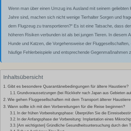
Wenn man über einen Umzug ins Ausland mit seinem geliebten Hun
Jahre sind, machen sich nicht wenige Tierhalter Sorgen und frage
dem Flugzeug zu transportieren?“ Es ist eine Tatsache, dass der 
höheren Risiken verbunden ist als bei jungen Tieren. In diesem 
Hunde und Katzen, die Vorgehensweise der Fluggesellschaften, d
häufige Fehlerbeispiele und entsprechende Gegenmaßnahmen z
Inhaltsübersicht
Gibt es besondere Quarantänebedingungen für ältere Haustiere?
Grundvoraussetzungen (bei Rückkehr nach Japan aus Gebieten au
Wie gehen Fluggesellschaften mit dem Transport älterer Haustier
Wann sollte ich mit den Vorbereitungen für die Reise beginnen?
In der frühen Vorbereitungsphase: Überprüfen Sie die Einreisebest
In der Anfangsphase der Vorbereitung: Implantation eines Mikrochi
[Am wichtigsten] Gründliche Gesundheitsuntersuchung durch den Ti