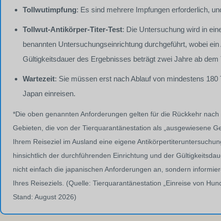
Tollwutimpfung
: Es sind mehrere Impfungen erforderlich, u
Tollwut-Antikörper-Titer-Test
: Die Untersuchung wird in ein
benannten Untersuchungseinrichtung durchgeführt, wobei ein A
Gültigkeitsdauer des Ergebnisses beträgt zwei Jahre ab dem
Wartezeit
: Sie müssen erst nach Ablauf von mindestens 180 T
Japan einreisen.
*Die oben genannten Anforderungen gelten für die Rückkehr nach
Gebieten, die von der Tierquarantänestation als „ausgewiesene Ge
Ihrem Reiseziel im Ausland eine eigene Antikörpertiteruntersuchun
hinsichtlich der durchführenden Einrichtung und der Gültigkeitsda
nicht einfach die japanischen Anforderungen an, sondern informi
Ihres Reiseziels. (Quelle: Tierquarantänestation „Einreise von 
Stand: August 2026)