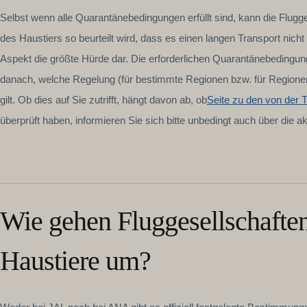
Selbst wenn alle Quarantänebedingungen erfüllt sind, kann die Flug
des Haustiers so beurteilt wird, dass es einen langen Transport nicht
Aspekt die größte Hürde dar. Die erforderlichen Quarantänebedingu
danach, welche Regelung (für bestimmte Regionen bzw. für Regione
gilt. Ob dies auf Sie zutrifft, hängt davon ab, ob
Seite zu den von der 
überprüft haben, informieren Sie sich bitte unbedingt auch über die a
Wie gehen Fluggesellschaften
Haustiere um?