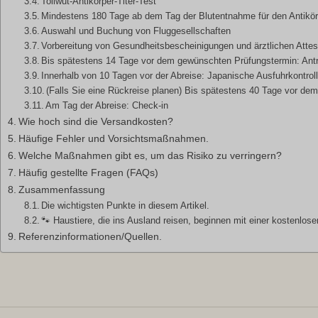
Tollwut-Antikörper-Titer-Test
Mindestens 180 Tage ab dem Tag der Blutentnahme für den Antikörp
Auswahl und Buchung von Fluggesellschaften
Vorbereitung von Gesundheitsbescheinigungen und ärztlichen Attes
Bis spätestens 14 Tage vor dem gewünschten Prüfungstermin: Antr
Innerhalb von 10 Tagen vor der Abreise: Japanische Ausfuhrkontrol
(Falls Sie eine Rückreise planen) Bis spätestens 40 Tage vor de
Am Tag der Abreise: Check-in
Wie hoch sind die Versandkosten?
Häufige Fehler und Vorsichtsmaßnahmen.
Welche Maßnahmen gibt es, um das Risiko zu verringern?
Häufig gestellte Fragen (FAQs)
Zusammenfassung
Die wichtigsten Punkte in diesem Artikel.
🐾 Haustiere, die ins Ausland reisen, beginnen mit einer kostenlos
Referenzinformationen/Quellen.