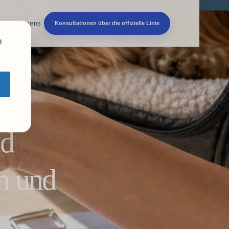
 Unternehmens
Konsultationen über die offizielle Linie
o
nd
en und