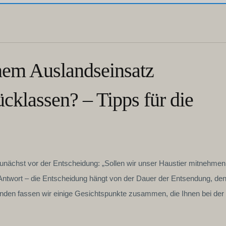
inem Auslandseinsatz
cklassen? – Tipps für die
zunächst vor der Entscheidung: „Sollen wir unser Haustier mitnehmen
e Antwort – die Entscheidung hängt von der Dauer der Entsendung, de
enden fassen wir einige Gesichtspunkte zusammen, die Ihnen bei der