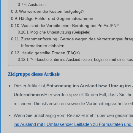
Australien
Wie werden die Kosten festgelegt?
Häufige Fehler und Gegenmaßnahmen
Was sind die Vorteile einer Beratung bei PetAirJPN?
Mögliche Unterstützung (Beispiele)
Zusammenfassung: Gerade wegen des Versetzungsauftrags s
Informationen einholen
Häufig gestellte Fragen (FAQs)
🐾 Haustiere, die ins Ausland reisen, beginnen mit einer ko
Zielgruppe dieses Artikels
Dieser Artikel ist,
Entsendung ins Ausland bzw. Umzug ins 
Unternehmens
Hier werden speziell für den Fall, dass Sie
mit einem Dienstversetzen sowie die Vorbereitungsschritte erl
Wenn Sie unabhängig vom Reiseziel mehr über den gesamten
ins Ausland mit | Umfassender Leitfaden zu Formalitäten und