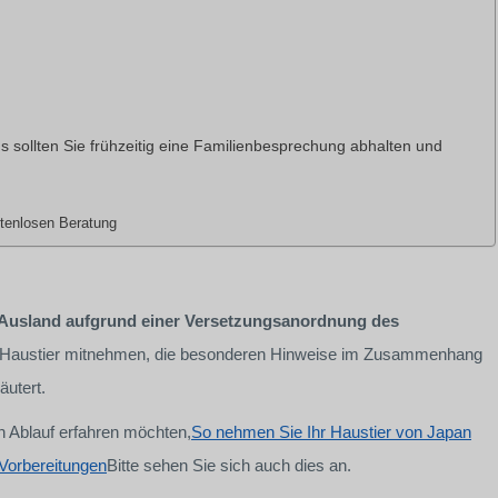
ollten Sie frühzeitig eine Familienbesprechung abhalten und
stenlosen Beratung
Ausland aufgrund einer Versetzungsanordnung des
 Ihr Haustier mitnehmen, die besonderen Hinweise im Zusammenhang
äutert.
 Ablauf erfahren möchten,
So nehmen Sie Ihr Haustier von Japan
 Vorbereitungen
Bitte sehen Sie sich auch dies an.