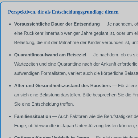
Perspektiven, die als Entscheidungsgrundlage dienen
Voraussichtliche Dauer der Entsendung
— Je nachdem, ob e
eine Rückkehr innerhalb weniger Jahre geplant ist, oder um ei
Belastung, die mit der Mitnahme der Kinder verbunden ist, un
Quarantäneaufwand am Reiseziel
— Je nachdem, ob es sich
Wartezeiten und eine Quarantäne nach der Ankunft erforderlic
aufwendigen Formalitäten, variiert auch die körperliche Belast
Alter und Gesundheitszustand des Haustiers
— Für ältere 
an sich eine Belastung darstellen. Bitte besprechen Sie die Fr
Sie eine Entscheidung treffen.
Familiensituation
— Auch Faktoren wie die Berufstätigkeit d
Frage, ob Verwandte in Japan Unterstützung leisten können, 
Optionen für den Verbleib in Japan
— Es gibt verschiedene 