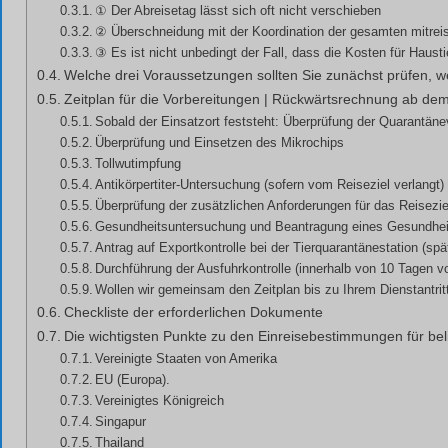
① Der Abreisetag lässt sich oft nicht verschieben
② Überschneidung mit der Koordination der gesamten mitrei
③ Es ist nicht unbedingt der Fall, dass die Kosten für Haus
Welche drei Voraussetzungen sollten Sie zunächst prüfen, 
Zeitplan für die Vorbereitungen | Rückwärtsrechnung ab de
Sobald der Einsatzort feststeht: Überprüfung der Quarantän
Überprüfung und Einsetzen des Mikrochips
Tollwutimpfung
Antikörpertiter-Untersuchung (sofern vom Reiseziel verlangt)
Überprüfung der zusätzlichen Anforderungen für das Reise
Gesundheitsuntersuchung und Beantragung eines Gesundheit
Antrag auf Exportkontrolle bei der Tierquarantänestation (s
Durchführung der Ausfuhrkontrolle (innerhalb von 10 Tagen vo
Wollen wir gemeinsam den Zeitplan bis zu Ihrem Dienstantrit
Checkliste der erforderlichen Dokumente
Die wichtigsten Punkte zu den Einreisebestimmungen für bel
Vereinigte Staaten von Amerika
EU (Europa).
Vereinigtes Königreich
Singapur
Thailand