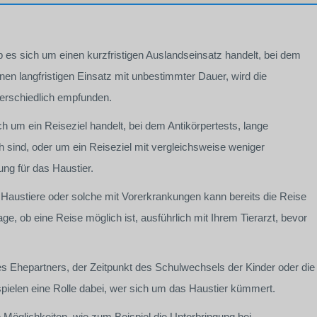
s sich um einen kurzfristigen Auslandseinsatz handelt, bei dem
nen langfristigen Einsatz mit unbestimmter Dauer, wird die
terschiedlich empfunden.
 um ein Reiseziel handelt, bei dem Antikörpertests, lange
h sind, oder um ein Reiseziel mit vergleichsweise weniger
ung für das Haustier.
Haustiere oder solche mit Vorerkrankungen kann bereits die Reise
age, ob eine Reise möglich ist, ausführlich mit Ihrem Tierarzt, bevor
es Ehepartners, der Zeitpunkt des Schulwechsels der Kinder oder die
spielen eine Rolle dabei, wer sich um das Haustier kümmert.
Möglichkeiten, wie zum Beispiel die Unterbringung bei