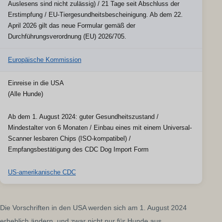
Auslesens sind nicht zulässig) / 21 Tage seit Abschluss der
Erstimpfung / EU-Tiergesundheitsbescheinigung. Ab dem 22.
April 2026 gilt das neue Formular gemäß der
Durchführungsverordnung (EU) 2026/705.
Europäische Kommission
Einreise in die USA
(Alle Hunde)
Ab dem 1. August 2024: guter Gesundheitszustand /
Mindestalter von 6 Monaten / Einbau eines mit einem Universal-
Scanner lesbaren Chips (ISO-kompatibel) /
Empfangsbestätigung des CDC Dog Import Form
US-amerikanische CDC
Die Vorschriften in den USA werden sich am 1. August 2024
erheblich ändern, und zwar nicht nur für Hunde aus