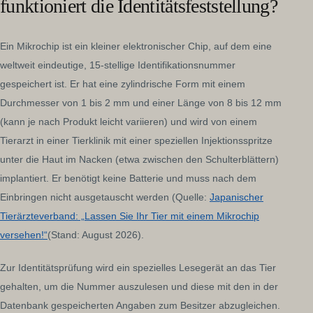
funktioniert die Identitätsfeststellung?
Ein Mikrochip ist ein kleiner elektronischer Chip, auf dem eine
weltweit eindeutige, 15-stellige Identifikationsnummer
gespeichert ist. Er hat eine zylindrische Form mit einem
Durchmesser von 1 bis 2 mm und einer Länge von 8 bis 12 mm
(kann je nach Produkt leicht variieren) und wird von einem
Tierarzt in einer Tierklinik mit einer speziellen Injektionsspritze
unter die Haut im Nacken (etwa zwischen den Schulterblättern)
implantiert. Er benötigt keine Batterie und muss nach dem
Einbringen nicht ausgetauscht werden (Quelle:
Japanischer
Tierärzteverband: „Lassen Sie Ihr Tier mit einem Mikrochip
versehen!“
(Stand: August 2026).
Zur Identitätsprüfung wird ein spezielles Lesegerät an das Tier
gehalten, um die Nummer auszulesen und diese mit den in der
Datenbank gespeicherten Angaben zum Besitzer abzugleichen.