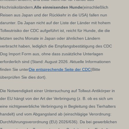
Hochrisikoländern,
Alle einreisenden Hunde
(einschließlich
Reisen aus Japan und der Rückkehr in die USA) fallen nun
darunter. Da Japan nicht auf der Liste der Länder mit hohem
Tollwutrisiko der CDC aufgeführt ist, reicht für Hunde, die die
letzten sechs Monate in Japan oder ähnlichen Ländern
verbracht haben, lediglich die Empfangsbestätigung des CDC
Dog Import Form aus, ohne dass zusätzliche Unterlagen
erforderlich sind (Stand: August 2026. Aktuelle Informationen
finden Sie unter
Die entsprechende Seite der CDC
(Bitte
überprüfen Sie dies dort).
Die Notwendigkeit einer Untersuchung auf Tollwut-Antikörper in
der EU hängt von der Art der Verbringung (z. B. ob es sich um
eine nichtgewerbliche Verbringung in Begleitung des Tierhalters
handelt) und vom Abgangsland ab (einschlägige Verordnung:
Durchführungsverordnung (EU) 2026/636). Da bei gewerblichen