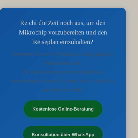
Reicht die Zeit noch aus, um den
Mikrochip vorzubereiten und den
Reiseplan einzuhalten?
Bitte teilen Sie uns Ihr Reiseziel und den geplanten
Abreisetermin mit.
Wir informieren Sie über die erforderliche
Vorbereitungszeit und die Schritte, die Sie als Erstes
unternehmen sollten.
Kostenlose Online-Beratung
Konsultation über WhatsApp