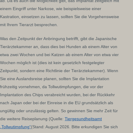
ab. Da es auch die Möglichkeit gibt, das Implantat zeitgleich mit
einem Eingriff unter Narkose, wie beispielsweise einer
Kastration, einsetzen zu lassen, sollten Sie die Vorgehensweise
mit Ihrem Tierarzt besprechen.
Was den Zeitpunkt der Anbringung betrifft, gibt die Japanische
Tierärztekammer an, dass dies bei Hunden ab einem Alter von
etwa zwei Wochen und bei Katzen ab einem Alter von etwa vier
Wochen möglich ist (dies ist kein gesetzlich festgelegter
Zeitpunkt, sondern eine Richtlinie der Tierärztekammer). Wenn
Sie eine Auslandsreise planen, sollten Sie die Implantation
frühzeitig vornehmen, da Tollwutimpfungen, die vor der
Implantation des Chips verabreicht wurden, bei der Rückkehr
nach Japan oder bei der Einreise in die EU grundsätzlich als
ungültig oder unzulässig gelten. So gewinnen Sie mehr Zeit für
die weitere Reiseplanung (Quelle:
Tiergesundheitsamt
„Tollwutimpfung“
(Stand: August 2026. Bitte erkundigen Sie sich