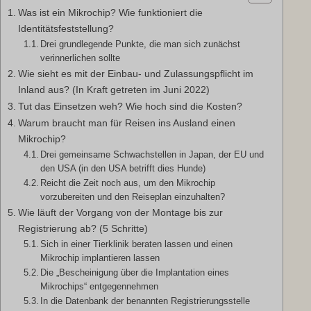
Was ist ein Mikrochip? Wie funktioniert die
Identitätsfeststellung?
Drei grundlegende Punkte, die man sich zunächst
verinnerlichen sollte
Wie sieht es mit der Einbau- und Zulassungspflicht im
Inland aus? (In Kraft getreten im Juni 2022)
Tut das Einsetzen weh? Wie hoch sind die Kosten?
Warum braucht man für Reisen ins Ausland einen
Mikrochip?
Drei gemeinsame Schwachstellen in Japan, der EU und
den USA (in den USA betrifft dies Hunde)
Reicht die Zeit noch aus, um den Mikrochip
vorzubereiten und den Reiseplan einzuhalten?
Wie läuft der Vorgang von der Montage bis zur
Registrierung ab? (5 Schritte)
Sich in einer Tierklinik beraten lassen und einen
Mikrochip implantieren lassen
Die „Bescheinigung über die Implantation eines
Mikrochips“ entgegennehmen
In die Datenbank der benannten Registrierungsstelle