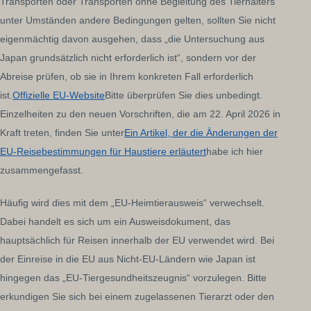
Transporten oder Transporten ohne Begleitung des Tierhalters
unter Umständen andere Bedingungen gelten, sollten Sie nicht
eigenmächtig davon ausgehen, dass „die Untersuchung aus
Japan grundsätzlich nicht erforderlich ist“, sondern vor der
Abreise prüfen, ob sie in Ihrem konkreten Fall erforderlich
ist.
Offizielle EU-Website
Bitte überprüfen Sie dies unbedingt.
Einzelheiten zu den neuen Vorschriften, die am 22. April 2026 in
Kraft treten, finden Sie unter
Ein Artikel, der die Änderungen der
EU-Reisebestimmungen für Haustiere erläutert
habe ich hier
zusammengefasst.
Häufig wird dies mit dem „EU-Heimtierausweis“ verwechselt.
Dabei handelt es sich um ein Ausweisdokument, das
hauptsächlich für Reisen innerhalb der EU verwendet wird. Bei
der Einreise in die EU aus Nicht-EU-Ländern wie Japan ist
hingegen das „EU-Tiergesundheitszeugnis“ vorzulegen. Bitte
erkundigen Sie sich bei einem zugelassenen Tierarzt oder den