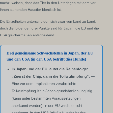
nachzuweisen, dass das Tier in den Unterlagen mit dem vor
ihnen stehenden Haustier identisch ist.
Die Einzelheiten unterscheiden sich zwar von Land zu Land,
doch die folgenden drei Punkte sind für Japan, die EU und die
USA gleichermaßen entscheidend.
Drei gemeinsame Schwachstellen in Japan, der EU
und den USA (in den USA betrifft dies Hunde)
In Japan und der EU lautet die Reihenfolge:
„Zuerst der Chip, dann die Tollwutimpfung“.
—
Eine vor dem Implantieren verabreichte
Tollwutimpfung ist in Japan grundsätzlich ungültig
(kann unter bestimmten Voraussetzungen
anerkannt werden), in der EU wird sie nicht
anerkannt. In den USA (gilt für Hunde) ist das