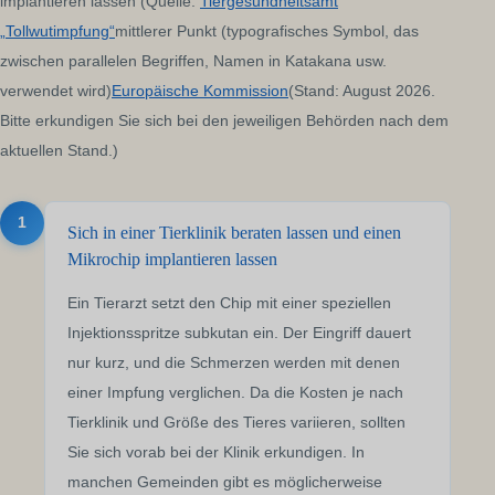
implantieren lassen (Quelle:
Tiergesundheitsamt
„Tollwutimpfung“
mittlerer Punkt (typografisches Symbol, das
zwischen parallelen Begriffen, Namen in Katakana usw.
verwendet wird)
Europäische Kommission
(Stand: August 2026.
Bitte erkundigen Sie sich bei den jeweiligen Behörden nach dem
aktuellen Stand.)
1
Sich in einer Tierklinik beraten lassen und einen
Mikrochip implantieren lassen
Ein Tierarzt setzt den Chip mit einer speziellen
Injektionsspritze subkutan ein. Der Eingriff dauert
nur kurz, und die Schmerzen werden mit denen
einer Impfung verglichen. Da die Kosten je nach
Tierklinik und Größe des Tieres variieren, sollten
Sie sich vorab bei der Klinik erkundigen. In
manchen Gemeinden gibt es möglicherweise