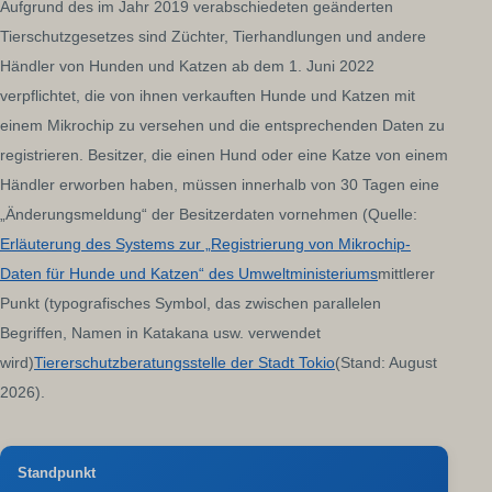
Aufgrund des im Jahr 2019 verabschiedeten geänderten
Tierschutzgesetzes sind Züchter, Tierhandlungen und andere
Händler von Hunden und Katzen ab dem 1. Juni 2022
verpflichtet, die von ihnen verkauften Hunde und Katzen mit
einem Mikrochip zu versehen und die entsprechenden Daten zu
registrieren. Besitzer, die einen Hund oder eine Katze von einem
Händler erworben haben, müssen innerhalb von 30 Tagen eine
„Änderungsmeldung“ der Besitzerdaten vornehmen (Quelle:
Erläuterung des Systems zur „Registrierung von Mikrochip-
Daten für Hunde und Katzen“ des Umweltministeriums
mittlerer
Punkt (typografisches Symbol, das zwischen parallelen
Begriffen, Namen in Katakana usw. verwendet
wird)
Tiererschutzberatungsstelle der Stadt Tokio
(Stand: August
2026).
Standpunkt