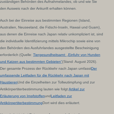
zuständigen Behörden des Aufnahmelandes, ob und wie Sie
den Ausweis nach der Ankunft erhalten können.
Auch bei der Einreise aus bestimmten Regionen (Island,
Australien, Neuseeland, die Fidschi-Inseln, Hawaii und Guam),
aus denen die Einreise nach Japan relativ unkompliziert ist, sind
die individuelle Identifizierung mittels Mikrochip sowie eine von
den Behörden des Ausfuhrlandes ausgestellte Bescheinigung
erforderlich (Quelle:
Tiergesundheitsamt: „Einfuhr von Hunden
und Katzen aus bestimmten Gebieten“
(Stand: August 2026).
Der gesamte Prozess der Rückkehr nach Japan umfasst
Der
umfassende Leitfaden für die Rückkehr nach Japan mit
Haustieren
Und die Einzelheiten zur Tollwutimpfung und zur
Antikörpertiterbestimmung lauten wie folgt:
Artikel zur
Erläuterung von Impfstoffen
und
Leitfaden zur
Antikörpertiterbestimmung
Dort wird dies erläutert.