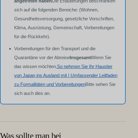
angetreten haben
Die Erläuterungen beschränken
sich auf die folgenden Bereiche: (Wohnen,
Gesundheitsversorgung, gesetzliche Vorschriften,
Klima, Ausrüstung, Gemeinschaft, Vorbereitungen
für die Rückkehr).
Vorbereitungen für den Transport und die
Quarantäne vor der Abreise
Insgesamt
Wenn Sie
das wissen möchten,
So nehmen Sie Ihr Haustier
von Japan ins Ausland mit | Umfassender Leitfaden
zu Formalitäten und Vorbereitungen
Bitte sehen Sie
sich auch dies an.
Was sollte man bei