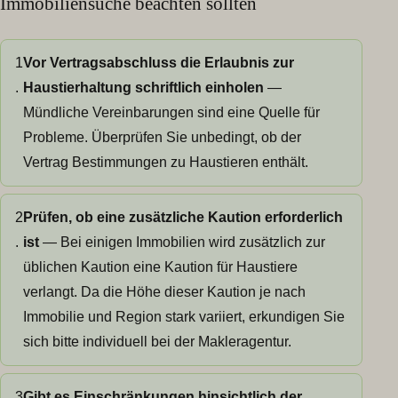
Immobiliensuche beachten sollten
1
Vor Vertragsabschluss die Erlaubnis zur
.
Haustierhaltung schriftlich einholen
—
Mündliche Vereinbarungen sind eine Quelle für
Probleme. Überprüfen Sie unbedingt, ob der
Vertrag Bestimmungen zu Haustieren enthält.
2
Prüfen, ob eine zusätzliche Kaution erforderlich
.
ist
— Bei einigen Immobilien wird zusätzlich zur
üblichen Kaution eine Kaution für Haustiere
verlangt. Da die Höhe dieser Kaution je nach
Immobilie und Region stark variiert, erkundigen Sie
sich bitte individuell bei der Makleragentur.
3
Gibt es Einschränkungen hinsichtlich der