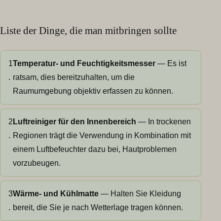
Liste der Dinge, die man mitbringen sollte
1
Temperatur- und Feuchtigkeitsmesser
— Es ist
.
ratsam, dies bereitzuhalten, um die
Raumumgebung objektiv erfassen zu können.
2
Luftreiniger für den Innenbereich
— In trockenen
.
Regionen trägt die Verwendung in Kombination mit
einem Luftbefeuchter dazu bei, Hautproblemen
vorzubeugen.
3
Wärme- und Kühlmatte
— Halten Sie Kleidung
.
bereit, die Sie je nach Wetterlage tragen können.