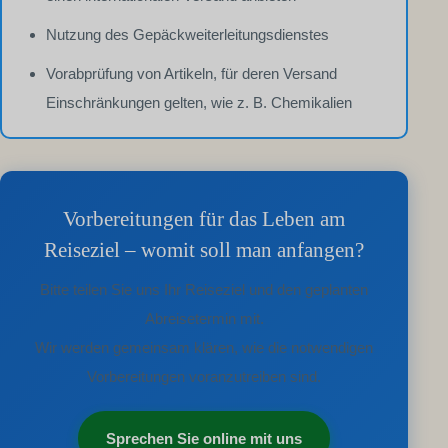
Nutzung des Gepäckweiterleitungsdienstes
Vorabprüfung von Artikeln, für deren Versand
Einschränkungen gelten, wie z. B. Chemikalien
Vorbereitungen für das Leben am
Reiseziel – womit soll man anfangen?
Bitte teilen Sie uns Ihr Reiseziel und den geplanten
Abreisetermin mit.
Wir werden gemeinsam klären, wie die notwendigen
Vorbereitungen voranzutreiben sind.
Sprechen Sie online mit uns