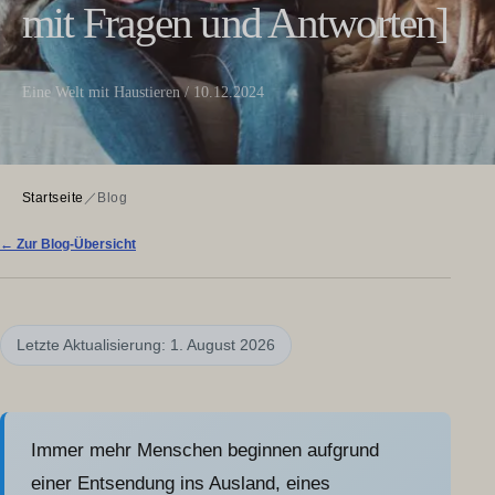
mit Fragen und Antworten]
Eine Welt mit Haustieren / 10.12.2024
Startseite
／
Blog
← Zur Blog-Übersicht
Letzte Aktualisierung: 1. August 2026
Immer mehr Menschen beginnen aufgrund
einer Entsendung ins Ausland, eines