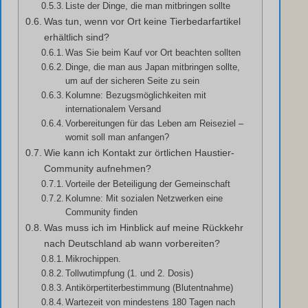
Liste der Dinge, die man mitbringen sollte
Was tun, wenn vor Ort keine Tierbedarfartikel
erhältlich sind?
Was Sie beim Kauf vor Ort beachten sollten
Dinge, die man aus Japan mitbringen sollte,
um auf der sicheren Seite zu sein
Kolumne: Bezugsmöglichkeiten mit
internationalem Versand
Vorbereitungen für das Leben am Reiseziel –
womit soll man anfangen?
Wie kann ich Kontakt zur örtlichen Haustier-
Community aufnehmen?
Vorteile der Beteiligung der Gemeinschaft
Kolumne: Mit sozialen Netzwerken eine
Community finden
Was muss ich im Hinblick auf meine Rückkehr
nach Deutschland ab wann vorbereiten?
Mikrochippen.
Tollwutimpfung (1. und 2. Dosis)
Antikörpertiterbestimmung (Blutentnahme)
Wartezeit von mindestens 180 Tagen nach