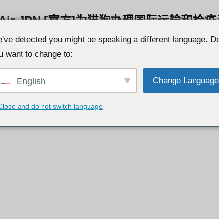
've detected you might be speaking a different language. D
u want to change to:
Change Language
English
Close and do not switch language