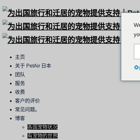
We
yo
主页
关于 PetAir 日本
团队
服务
收费
客户的评价
常见问题。
博客
各国宠物状况
有宠物的世界