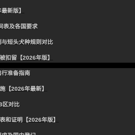
年最新版】
时间表及各国要求
制与短头犬种规则对比
扣留【2026年版】
出行准备指南
【2026年最新】
3区对比
和证明【2026年版】