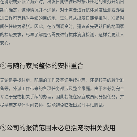
在调职或外派至海外时，出发日期往往已根据赴任地的业务开始日
期而确定，这种情况并不少见。对于需要进行抗体滴度检测或办理
进口许可等耗时手续的目的地，需注意从出发日期倒推时，准备时
间往往较为紧张。因此，在收到调令时，建议首先确认目的地国家
的检疫要求，尽早了解是否需要进行抗体滴度检测，这样会更让人
安心。
②与随行家属整体的安排重合
无论是寻找住房、配偶的工作及签证手续办理，还是孩子的转学准
备等，外派工作带来的各项任务都涉及整个家庭。由于未必能完全
专注于宠物相关手续的办理，因此若能在家庭成员间分担任务，并
尽早商定整体时间安排，就能避免临近出发时手忙脚乱。
③公司的报销范围未必包括宠物相关费用