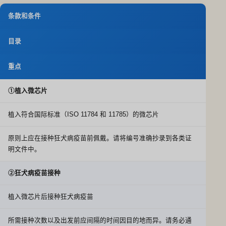
条款和条件
目录
重点
①植入微芯片
植入符合国际标准（ISO 11784 和 11785）的微芯片
原则上应在接种狂犬病疫苗前佩戴。请将编号准确抄录到各类证
明文件中。
②狂犬病疫苗接种
植入微芯片后接种狂犬病疫苗
所需接种次数以及出发前应间隔的时间因目的地而异。请务必通