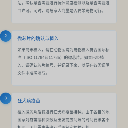
站，确认是否需要进行抗体滴度检测以及是否需要进
口许可。同时，请与家人商量是否要带宠物同行。
2
微芯片的确认与植入
如果尚未植入，请在动物医院为宠物植入符合国际标
准（ISO 11784及11785）的微芯片。如果已经植
入，请确认芯片编号，并记录下来，以便在各类证明
文件中准确填写。
3
狂犬病疫苗
植入微芯片后将进行狂犬病疫苗接种。由于各目的地
国家对疫苗接种次数及出发前应间隔的时间要求各不
相同，因此需事先确认后再制定接种计划。