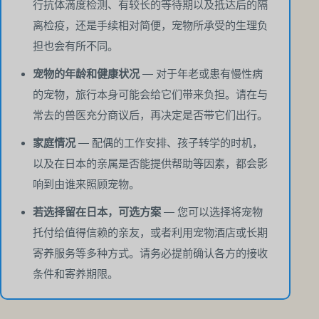
行抗体滴度检测、有较长的等待期以及抵达后的隔
离检疫，还是手续相对简便，宠物所承受的生理负
担也会有所不同。
宠物的年龄和健康状况
— 对于年老或患有慢性病
的宠物，旅行本身可能会给它们带来负担。请在与
常去的兽医充分商议后，再决定是否带它们出行。
家庭情况
— 配偶的工作安排、孩子转学的时机，
以及在日本的亲属是否能提供帮助等因素，都会影
响到由谁来照顾宠物。
若选择留在日本，可选方案
— 您可以选择将宠物
托付给值得信赖的亲友，或者利用宠物酒店或长期
寄养服务等多种方式。请务必提前确认各方的接收
条件和寄养期限。