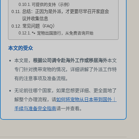
可提供的支持（示例）
总结：正因为是外派，才更要尽早召开家庭会
议并收集信息
常见问题（FAQ）
🐾 宠物出国旅行，从免费咨询开始
本文的受众
本文是，
根据公司调令赴海外工作或移居海外
本文
专门针对携带宠物的情况，详细讲解了外派工作特
有的注意事项及准备流程。
无论前往哪个国家，如果您想更详细、更全面地了
解整个办理流程，请
如何将宠物从日本带到国外｜
手续与准备完全指南
请一并查看。