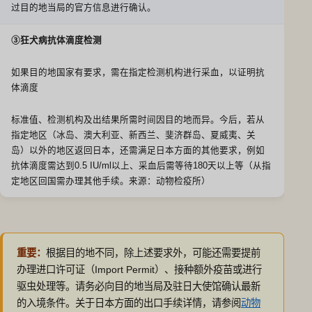
过目的地当局的官方信息进行确认。
③狂犬病抗体滴度检测
如果目的地国家有要求，需在指定检测机构进行采血，以证明抗
体滴度
标准值、检测机构及出结果所需时间因目的地而异。今后，若从
指定地区（冰岛、澳大利亚、新西兰、斐济群岛、夏威夷、关
岛）以外的地区返回日本，还需满足日本方面的其他要求，例如
抗体滴度需达到0.5 IU/ml以上、采血后需等待180天以上等（从指
定地区回国需办理其他手续。来源：动物检疫所）
重要：
根据目的地不同，除上述要求外，可能还需要提前
办理进口许可证（Import Permit）、接种额外疫苗或进行
驱虫处理等。请务必向目的地当局及驻日大使馆确认最新
的入境条件。关于日本方面的出口手续详情，请参阅
动物