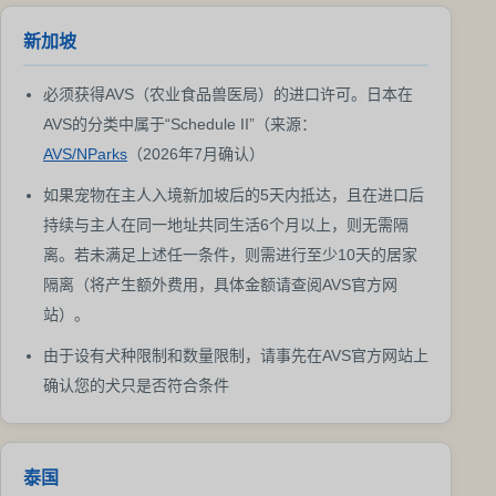
新加坡
必须获得AVS（农业食品兽医局）的进口许可。日本在
AVS的分类中属于“Schedule II”（来源：
AVS/NParks
（2026年7月确认）
如果宠物在主人入境新加坡后的5天内抵达，且在进口后
持续与主人在同一地址共同生活6个月以上，则无需隔
离。若未满足上述任一条件，则需进行至少10天的居家
隔离（将产生额外费用，具体金额请查阅AVS官方网
站）。
由于设有犬种限制和数量限制，请事先在AVS官方网站上
确认您的犬只是否符合条件
泰国