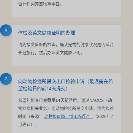
否允许饲养宠物等事宜。
6
体检及英文健康证明的办理
请先接受兽医的检查，确认宠物的健康状况是否适合
长途旅行，然后办理英文健康证明。
7
向动物检疫所提交出口检验申请（最迟需在希
望检验日的前14天提交）
希望的检查日期
截至14天前
然后，通过NACCS（动
物检疫相关业务）向动物检疫所提交申请，预约检验
时间（来源：
动物检疫局，"出口猫狗"。
（2026年7
月确认）。