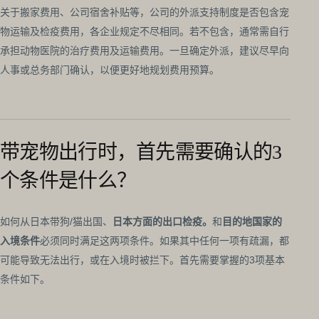
关于搬家费用、公司宿舍补贴等，公司的外派支持制度是否包含宠
物运输及检疫费用，各企业规定不尽相同。若不包含，通常需自行
承担动物医院的治疗费用及运输费用。一旦确定外派，建议尽早向
人事或总务部门确认，以便更好地规划费用预算。
带宠物出行时，首先需要确认的3
个条件是什么？
如何从日本带狗/猫出国、
日本方面的出口检疫。
和
目的地国家的
入境条件
必须同时满足这两项条件。如果其中任何一项有疏漏，都
可能导致无法出行，或在入境时被拦下。首先需要掌握的3项基本
条件如下。