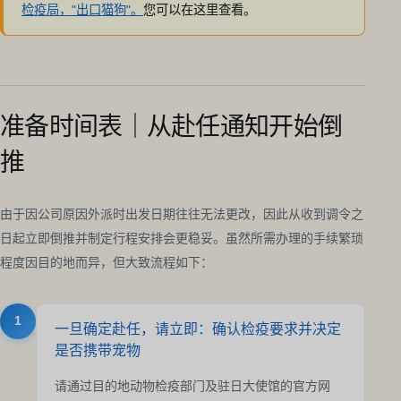
检疫局，"出口猫狗"。
您可以在这里查看。
准备时间表｜从赴任通知开始倒
推
由于因公司原因外派时出发日期往往无法更改，因此从收到调令之
日起立即倒推并制定行程安排会更稳妥。虽然所需办理的手续繁琐
程度因目的地而异，但大致流程如下：
1
一旦确定赴任，请立即：确认检疫要求并决定
是否携带宠物
请通过目的地动物检疫部门及驻日大使馆的官方网