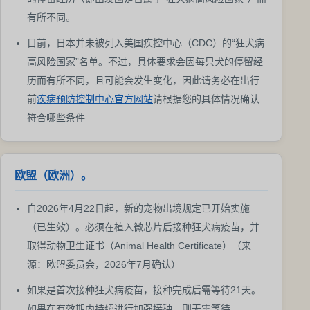
有所不同。
目前，日本并未被列入美国疾控中心（CDC）的“狂犬病
高风险国家”名单。不过，具体要求会因每只犬的停留经
历而有所不同，且可能会发生变化，因此请务必在出行
前
疾病预防控制中心官方网站
请根据您的具体情况确认
符合哪些条件
欧盟（欧洲）。
自2026年4月22日起，新的宠物出境规定已开始实施
（已生效）。必须在植入微芯片后接种狂犬病疫苗，并
取得动物卫生证书（Animal Health Certificate）（来
源：欧盟委员会，2026年7月确认）
如果是首次接种狂犬病疫苗，接种完成后需等待21天。
如果在有效期内持续进行加强接种，则无需等待。