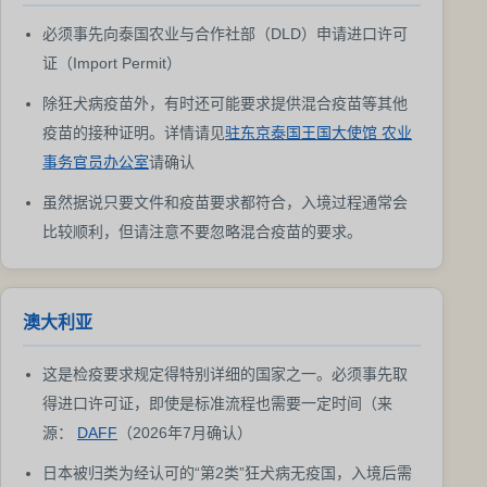
必须事先向泰国农业与合作社部（DLD）申请进口许可
证（Import Permit）
除狂犬病疫苗外，有时还可能要求提供混合疫苗等其他
疫苗的接种证明。详情请见
驻东京泰国王国大使馆 农业
事务官员办公室
请确认
虽然据说只要文件和疫苗要求都符合，入境过程通常会
比较顺利，但请注意不要忽略混合疫苗的要求。
澳大利亚
这是检疫要求规定得特别详细的国家之一。必须事先取
得进口许可证，即使是标准流程也需要一定时间（来
源：
DAFF
（2026年7月确认）
日本被归类为经认可的“第2类”狂犬病无疫国，入境后需