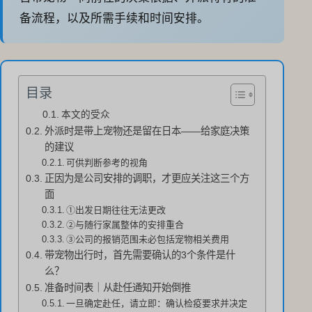
备流程，以及所需手续和时间安排。
目录
本文的受众
外派时是带上宠物还是留在日本——给家庭决策
的建议
可供判断参考的视角
正因为是公司安排的调职，才更应关注这三个方
面
①出发日期往往无法更改
②与随行家属整体的安排重合
③公司的报销范围未必包括宠物相关费用
带宠物出行时，首先需要确认的3个条件是什
么？
准备时间表｜从赴任通知开始倒推
一旦确定赴任，请立即：确认检疫要求并决定