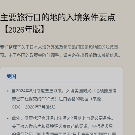
主要旅行目的地的入境条件要点
【2026年版】
我们整理了关于日本人海外外派及移居热门国家和地区的注意事
项。由于各国的政策会随时调整，请务必在出行前确认最新信息。
美国
自2024年8月制度变更以来，入境美国的犬只必须随身携
带已在线提交的CDC犬只进口表格的收据（来源：
CDC，2026年7月确认）
此外，健康状况良好且出生满6个月以上也是必要条件。
关于植入微芯片和接种狂犬病疫苗的要求，会根据犬只
的停留经历（即出发国是否属于“狂犬病高风险国家”）而