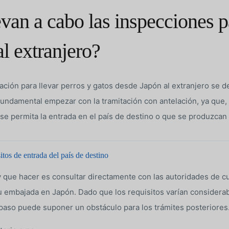
van a cabo las inspecciones p
l extranjero?
ción para llevar perros y gatos desde Japón al extranjero se d
fundamental empezar con la tramitación con antelación, ya que, 
 se permita la entrada en el país de destino o que se produzcan
tos de entrada del país de destino
 que hacer es consultar directamente con las autoridades de c
u embajada en Japón. Dado que los requisitos varían considera
e paso puede suponer un obstáculo para los trámites posteriores