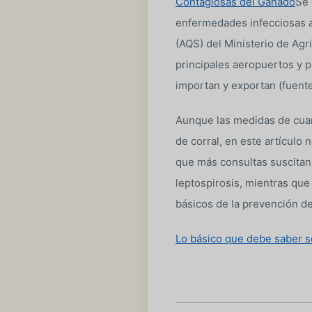
Contagiosas del Ganado
Se 
enfermedades infecciosas a
(AQS) del Ministerio de Agri
principales aeropuertos y p
importan y exportan (fuent
Aunque las medidas de cuar
de corral, en este artículo
que más consultas suscitan 
leptospirosis, mientras que
básicos de la prevención de
Lo básico que debe saber so