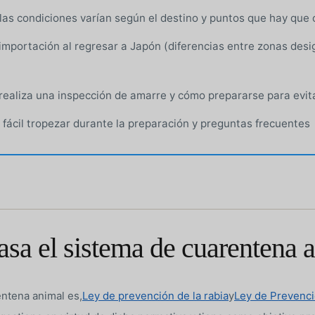
las condiciones varían según el destino y puntos que hay que
 importación al regresar a Japón (diferencias entre zonas des
realiza una inspección de amarre y cómo prepararse para evit
 fácil tropezar durante la preparación y preguntas frecuentes
asa el sistema de cuarentena 
entena animal es,
Ley de prevención de la rabia
y
Ley de Prevenc