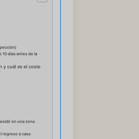
spección)
 10 días antes de la
 y cuál es el coste
residir en una zona
l regreso a casa