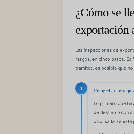
¿Cómo se lle
exportación a
Las inspecciones de exporta
rasgos, en cinco pasos. Es 
trámites, es posible que no
1
Comprobar los requisi
Lo primero que hay
de destino o con s
otro, saltarse est