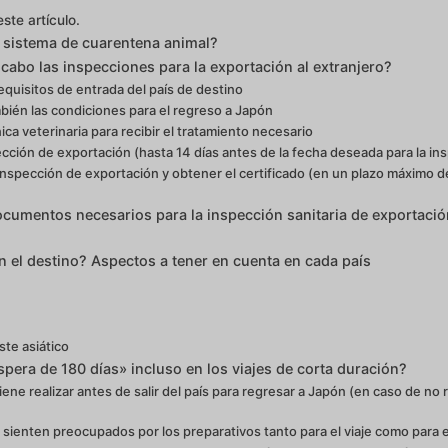
ste artículo.
l sistema de cuarentena animal?
cabo las inspecciones para la exportación al extranjero?
quisitos de entrada del país de destino
ién las condiciones para el regreso a Japón
nica veterinaria para recibir el tratamiento necesario
spección de exportación (hasta 14 días antes de la fecha deseada para la in
inspección de exportación y obtener el certificado (en un plazo máximo de
cumentos necesarios para la inspección sanitaria de exportación
 el destino? Aspectos a tener en cuenta en cada país
ste asiático
spera de 180 días» incluso en los viajes de corta duración?
ene realizar antes de salir del país para regresar a Japón (en caso de no 
 sienten preocupados por los preparativos tanto para el viaje como para e