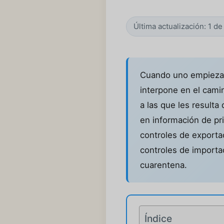
Última actualización: 1 d
Cuando uno empieza a 
interpone en el cam
a las que les resulta
en información de pr
controles de exporta
controles de importa
cuarentena.
Índice