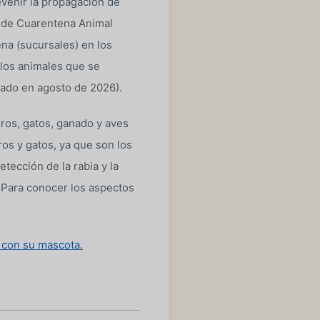
evenir la propagación de
a de Cuarentena Animal
ena (sucursales) en los
 los animales que se
tado en agosto de 2026).
ros, gatos, ganado y aves
ros y gatos, ya que son los
tección de la rabia y la
 Para conocer los aspectos
o con su mascota.