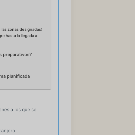
n las zonas designadas)
e hasta la llegada a
s preparativos?
ma planificada
nes a los que se
ranjero