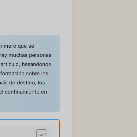
primero que se
 hay muchas personas
e artículo, basándonos
nformación sobre los
aís de destino, los
 el confinamiento en