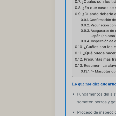
¿Cuáles son los tr
¿En qué casos se 
¿Cuándo debería e
Confirmación de 
Vacunación cont
Asegurarse de q
Japón (en caso 
Inspección de e
¿Cuáles son los e
¿Qué puede hacer
Preguntas más fr
Resumen: La clave
🐾 Mascotas que
Lo que nos dice este artíc
Fundamentos del sis
someten perros y ga
Proceso de inspecció