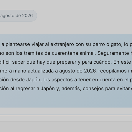
e agosto de 2026
plantearse viajar al extranjero con su perro o gato, lo 
ino son los trámites de cuarentena animal. Seguramente
 difícil saber qué hay que preparar y para cuándo. En est
imera mano actualizada a agosto de 2026, recopilamos i
ción desde Japón, los aspectos a tener en cuenta en el p
ción al regresar a Japón y, además, consejos para evitar