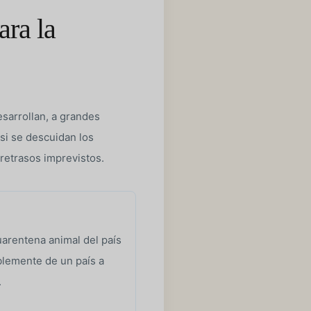
ara la
esarrollan, a grandes
si se descuidan los
 retrasos imprevistos.
uarentena animal del país
blemente de un país a
.