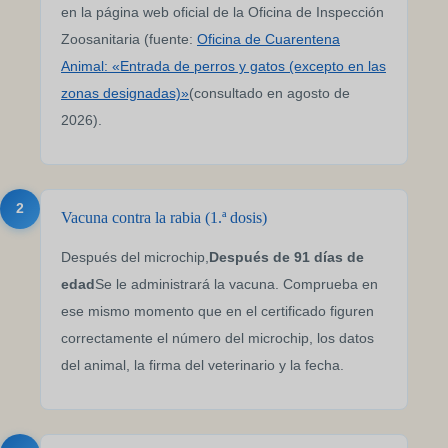
en la página web oficial de la Oficina de Inspección
Zoosanitaria (fuente:
Oficina de Cuarentena
Animal: «Entrada de perros y gatos (excepto en las
zonas designadas)»
(consultado en agosto de
2026).
2
Vacuna contra la rabia (1.ª dosis)
Después del microchip,
Después de 91 días de
edad
Se le administrará la vacuna. Comprueba en
ese mismo momento que en el certificado figuren
correctamente el número del microchip, los datos
del animal, la firma del veterinario y la fecha.