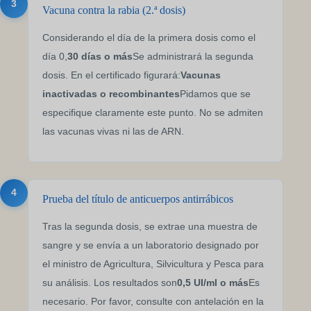
3
Vacuna contra la rabia (2.ª dosis)
Considerando el día de la primera dosis como el
día 0,
30 días o más
Se administrará la segunda
dosis. En el certificado figurará:
Vacunas
inactivadas o recombinantes
Pidamos que se
especifique claramente este punto. No se admiten
las vacunas vivas ni las de ARN.
4
Prueba del título de anticuerpos antirrábicos
Tras la segunda dosis, se extrae una muestra de
sangre y se envía a un laboratorio designado por
el ministro de Agricultura, Silvicultura y Pesca para
su análisis. Los resultados son
0,5 UI/ml o más
Es
necesario. Por favor, consulte con antelación en la