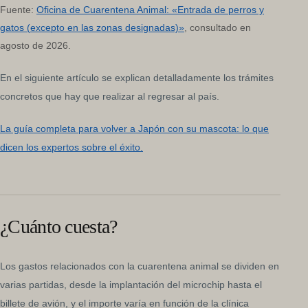
Fuente:
Oficina de Cuarentena Animal: «Entrada de perros y
gatos (excepto en las zonas designadas)»
, consultado en
agosto de 2026.
En el siguiente artículo se explican detalladamente los trámites
concretos que hay que realizar al regresar al país.
La guía completa para volver a Japón con su mascota: lo que
dicen los expertos sobre el éxito.
¿Cuánto cuesta?
Los gastos relacionados con la cuarentena animal se dividen en
varias partidas, desde la implantación del microchip hasta el
billete de avión, y el importe varía en función de la clínica