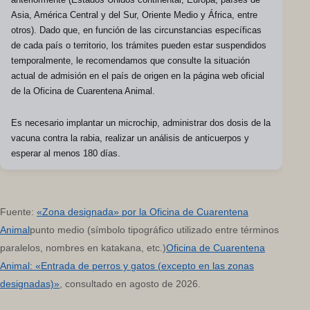
anteriormente (Estados Unidos continental, Europa, países de
Asia, América Central y del Sur, Oriente Medio y África, entre
otros). Dado que, en función de las circunstancias específicas
de cada país o territorio, los trámites pueden estar suspendidos
temporalmente, le recomendamos que consulte la situación
actual de admisión en el país de origen en la página web oficial
de la Oficina de Cuarentena Animal.
Es necesario implantar un microchip, administrar dos dosis de la
vacuna contra la rabia, realizar un análisis de anticuerpos y
esperar al menos 180 días.
Fuente:
«Zona designada» por la Oficina de Cuarentena
Animal
punto medio (símbolo tipográfico utilizado entre términos
paralelos, nombres en katakana, etc.)
Oficina de Cuarentena
Animal: «Entrada de perros y gatos (excepto en las zonas
designadas)»
, consultado en agosto de 2026.