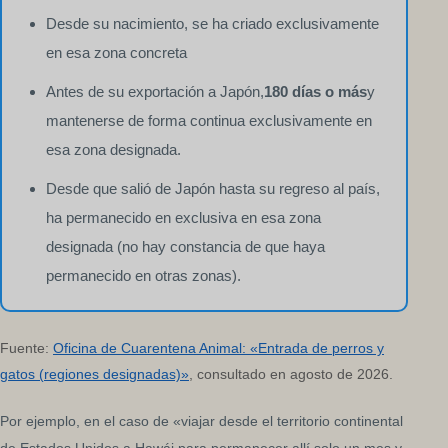
Desde su nacimiento, se ha criado exclusivamente
en esa zona concreta
Antes de su exportación a Japón,
180 días o más
y
mantenerse de forma continua exclusivamente en
esa zona designada.
Desde que salió de Japón hasta su regreso al país,
ha permanecido en exclusiva en esa zona
designada (no hay constancia de que haya
permanecido en otras zonas).
Fuente:
Oficina de Cuarentena Animal: «Entrada de perros y
gatos (regiones designadas)»
, consultado en agosto de 2026.
Por ejemplo, en el caso de «viajar desde el territorio continental
de Estados Unidos a Hawái para permanecer allí solo un mes y,