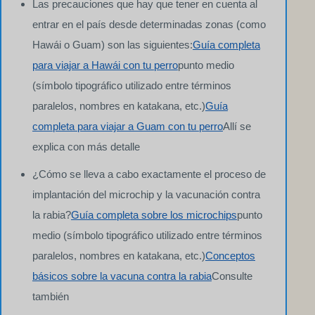
Las precauciones que hay que tener en cuenta al
entrar en el país desde determinadas zonas (como
Hawái o Guam) son las siguientes:
Guía completa
para viajar a Hawái con tu perro
punto medio
(símbolo tipográfico utilizado entre términos
paralelos, nombres en katakana, etc.)
Guía
completa para viajar a Guam con tu perro
Allí se
explica con más detalle
¿Cómo se lleva a cabo exactamente el proceso de
implantación del microchip y la vacunación contra
la rabia?
Guía completa sobre los microchips
punto
medio (símbolo tipográfico utilizado entre términos
paralelos, nombres en katakana, etc.)
Conceptos
básicos sobre la vacuna contra la rabia
Consulte
también