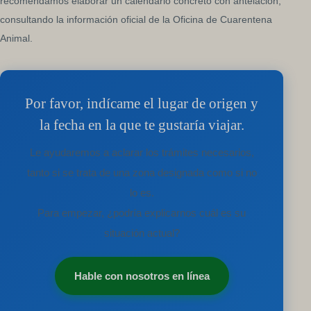
recomendamos elaborar un calendario concreto con antelación,
consultando la información oficial de la Oficina de Cuarentena
Animal.
Por favor, indícame el lugar de origen y
la fecha en la que te gustaría viajar.
Le ayudaremos a aclarar los trámites necesarios,
tanto si se trata de una zona designada como si no
lo es.
Para empezar, ¿podría explicarnos cuál es su
situación actual?
Hable con nosotros en línea