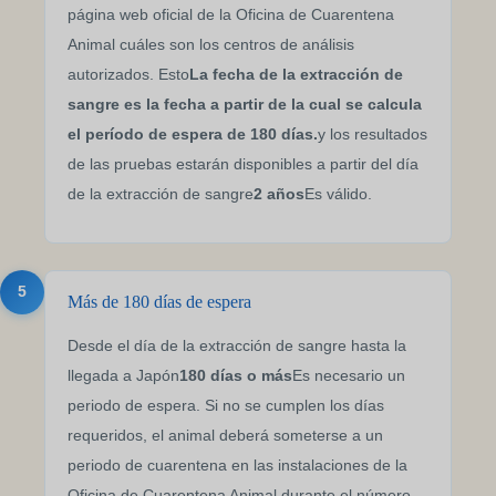
página web oficial de la Oficina de Cuarentena
Animal cuáles son los centros de análisis
autorizados. Esto
La fecha de la extracción de
sangre es la fecha a partir de la cual se calcula
el período de espera de 180 días.
y los resultados
de las pruebas estarán disponibles a partir del día
de la extracción de sangre
2 años
Es válido.
5
Más de 180 días de espera
Desde el día de la extracción de sangre hasta la
llegada a Japón
180 días o más
Es necesario un
periodo de espera. Si no se cumplen los días
requeridos, el animal deberá someterse a un
periodo de cuarentena en las instalaciones de la
Oficina de Cuarentena Animal durante el número