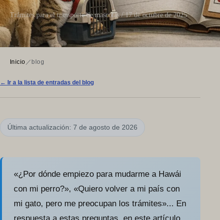
Trámites para el transporte de mascotas / 17 de octubre de 2025
Inicio
／
blog
← Ir a la lista de entradas del blog
Última actualización: 7 de agosto de 2026
«¿Por dónde empiezo para mudarme a Hawái
con mi perro?», «Quiero volver a mi país con
mi gato, pero me preocupan los trámites»... En
respuesta a estas preguntas, en este artículo