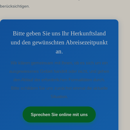
berücksichtigen.
Bitte geben Sie uns Ihr Herkunftsland
und den gewünschten Abreisezeitpunkt
an.
Wir klären gemeinsam mit Ihnen, ob es sich um ein
ausgewiesenes Gebiet handelt oder nicht, und gehen
den Ablauf der erforderlichen Formalitäten durch.
Bitte schildern Sie uns zunächst einmal die aktuelle
Situation.
Sprechen Sie online mit uns