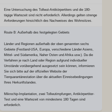
Eine Untersuchung des Tollwut-Antikörpertiters und die 180-
tägige Wartezeit sind nicht erforderlich. Allerdings gelten strenge
Anforderungen hinsichtlich des Nachweises des Wohnsitzes.
Route B: Außerhalb des festgelegten Gebiets
Länder und Regionen außerhalb der oben genannten sechs
Gebiete (Festland-USA, Europa, verschiedene Länder Asiens,
Mittel- und Südamerika, Naher Osten und Afrika usw.). Da die
Verfahren je nach Land oder Region aufgrund individueller
Umstände vorübergehend ausgesetzt sein können, informieren
Sie sich bitte auf der offiziellen Website der
Tierquarantänestation über die aktuellen Einreisebedingungen
Ihres Herkunftslandes.
Mikrochip-Implantation, zwei Tollwutimpfungen, Antikörpertiter-
Test und eine Wartezeit von mindestens 180 Tagen sind
erforderlich.