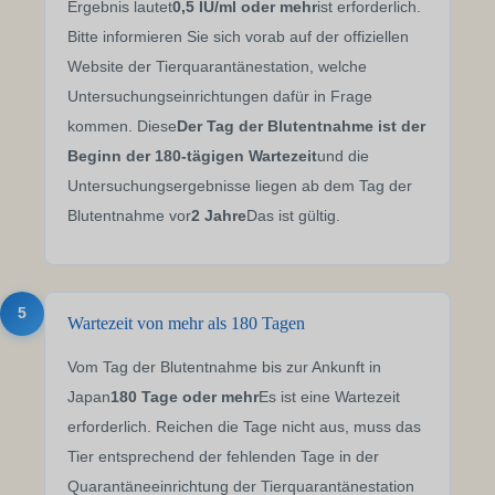
Ergebnis lautet
0,5 IU/ml oder mehr
ist erforderlich.
Bitte informieren Sie sich vorab auf der offiziellen
Website der Tierquarantänestation, welche
Untersuchungseinrichtungen dafür in Frage
kommen. Diese
Der Tag der Blutentnahme ist der
Beginn der 180-tägigen Wartezeit
und die
Untersuchungsergebnisse liegen ab dem Tag der
Blutentnahme vor
2 Jahre
Das ist gültig.
5
Wartezeit von mehr als 180 Tagen
Vom Tag der Blutentnahme bis zur Ankunft in
Japan
180 Tage oder mehr
Es ist eine Wartezeit
erforderlich. Reichen die Tage nicht aus, muss das
Tier entsprechend der fehlenden Tage in der
Quarantäneeinrichtung der Tierquarantänestation