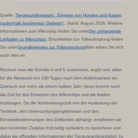
Quelle:
Tiergesundheitsamt: „Einreise von Hunden und Katzen
(außerhalb bestimmter Gebiete)“
, Stand: August 2026. Weitere
Informationen zum Mikrochip finden Sie unter
Der umfassende
Leitfaden zu Mikrochips
, Einzelheiten zur Tollwutimpfung finden
Sie unter
Grundlegendes zur Tollwutimpfung
Bitte sehen Sie sich
auch dies an.
Rechnet man die Schritte 4 und 5 zusammen, ergibt sich allein
für die Wartezeit von 180 Tagen nach dem Antikörpertest ein
Zeitraum von mehr als einem halben Jahr; hinzu kommt noch
die Zeit für das Einsetzen des Mikrochips und die beiden
Impfungen. Da die Vorbereitungszeit von der Auslastung der
Tierklinik, den Untersuchungsergebnissen und den
Einreisebestimmungen des Ziellandes abhängt, empfehlen wir,
den konkreten Zeitplan frühzeitig rückwärts zu berechnen und
dabei die offiziellen Informationen der Tierquarantänestation zu