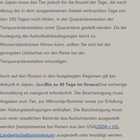
in Japan muss das Tier jedoch für die Anzahl der Tage, die nach
Abzug der in dem ausgewiesenen Gebiet verbrachten Tage von
den 180 Tagen noch fehlen, in der Quarantänestation der
Tierquarantänestation unter Quarantäne gestellt werden. Da die
Auslegung der Aufenthaltsbedingungen leicht zu
Missverständnissen führen kann, sollten Sie sich bei der
geringsten Unklarheit vor der Reise bei der
Tierquarantänestation erkundigen.
Auch auf den Routen in den festgelegten Regionen gilt bei
Ankunft in Japan, dass
Bis zu 40 Tage im Voraus
Eine vorherige
Anmeldung ist zwingend erforderlich. Die Bescheinigung muss
Angaben zum Tier, zur Mikrochip-Nummer sowie zur Erfüllung
der Haltungsbedingungen enthalten. Die Bescheinigung muss
von einer staatlichen Behörde des Ausfuhrlandes ausgestellt
werden (beispielsweise bei Reisen aus den USA
USDA = US-
Landwirtschaftsministerium
) ausgestellt oder bestätigt werden.