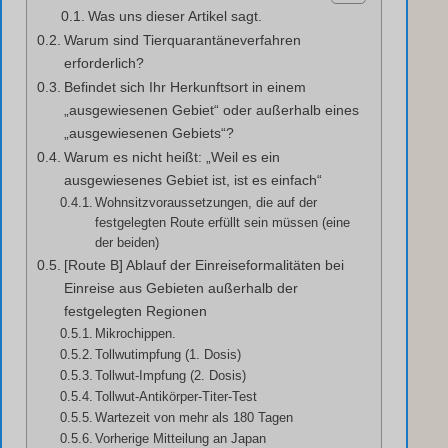
Was uns dieser Artikel sagt.
Warum sind Tierquarantäneverfahren
erforderlich?
Befindet sich Ihr Herkunftsort in einem
„ausgewiesenen Gebiet“ oder außerhalb eines
„ausgewiesenen Gebiets“?
Warum es nicht heißt: „Weil es ein
ausgewiesenes Gebiet ist, ist es einfach“
Wohnsitzvoraussetzungen, die auf der
festgelegten Route erfüllt sein müssen (eine
der beiden)
[Route B] Ablauf der Einreiseformalitäten bei
Einreise aus Gebieten außerhalb der
festgelegten Regionen
Mikrochippen.
Tollwutimpfung (1. Dosis)
Tollwut-Impfung (2. Dosis)
Tollwut-Antikörper-Titer-Test
Wartezeit von mehr als 180 Tagen
Vorherige Mitteilung an Japan