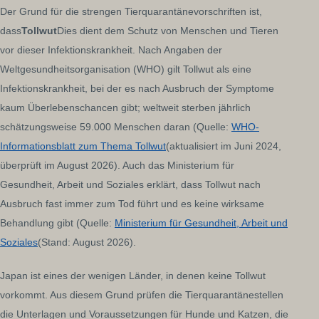
Der Grund für die strengen Tierquarantänevorschriften ist,
dass
Tollwut
Dies dient dem Schutz von Menschen und Tieren
vor dieser Infektionskrankheit. Nach Angaben der
Weltgesundheitsorganisation (WHO) gilt Tollwut als eine
Infektionskrankheit, bei der es nach Ausbruch der Symptome
kaum Überlebenschancen gibt; weltweit sterben jährlich
schätzungsweise 59.000 Menschen daran (Quelle:
WHO-
Informationsblatt zum Thema Tollwut
(aktualisiert im Juni 2024,
überprüft im August 2026). Auch das Ministerium für
Gesundheit, Arbeit und Soziales erklärt, dass Tollwut nach
Ausbruch fast immer zum Tod führt und es keine wirksame
Behandlung gibt (Quelle:
Ministerium für Gesundheit, Arbeit und
Soziales
(Stand: August 2026).
Japan ist eines der wenigen Länder, in denen keine Tollwut
vorkommt. Aus diesem Grund prüfen die Tierquarantänestellen
die Unterlagen und Voraussetzungen für Hunde und Katzen, die