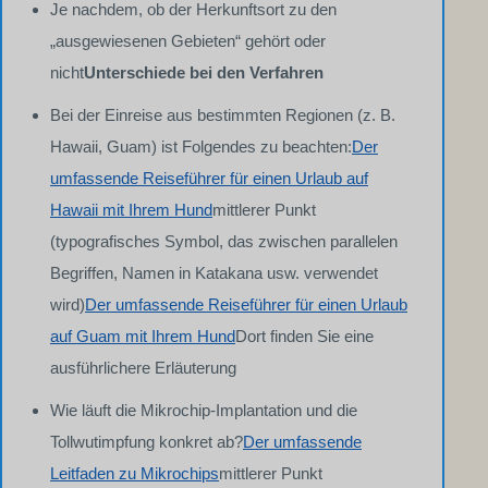
Je nachdem, ob der Herkunftsort zu den
„ausgewiesenen Gebieten“ gehört oder
nicht
Unterschiede bei den Verfahren
Bei der Einreise aus bestimmten Regionen (z. B.
Hawaii, Guam) ist Folgendes zu beachten:
Der
umfassende Reiseführer für einen Urlaub auf
Hawaii mit Ihrem Hund
mittlerer Punkt
(typografisches Symbol, das zwischen parallelen
Begriffen, Namen in Katakana usw. verwendet
wird)
Der umfassende Reiseführer für einen Urlaub
auf Guam mit Ihrem Hund
Dort finden Sie eine
ausführlichere Erläuterung
Wie läuft die Mikrochip-Implantation und die
Tollwutimpfung konkret ab?
Der umfassende
Leitfaden zu Mikrochips
mittlerer Punkt