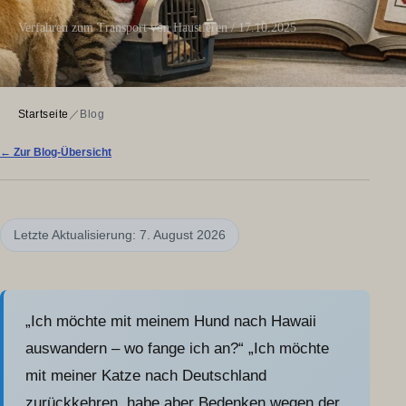
Verfahren zum Transport von Haustieren / 17.10.2025
Startseite
／
Blog
← Zur Blog-Übersicht
Letzte Aktualisierung: 7. August 2026
„Ich möchte mit meinem Hund nach Hawaii
auswandern – wo fange ich an?“ „Ich möchte
mit meiner Katze nach Deutschland
zurückkehren, habe aber Bedenken wegen der