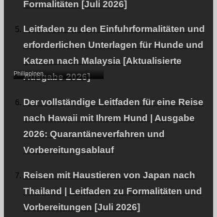
Formalitäten [Juli 2026]
Ausfuhr eines Hundes
Leitfaden zu den Einfuhrformalitäten und
(Chihuahua) auf die
erforderlichen Unterlagen für Hunde und
Philippinen.
Katzen nach Malaysia [Aktualisierte
Philippinen
Ausgabe 2026]
Der vollständige Leitfaden für eine Reise
nach Hawaii mit Ihrem Hund | Ausgabe
2026: Quarantäneverfahren und
Vorbereitungsablauf
Ein Haushund wurde
Reisen mit Haustieren von Japan nach
auf die Philippinen
Thailand | Leitfaden zu Formalitäten und
exportiert.
Vorbereitungen [Juli 2026]