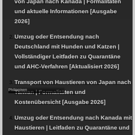
von Japan nach Kanada | Formalitäten
und aktuelle Informationen [Ausgabe
2026]
Umzug oder Entsendung nach
Von Japan auf die
Deutschland mit Hunden und Katzen |
Philippinen mit meinem
Vollständiger Leitfaden zu Quarantäne
Hund (Französische
und AHC-Verfahren [Aktualisiert 2026]
Bulldogge)｜Fallstudie
über den Transport (L.F.)
Transport von Haustieren von Japan nach
Philippinen
Taiwan | Formalitäten und
Kostenübersicht [Ausgabe 2026]
Umzug oder Entsendung nach Kanada mit
Haustieren | Leitfaden zu Quarantäne und