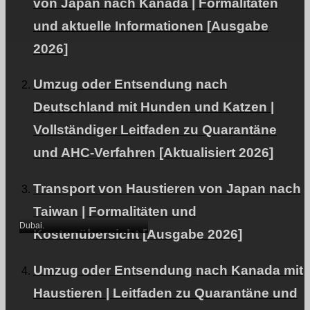
von Japan nach Kanada | Formalitäten
und aktuelle Informationen [Ausgabe
2026]
Umzug oder Entsendung nach
Von Tokio nach Dubai
Deutschland mit Hunden und Katzen |
mit meinem Hund
Vollständiger Leitfaden zu Quarantäne
(Zwergpudel)｜
und AHC-Verfahren [Aktualisiert 2026]
Fallstudie zum Thema
Transport (N.S.)｜PetAir
Transport von Haustieren von Japan nach
｜Migration
Taiwan | Formalitäten und
Dubai.
Kostenübersicht [Ausgabe 2026]
Umzug oder Entsendung nach Kanada mit
Haustieren | Leitfaden zu Quarantäne und