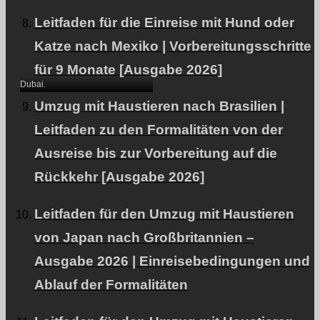
Habe meine Katze
Leitfaden für die Einreise mit Hund oder
(Munchkin) nach Dubai
Katze nach Mexiko | Vorbereitungsschritte
exportiert.
für 9 Monate [Ausgabe 2026]
Dubai.
Umzug mit Haustieren nach Brasilien |
Leitfaden zu den Formalitäten von der
Ausreise bis zur Vorbereitung auf die
Rückkehr [Ausgabe 2026]
Leitfaden für den Umzug mit Haustieren
Ein Haushund (Pudel),
von Japan nach Großbritannien –
der in die VAE
Ausgabe 2026 | Einreisebedingungen und
ausgeführt wurde
Ablauf der Formalitäten
(Einreise nach Dubai
über Abu Dhabi).