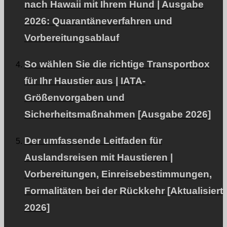
nach Hawaii mit Ihrem Hund | Ausgabe
Firmenkunden und VIP-Kunden
2026: Quarantäneverfahren und
Vorbereitungsablauf
SEITE OBEN
So wählen Sie die richtige Transportbox
für Ihr Haustier aus | IATA-
© PetAirJPN
Größenvorgaben und
Sicherheitsmaßnahmen [Ausgabe 2026]
Der umfassende Leitfaden für
Auslandsreisen mit Haustieren |
Vorbereitungen, Einreisebestimmungen,
Formalitäten bei der Rückkehr [Aktualisiert
2026]