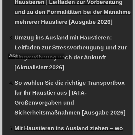
Haustieren | Leitfaden zur Vorbereitung
und zu den Formalitäten bei der Mitnahme
mehrerer Haustiere [Ausgabe 2026]
Ein Haushund, der nach
Umzug ins Ausland mit Haustieren:
Dubai ausgeführt wird.
Leitfaden zur Stressvorbeugung und zur
Dubai.
Eingewöhnung nach der Ankunft
[Aktualisiert 2026]
So wählen Sie die richtige Transportbox
für Ihr Haustier aus | IATA-
Größenvorgaben und
Sicherheitsmaßnahmen [Ausgabe 2026]
Eine nach Dubai
ausgeführte Hauskatze.
Mit Haustieren ins Ausland ziehen – wo