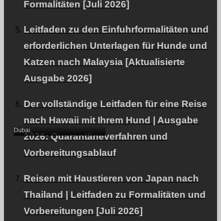
Formalitäten [Juli 2026]
Leitfaden zu den Einfuhrformalitäten und
Von Japan nach Dubai
erforderlichen Unterlagen für Hunde und
mit meinem Hund
Katzen nach Malaysia [Aktualisierte
(Zwergpudel)｜
Ausgabe 2026]
Fallstudie zum Thema
Transport (I)｜
Der vollständige Leitfaden für eine Reise
Kurzaufenthaltsreise
nach Hawaii mit Ihrem Hund | Ausgabe
Dubai.
2026: Quarantäneverfahren und
Vorbereitungsablauf
Reisen mit Haustieren von Japan nach
Thailand | Leitfaden zu Formalitäten und
Vorbereitungen [Juli 2026]