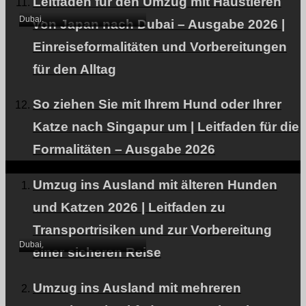
Leitfaden für den Umzug mit Haustieren
Dubai.
von Japan nach Dubai – Ausgabe 2026 |
Einreiseformalitäten und Vorbereitungen
für den Alltag
So ziehen Sie mit Ihrem Hund oder Ihrer
Katze nach Singapur um | Leitfaden für die
Formalitäten – Ausgabe 2026
Ein Heimtierhund wurde
in die VAE ausgeführt
Umzug ins Ausland mit älteren Hunden
(Einreise nach Dubai
und Katzen 2026 | Leitfaden zu
über Abu Dhabi).
Transportrisiken und zur Vorbereitung
Dubai.
einer sicheren Reise
Umzug ins Ausland mit mehreren