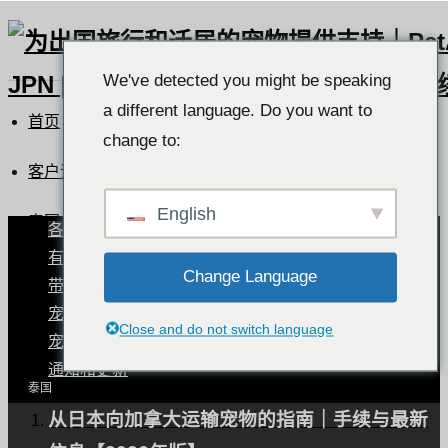
We've detected you might be speaking
a different language. Do you want to
首页
change to:
客户评价列表
English
泰国
各国宠物状况
有宠物的世界
Change Language
带宠物旅行
泰国
宠物运输程序。
Close and do not switch language
宠物健康与护理
通知和更新
泰国
从日本向加拿大运输宠物的指南｜手续与最新