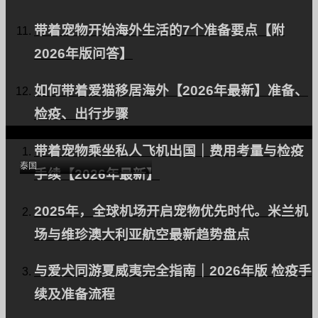
带着宠物开始海外生活的7个准备要点【附
2026年版问答】
如何带着爱猫移居海外【2026年最新】准备、
检疫、出行步骤
向泰国出口一条狗（贵宾
犬）。
带着宠物乘坐私人飞机出国｜费用考量与检疫
泰国
手续【2026年最新】
2025年，全球机场开启宠物优先时代。米兰机
场与维珍澳大利亚航空最新趋势盘点
与爱犬同游夏威夷完全指南｜2026年版 检疫手
续及准备流程
支持一只宠物狗前往泰国