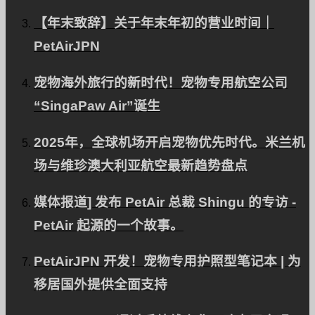
招募
【年末致辞】关于年末年初的营业时间｜
公司简介
PetAirJPN
询问
宠物海外旅行的新时代！宠物专用航空公司
寻求联盟伙伴
“SingaPaw Air”诞生
隐私政策。
国际客户
2025年，全球机场开启宠物优先时代。米兰机
场与维珍澳大利亚航空最新趋势盘点
企业及VIP客户
媒体报道] 发布 PetAir 总裁 Shingu 的专访 -
PetAir 起源的一个故事。
返回页首
PetAirJPN 开发！宠物专用护照型笔记本 | 为
© PetAirJPN
移居国外提供全面支持