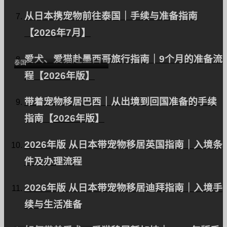
爱犬（迷你雪纳瑞）从日
从日本携宠物前往泰国｜手续与准备指南
本运往曼谷｜运输案例
【2026年7月】
（K.R.先生）
爱犬、爱猫赴墨西哥旅行指南｜9个月的准备流
泰国
程【2026年版】
带着宠物移居巴西｜从出境到回国准备的手续
指南【2026年版】
2026年版 从日本带宠物移居英国指南｜入境条
件及办理流程
从日本经韩国（A.Y.）到
泰国（曼谷）的混合型宠
2026年版 从日本带宠物移居迪拜指南｜入境手
物狗（马尔济斯犬和玩具
续与生活准备
贵宾犬）的宠物运输示例