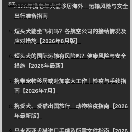
泰国
2026年携老年犬猫移居海外｜运输风险与安全
出行准备指南
短头犬能坐飞机吗？各航空公司的接纳情况及
应对措施【2026年8月版】
短头犬的国际运输有风险吗？健康风险与安全
一只宠物狗出口到泰国
措施【2026年最新】
（普吉岛）。
携带宠物移居或赴加拿大工作｜检疫与手续指
南【2026年7月】
携爱犬、爱猫出国旅行｜动物检疫指南【2026
该网站是
自然能源
促进传播。
年最新版】
马来西亚犬猫进口手续及所需文件指南【2026