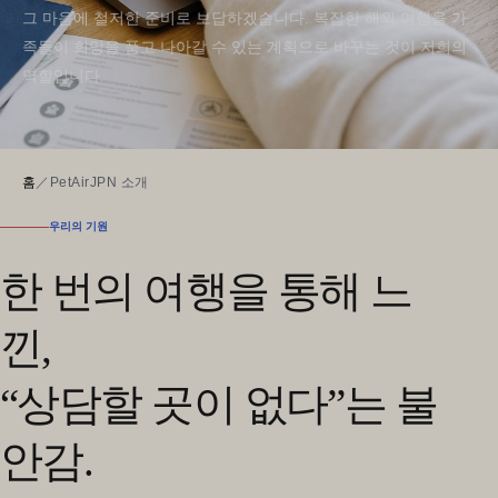
그 마음에 철저한 준비로 보답하겠습니다. 복잡한 해외 여행을 가
족들이 희망을 품고 나아갈 수 있는 계획으로 바꾸는 것이 저희의
역할입니다.
홈
／
PetAirJPN 소개
우리의 기원
한 번의 여행을 통해 느
낀,
“상담할 곳이 없다”는 불
안감.