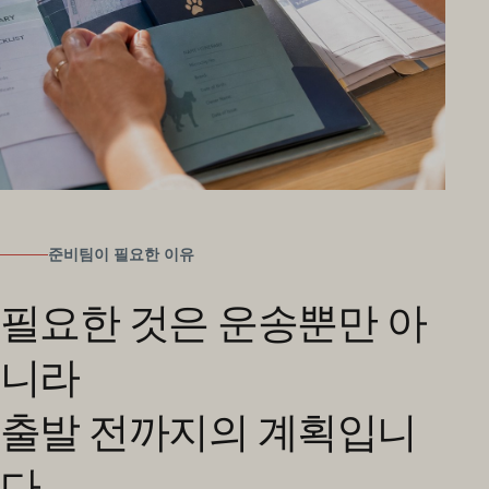
준비팀이 필요한 이유
필요한 것은 운송뿐만 아
니라
출발 전까지의 계획입니
다.