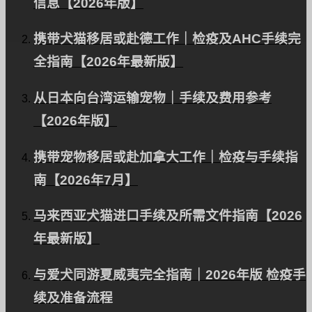
信息【2026年版】
携带犬猫移居或赴德工作｜检疫及AHC手续完
全指南【2026年最新版】
从日本向台湾运输宠物｜手续及费用参考
将一只柴犬从日本出口到
【2026年版】
巴西｜外籍人士成功运输
宠物的范例
携带宠物移居或赴加拿大工作｜检疫与手续指
南【2026年7月】
马来西亚犬猫进口手续及所需文件指南【2026
该网站是
自然能源
促进传播。
年最新版】
与爱犬同游夏威夷完全指南｜2026年版 检疫手
关于 PetAir
续及准备流程