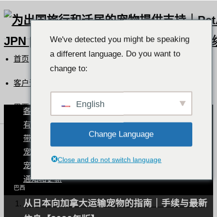
We've detected you might be speaking
a different language. Do you want to
首页
change to:
客户评价列表
English
巴西
各国宠物状况
有宠物的世界
Change Language
带宠物旅行
巴西
宠物运输程序。
Close and do not switch language
宠物健康与护理
通知和更新
巴西
从日本向加拿大运输宠物的指南｜手续与最新