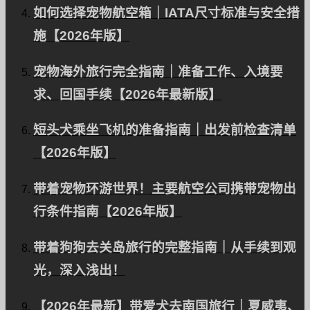
如何选择宠物航空箱｜IATA尺寸标准与安全措
询问
施【2026年版】
寻求联盟伙伴
隐私政策。
宠物海外旅行完全指南｜准备工作、入境要
国际客户
求、回国手续【2026年最新版】
企业及VIP客户
短头犬乘坐飞机的准备指南｜出发前检查清单
【2026年版】
返回页首
带着宠物环游世界！主要航空公司携带宠物出
行条件指南【2026年版】
© PetAirJPN
带着狗狗去关岛旅行的完整指南｜从手续到观
光，深入浅出！
【2026年最新】带爱犬去南国旅行｜夏威夷、