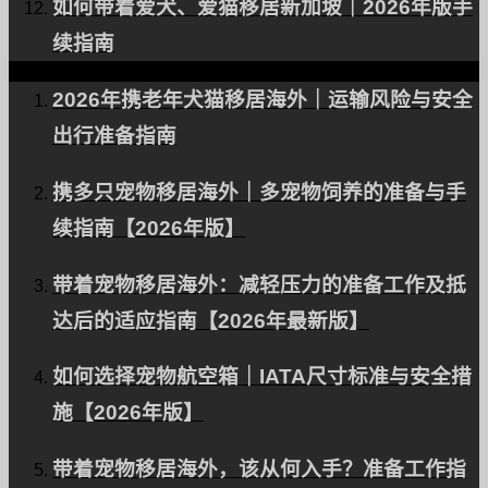
如何带着爱犬、爱猫移居新加坡｜2026年版手
续指南
2026年携老年犬猫移居海外｜运输风险与安全
出行准备指南
一只宠物狗被出口到德
携多只宠物移居海外｜多宠物饲养的准备与手
国。
续指南【2026年版】
带着宠物移居海外：减轻压力的准备工作及抵
达后的适应指南【2026年最新版】
该网站是
自然能源
促进传播。
如何选择宠物航空箱｜IATA尺寸标准与安全措
施【2026年版】
关于 PetAir
带着宠物移居海外，该从何入手？准备工作指
我们的服务和理念