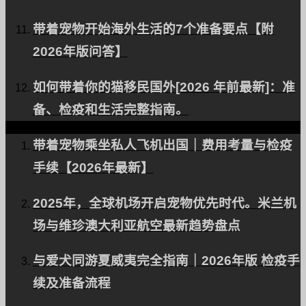
带着宠物开始海外生活的7个准备要点【附
2026年版问答】
在 Facebook 上
Instagram
如何带着你的猫移民国外[2026 年前最新]：准
联系方式
备、检疫和生活完整指南。
RSS
带着宠物乘坐私人飞机出国｜费用考量与检疫
手续【2026年最新】
关于 PetAir 日本
2025年，全球机场开启宠物优先时代。米兰机
客户的评价
场与维珍澳大利亚航空最新趋势盘点
宠物国际运输常见问题
与爱犬同游夏威夷完全指南｜2026年版 检疫手
招募
续及准备流程
公司简介