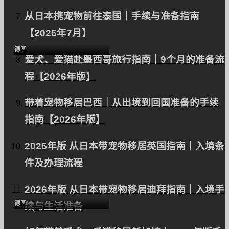
两只孟加拉猫从日本出口
从日本携宠物前往泰国｜手续与准备指南
到迪拜。
【2026年7月】
德国
爱犬、爱猫赴墨西哥旅行指南｜9个月的准备流
程【2026年版】
带着宠物移居巴西｜从出境到回国准备的手续
指南【2026年版】
2026年版 从日本带宠物移居英国指南｜入境条
将一只拉布拉多猎犬从日
件及办理流程
本出口到德国（慕尼黑）
｜海外迁移
2026年版 从日本带宠物移居迪拜指南｜入境手
德国
续与生活准备