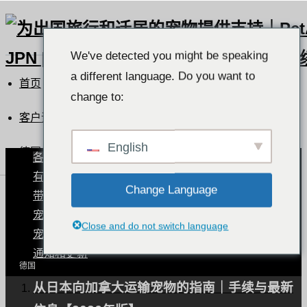
We've detected you might be speaking
a different language. Do you want to
首页
change to:
客户评价列表
English
德国
各国宠物状况
有宠物的世界
Change Language
带宠物旅行
德国
宠物运输程序。
Close and do not switch language
宠物健康与护理
通知和更新
德国
从日本向加拿大运输宠物的指南｜手续与最新