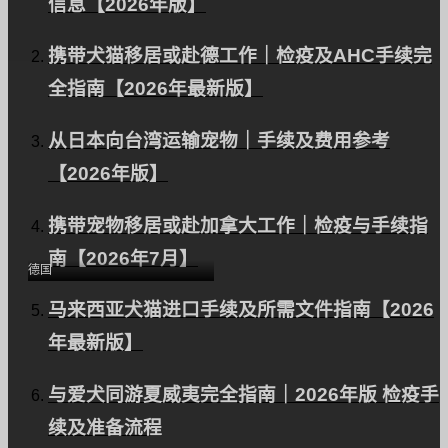
信息【2026年版】
携带犬猫移居或赴德工作｜检疫及AHC手续完
全指南【2026年最新版】
从日本向台湾运输宠物｜手续及费用参考
从日本到德国，带着两只
【2026年版】
爱猫（DSH（短毛家
猫））｜运输案例研究
携带宠物移居或赴加拿大工作｜检疫与手续指
（英）
南【2026年7月】
德国
马来西亚犬猫进口手续及所需文件指南【2026
年最新版】
与爱犬同游夏威夷完全指南｜2026年版 检疫手
续及准备流程