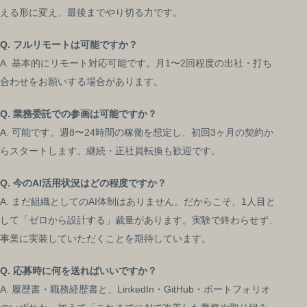
える形に変え、最後までやり切る力です。
Q. フルリモートは可能ですか？
A. 基本的にリモート対応可能です。月1〜2回程度の出社・打ち
合わせをお願いする場合があります。
Q. 業務委託での参画は可能ですか？
A. 可能です。週8〜24時間の稼働を想定し、初回3ヶ月の契約か
らスタートします。継続・正社員転換も歓迎です。
Q. 今のAI活用状況はどの程度ですか？
A. まだ組織としてのAI体制はありません。だからこそ、1人目と
して「ゼロから設計する」裁量があります。実験で終わらせず、
事業に実装していただくことを期待しています。
Q. 応募時に何を送ればいいですか？
A. 履歴書・職務経歴書と、LinkedIn・GitHub・ポートフォリオ