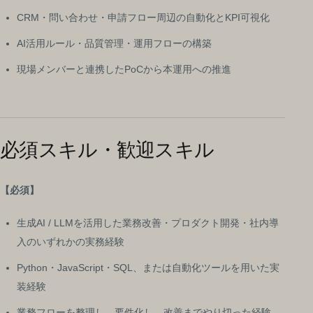
CRM・問い合わせ・申請フロー周辺の自動化とKPI可視化
AI活用ルール・品質管理・運用フローの構築
現場メンバーと連携したPoCから本運用への推進
必須スキル・歓迎スキル
【必須】
生成AI / LLMを活用した業務改善・プロダクト開発・社内導
入のいずれかの実務経験
Python・JavaScript・SQL、または自動化ツールを用いた実
装経験
業務フローを整理し、要件化し、改善までやり切った経験