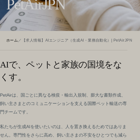
PetAirJPN
ホーム
／
【求人情報】AIエンジニア（生成AI・業務自動化）| PetAirJPN
AIで、ペットと家族の国境をな
くす。
PetAirは、国ごとに異なる検疫・輸出入規制、膨大な書類作成、
飼い主さまとのコミュニケーションを支える国際ペット輸送の専
門チームです。
私たちが生成AIを使いたいのは、人を置き換えるためではありま
せん。専門性をさらに高め、飼い主さまの不安をひとつでも減ら