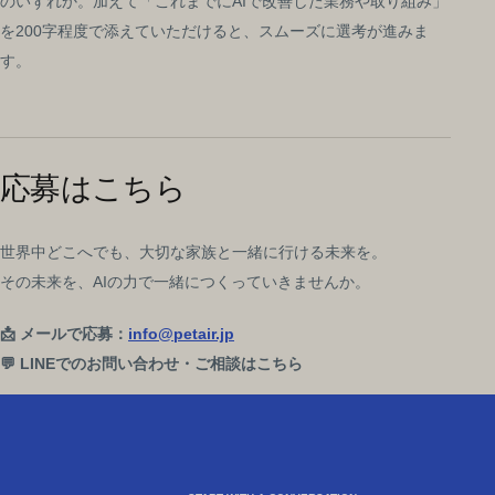
のいずれか。加えて「これまでにAIで改善した業務や取り組み」
を200字程度で添えていただけると、スムーズに選考が進みま
す。
応募はこちら
世界中どこへでも、大切な家族と一緒に行ける未来を。
その未来を、AIの力で一緒につくっていきませんか。
📩 メールで応募：
info@petair.jp
💬 LINEでのお問い合わせ・ご相談はこちら