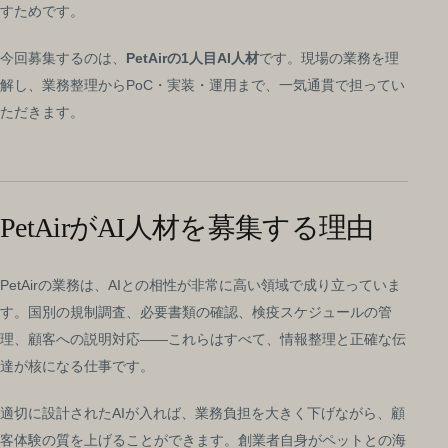
すためです。
今回募集するのは、
PetAirの1人目AI人材
です。現場の業務を理
解し、業務整理からPoC・実装・運用まで、一気通貫で担ってい
ただきます。
PetAirがAI人材を募集する理由
PetAirの業務は、AIとの相性が非常に高い領域で成り立っていま
す。国別の規制調査、必要書類の確認、検疫スケジュールの管
理、顧客への説明対応——これらはすべて、情報整理と正確な伝
達が核になる仕事です。
適切に設計されたAIが入れば、業務負担を大きく下げながら、顧
客体験の質を上げることができます。創業者自身がペットとの海