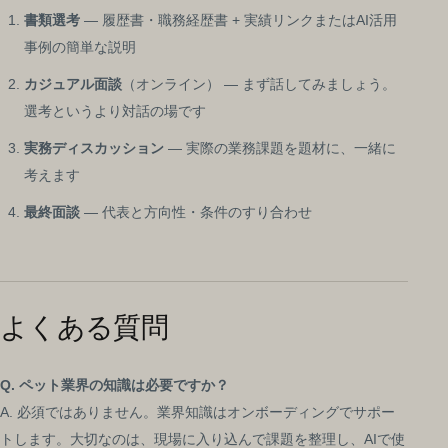
書類選考
— 履歴書・職務経歴書 + 実績リンクまたはAI活用
事例の簡単な説明
カジュアル面談
（オンライン） — まず話してみましょう。
選考というより対話の場です
実務ディスカッション
— 実際の業務課題を題材に、一緒に
考えます
最終面談
— 代表と方向性・条件のすり合わせ
よくある質問
Q. ペット業界の知識は必要ですか？
A. 必須ではありません。業界知識はオンボーディングでサポー
トします。大切なのは、現場に入り込んで課題を整理し、AIで使