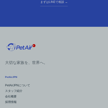
まずはLINEで相談
→
大切な家族を、世界へ。
PetAirJPN
PetAirJPNについて
スタッフ紹介
会社概要
採用情報