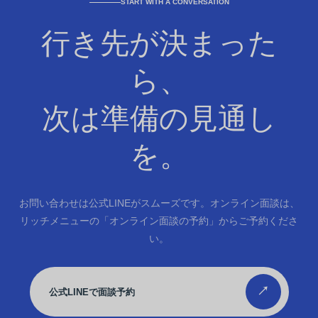
START WITH A CONVERSATION
行き先が決まった
ら、
次は準備の見通し
を。
お問い合わせは公式LINEがスムーズです。オンライン面談は、
リッチメニューの「オンライン面談の予約」からご予約くださ
い。
↗
公式LINEで面談予約