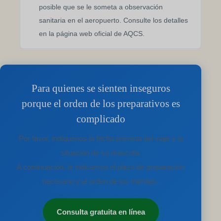
posible que se le someta a observación
sanitaria en el aeropuerto. Consulte los detalles
en la página web oficial de AQCS.
Para quienes se sienten inseguros
porque el orden de los preparativos es
complicado
Por favor, indíquenos la fecha prevista del viaje y la
situación de su mascota.
A continuación, le indicamos el plazo de preparación
necesario y el orden de los trámites.
Consulta gratuita en línea