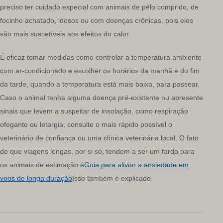
preciso ter cuidado especial com animais de pêlo comprido, de
focinho achatado, idosos ou com doenças crônicas, pois eles
são mais suscetíveis aos efeitos do calor.
É eficaz tomar medidas como controlar a temperatura ambiente
com ar-condicionado e escolher os horários da manhã e do fim
da tarde, quando a temperatura está mais baixa, para passear.
Caso o animal tenha alguma doença pré-existente ou apresente
sinais que levem a suspeitar de insolação, como respiração
ofegante ou letargia, consulte o mais rápido possível o
veterinário de confiança ou uma clínica veterinária local. O fato
de que viagens longas, por si só, tendem a ser um fardo para
os animais de estimação é
Guia para aliviar a ansiedade em
voos de longa duração
Isso também é explicado.