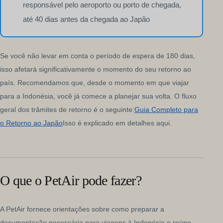
responsável pelo aeroporto ou porto de chegada,
até 40 dias antes da chegada ao Japão
Se você não levar em conta o período de espera de 180 dias,
isso afetará significativamente o momento do seu retorno ao
país. Recomendamos que, desde o momento em que viajar
para a Indonésia, você já comece a planejar sua volta. O fluxo
geral dos trâmites de retorno é o seguinte:
Guia Completo para
o Retorno ao Japão
Isso é explicado em detalhes aqui.
O que o PetAir pode fazer?
A PetAir fornece orientações sobre como preparar a
documentação necessária para viagens à Indonésia e reúne