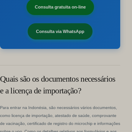
Consulta gratuita on-line
Consulta via WhatsApp
Quais são os documentos necessários
e a licença de importação?
Para entrar na Indonésia, são necessários vários documentos,
como licença de importação, atestado de saúde, comprovante
de vacinação, certificado de registro do microchip e informações
sobre o voo. Como os detalhes relativos aos formulários e aos