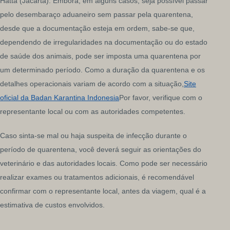
Hatta (Jacarta). Embora, em alguns casos, seja possível passar
pelo desembaraço aduaneiro sem passar pela quarentena,
desde que a documentação esteja em ordem, sabe-se que,
dependendo de irregularidades na documentação ou do estado
de saúde dos animais, pode ser imposta uma quarentena por
um determinado período. Como a duração da quarentena e os
detalhes operacionais variam de acordo com a situação,
Site
oficial da Badan Karantina Indonesia
Por favor, verifique com o
representante local ou com as autoridades competentes.
Caso sinta-se mal ou haja suspeita de infecção durante o
período de quarentena, você deverá seguir as orientações do
veterinário e das autoridades locais. Como pode ser necessário
realizar exames ou tratamentos adicionais, é recomendável
confirmar com o representante local, antes da viagem, qual é a
estimativa de custos envolvidos.