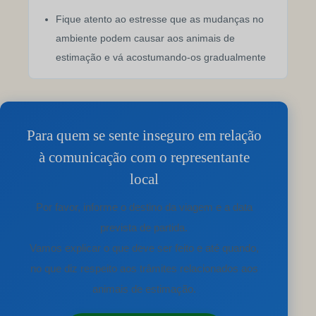
Fique atento ao estresse que as mudanças no
ambiente podem causar aos animais de
estimação e vá acostumando-os gradualmente
Para quem se sente inseguro em relação
à comunicação com o representante
local
Por favor, informe o destino da viagem e a data
prevista de partida.
Vamos explicar o que deve ser feito e até quando,
no que diz respeito aos trâmites relacionados aos
animais de estimação.