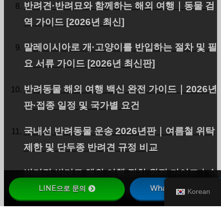
반려견·반려묘와 함께하는 해외 여행｜동물 검
역 가이드 [2026년 최신]
말레이시아로 개·고양이를 반입하는 절차 및 필
요 서류 가이드 [2026년 최신판]
반려동물 해외 여행 백신 완전 가이드｜2026년
판·접종 일정 및 국가별 요건
국내선 반려동물 운송 2026년판｜여름철 위탁
제한 및 단두종 반려견 규정 비교
반려견·반려묘 해외 여행 절차 완전 가이드｜수
출입 검역 및 격리 방지【2026년판】
LINE으로 문의
WhatsApp으로 문의
Korean
노령 반려견·반려묘와 함께하는 해외 이주