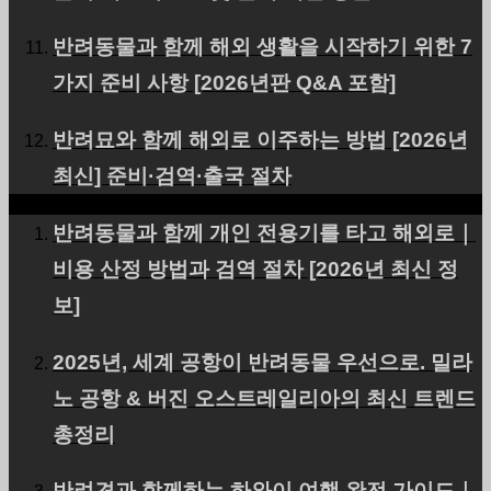
반려동물과 함께 해외 생활을 시작하기 위한 7
가지 준비 사항 [2026년판 Q&A 포함]
반려묘와 함께 해외로 이주하는 방법 [2026년
두바이에 고양이 1마리를
최신] 준비·검역·출국 절차
수출했습니다.
반려동물과 함께 개인 전용기를 타고 해외로｜
비용 산정 방법과 검역 절차 [2026년 최신 정
보]
이 웹사이트는
신재생 에너지
보급에 기여하고 있습
니다.
2025년, 세계 공항이 반려동물 우선으로. 밀라
노 공항 & 버진 오스트레일리아의 최신 트렌드
총정리
PetAir 소개
반려견과 함께하는 하와이 여행 완전 가이드｜