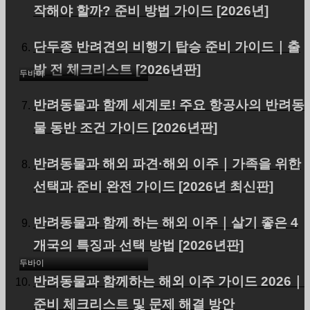
UAE(아부다비 경유 두바
작해야 할까? 준비 방법 가이드 [2026년]
이 입국)에 애견 1마리를
단두종 반려견의 비행기 탑승 준비 가이드｜출
수출했습니다.
발 전 체크리스트 [2026년판]
두바이
반려동물과 함께 세계로! 주요 항공사의 반려동
물 동반 조건 가이드 [2026년판]
반려동물과 해외 파견·해외 이주｜가족을 위한
선택과 준비 완전 가이드 [2026년 최신판]
두바이에 애견 1마리를 수
반려동물과 함께 하는 해외 이주｜살기 좋은 4
출했습니다.
개국의 특징과 선택 방법 [2026년판]
두바이
반려동물과 함께하는 해외 이주 가이드 2026｜
준비 체크리스트 및 문제 해결 방안