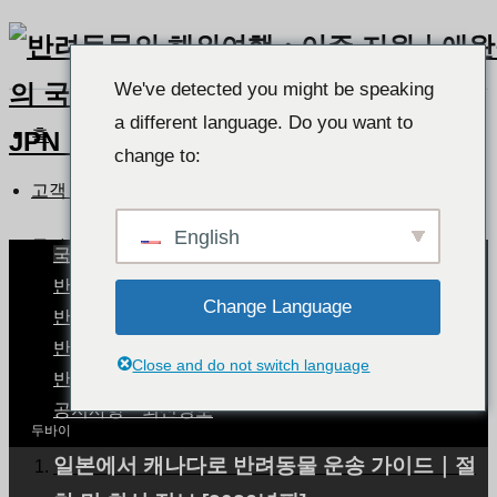
We've detected you might be speaking
a different language. Do you want to
홈
change to:
고객 후기 목록
English
두바이
국가별 반려동물 현황
반려동물과 함께 사는 세상
Change Language
반려동물과 함께 여행하기
두바이
반려동물 운송 절차
Close and do not switch language
반려동물 건강 및 관리
공지사항・최신정보
두바이
일본에서 캐나다로 반려동물 운송 가이드｜절