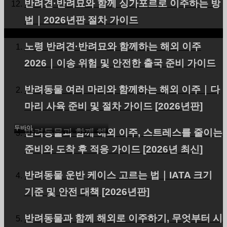
반려견·반려묘와 함께 싱가포르로 이주하는 방
법｜2026년판 절차 가이드
노령 반려견·반려묘와 함께하는 해외 이주
2026｜이송 위험 및 안전한 출국 준비 가이드
UAE(아부다비 경유 두바
반려동물 여러 마리와 함께하는 해외 이주｜다
이 입국)에 애견(토이푸들)
마리 사육 준비 및 절차 가이드 [2026년판]
1마리를 수출했습니다.
두바이
반려동물과 함께 해외 이주, 스트레스를 줄이는
준비와 도착 후 적응 가이드 [2026년 최신]
반려동물 운반 케이스 고르는 법｜IATA 크기
기준 및 안전 대책 [2026년판]
반려동물과 함께 해외로 이주하기, 무엇부터 시