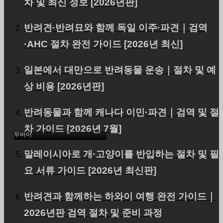
차 및 최신 정보 [2026년판]
반려견·반려묘와 함께 독일 이주·파견｜검역
·AHC 절차 완전 가이드 [2026년 최신]
일본에서 대만으로 반려동물 운송｜절차 및 예
반려견(토이푸들)과 함께
상 비용 [2026년판]
도쿄에서 두바이까지｜운
송 사례(N.S님)｜PetAir｜
반려동물과 함께 캐나다 이민·파견｜검역 및 절
이주
차 가이드 [2026년 7월]
두바이
말레이시아로 개·고양이를 반입하는 절차 및 필
요 서류 가이드 [2026년 최신판]
반려견과 함께하는 하와이 여행 완전 가이드｜
2026년판 검역 절차 및 준비 과정