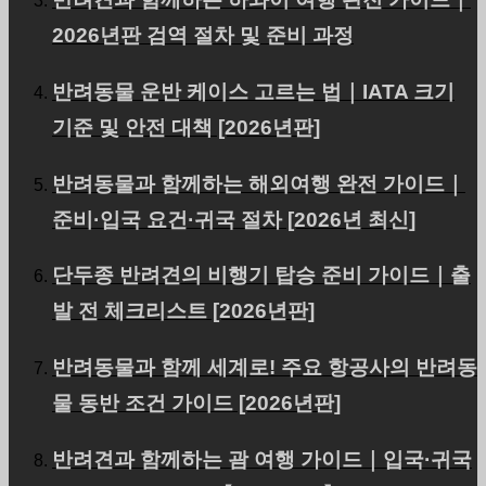
우리의 서비스와 철학을 소개합니다.
2026년판 검역 절차 및 준비 과정
반려동물 운반 케이스 고르는 법｜IATA 크기
블로그
기준 및 안전 대책 [2026년판]
해외 이주 및 해외 여행에 대한 정보 제공
반려동물과 함께하는 해외여행 완전 가이드｜
준비·입국 요건·귀국 절차 [2026년 최신]
요금제
단두종 반려견의 비행기 탑승 준비 가이드｜출
발 전 체크리스트 [2026년판]
고객의 니즈에 맞는 플랜을 준비했습니다.
반려동물과 함께 세계로! 주요 항공사의 반려동
물 동반 조건 가이드 [2026년판]
우리 팀
반려견과 함께하는 괌 여행 가이드｜입국·귀국
전문가가 반려동물의 항공 여행을 도와드립니다.