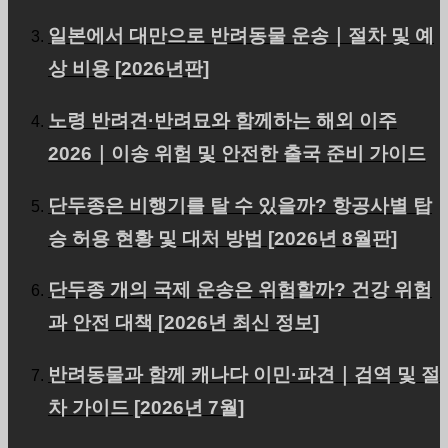
문의하기
일본에서 대만으로 반려동물 운송｜절차 및 예
얼라이언스 파트너 모집
상 비용 [2026년판]
개인 정보 보호 정책
노령 반려견·반려묘와 함께하는 해외 이주
FOR INTERNATIONAL CLIENTS
2026｜이송 위험 및 안전한 출국 준비 가이드
법인 및 VIP 고객님
단두종은 비행기를 탈 수 있을까? 항공사별 탑
승 허용 현황 및 대처 방법 [2026년 8월판]
페이지 상단
단두종 개의 국제 운송은 위험할까? 건강 위험
과 안전 대책 [2026년 최신 정보]
PetAirJPN
반려동물과 함께 캐나다 이민·파견｜검역 및 절
차 가이드 [2026년 7월]