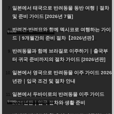
반려견(토이 푸들)과 함께
일본에서 태국으로 반려동물 동반 여행｜절차
일본에서 두바이로｜운송
및 준비 가이드 [2026년 7월]
사례(I님)｜단기 체류 여행
반려견·반려묘와 함께 멕시코로 여행하는 가이
두바이
드｜9개월간의 준비 절차【2026년판】
반려동물과 함께 브라질로 이주하기｜출국부
터 귀국 준비까지의 절차 가이드 [2026년판]
일본에서 영국으로 반려동물 이주 가이드 2026
년판｜입국 조건 및 절차 안내
두바이에 애묘인(만치칸)
을 수출했습니다.
일본에서 두바이로의 반려동물 이주 가이드
두바이
2026년판｜입국 절차와 생활 준비