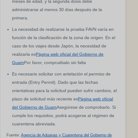
meses de edad, y la segunda dosis debe
administrarse al menos 30 días después de la
primera.
La necesidad de realizarse la prueba FAVN varía en
función de la clasificación de la zona de origen. En el
caso de los viajes desde Japón, la necesidad de
realizarla es
Página web oficial del Gobierno de
Guam
Por favor, compruébalo sin falta
Es necesario solicitar con antelación el permiso de
entrada (Entry Permit). Dado que las fechas
orientativas para la solicitud pueden sufrir cambios, el
plazo de solicitud más reciente es
Página web oficial
del Gobierno de Guam
Asegúrese de comprobarlo. Si
cumple los requisitos, podrá acogerse al régimen de
cuarentena abreviada.
Fuente:
Agencia de Aduanas y Cuarentena del Gobierno de