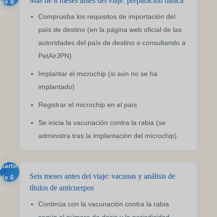
Más de 8 meses antes del viaje: preparación básica
de 8
M...
Comprueba los requisitos de importación del
país de destino (en la página web oficial de las
autoridades del país de destino o consultando a
PetAirJPN)
Implantar el microchip (si aún no se ha
implantado)
Registrar el microchip en el país
Se inicia la vacunación contra la rabia (se
administra tras la implantación del microchip)
A
partir
Seis meses antes del viaje: vacunas y análisis de
de 6
títulos de anticuerpos
M...
Continúa con la vacunación contra la rabia