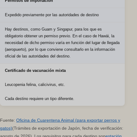
Permisos de importación
Expedido previamente por las autoridades de destino
Hay destinos, como Guam y Singapur, para los que es
obligatorio obtener un permiso previo. En el caso de Hawái, la
necesidad de dicho permiso varía en función del lugar de llegada
(aeropuerto), por lo que conviene consultarlo en la información
oficial de las autoridades del destino.
Certificado de vacunación mixta
Leucopenia felina, calicivirus, etc.
Cada destino requiere un tipo diferente.
Fuente:
Oficina de Cuarentena Animal (para exportar perros y
gatos)
(Trámites de exportación de Japón, fecha de verificación:
agosto de 2026). Los requisitos para cada destino son
estación