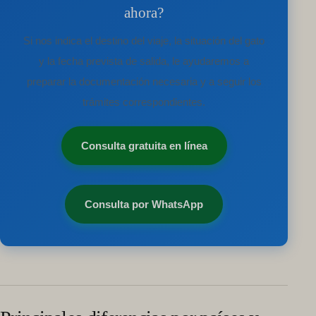
ahora?
Si nos indica el destino del viaje, la situación del gato
y la fecha prevista de salida, le ayudaremos a
preparar la documentación necesaria y a seguir los
trámites correspondientes.
Consulta gratuita en línea
Consulta por WhatsApp