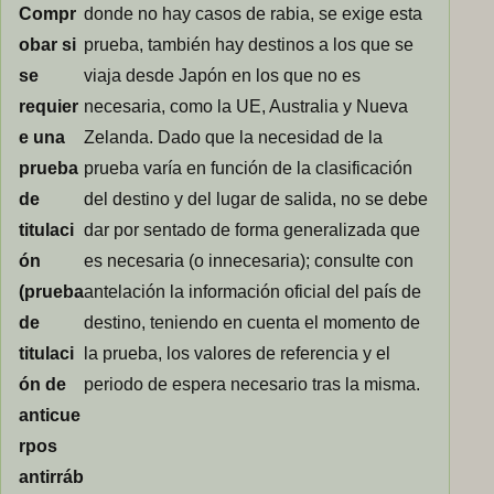
Compr
donde no hay casos de rabia, se exige esta
obar si
prueba, también hay destinos a los que se
se
viaja desde Japón en los que no es
requier
necesaria, como la UE, Australia y Nueva
e una
Zelanda. Dado que la necesidad de la
prueba
prueba varía en función de la clasificación
de
del destino y del lugar de salida, no se debe
titulaci
dar por sentado de forma generalizada que
ón
es necesaria (o innecesaria); consulte con
(prueba
antelación la información oficial del país de
de
destino, teniendo en cuenta el momento de
titulaci
la prueba, los valores de referencia y el
ón de
periodo de espera necesario tras la misma.
anticue
rpos
antirráb