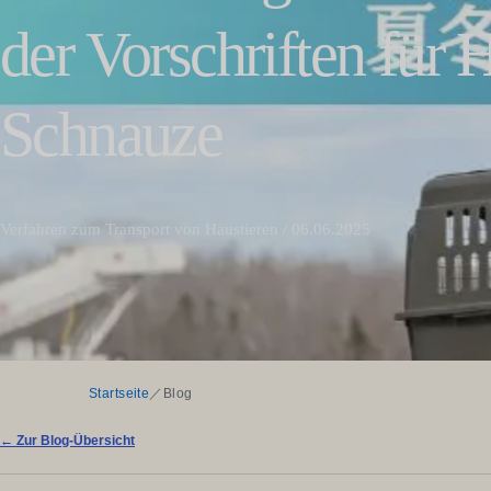
der Vorschriften für 
Schnauze
Verfahren zum Transport von Haustieren / 06.06.2025
Startseite
／
Blog
← Zur Blog-Übersicht