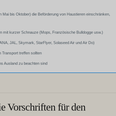
on Mai bis Oktober) die Beförderung von Haustieren einschränken,
n mit kurzer Schnauze (Mops, Französische Bulldogge usw.)
(ANA, JAL, Skymark, StarFlyer, Solaseed Air und Air Do)
 Transport treffen sollten
ins Ausland zu beachten sind
e Vorschriften für den