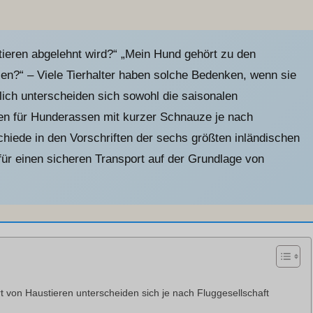
ieren abgelehnt wird?“ „Mein Hund gehört zu den
en?“ – Viele Tierhalter haben solche Bedenken, wenn sie
hlich unterscheiden sich sowohl die saisonalen
n für Hunderassen mit kurzer Schnauze je nach
schiede in den Vorschriften der sechs größten inländischen
für einen sicheren Transport auf der Grundlage von
rt von Haustieren unterscheiden sich je nach Fluggesellschaft