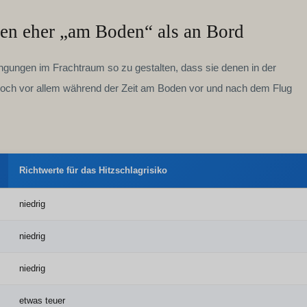
gen eher „am Boden“ als an Bord
dingungen im Frachtraum so zu gestalten, dass sie denen in der
och vor allem während der Zeit am Boden vor und nach dem Flug
Richtwerte für das Hitzschlagrisiko
niedrig
niedrig
niedrig
etwas teuer