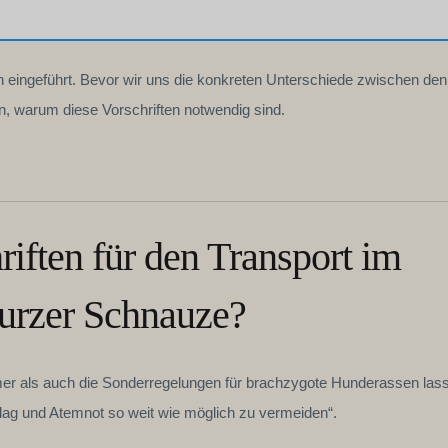
 eingeführt. Bevor wir uns die konkreten Unterschiede zwischen den
n, warum diese Vorschriften notwendig sind.
iften für den Transport im
urzer Schnauze?
r als auch die Sonderregelungen für brachzygote Hunderassen las
hlag und Atemnot so weit wie möglich zu vermeiden“.