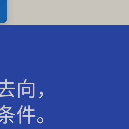
去向，
条件。