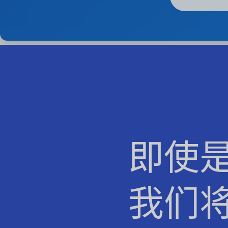
即使
我们