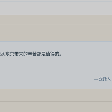
把他从东京带来的辛苦都是值得的。
— 委托人