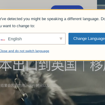
户的评价
常见问题解答
博客
公司简介
关于官方语言的磋商
've detected you might be speaking a different language. D
u want to change to:
Change Language
English
Close and do not switch language
本出口到英国｜移
及结果会因目的地、出行时间以及