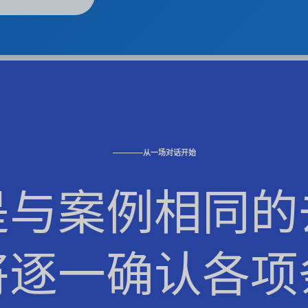
从一场对话开始
是与案例相同的
将逐一确认各项