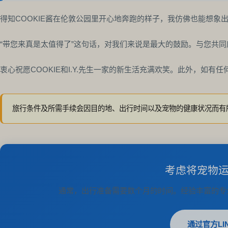
得知COOKIE酱在伦敦公园里开心地奔跑的样子，我仿佛也能想象
“带您来真是太值得了”这句话，对我们来说是最大的鼓励。与您共
衷心祝愿COOKIE和I.Y.先生一家的新生活充满欢笑。此外，如有
旅行条件及所需手续会因目的地、出行时间以及宠物的健康状况而有
考虑将宠物
通常，出行准备需要数个月的时间。经验丰富的专
通过官方LI