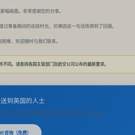
出那幅画面。非常感谢您的分享。
同度过筹备期间的这段时光，仿佛因这一句话而得到了回报。
任何困难，欢迎随时与我们联系。
所不同。请查阅各国主管部门及航空公司公布的最新要求。
运送到英国的人士
业工作人员将为您和您珍爱的家人提供最合适的方案。
NE咨询（免费）