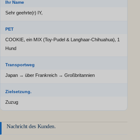
Ihr Name
Sehr geehrte(r) IY,
PET
COOKIE, ein MIX (Toy-Pudel & Langhaar-Chihuahua), 1
Hund
Transportweg
Japan → über Frankreich → Großbritannien
Zielsetzung.
Zuzug
Nachricht des Kunden.