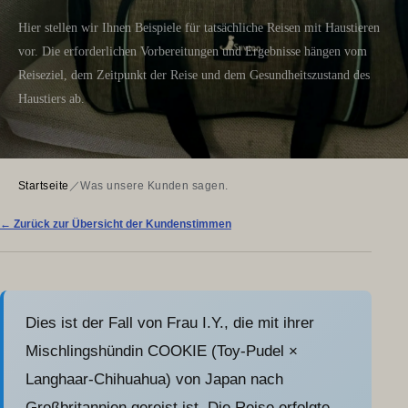
Hier stellen wir Ihnen Beispiele für tatsächliche Reisen mit Haustieren
vor. Die erforderlichen Vorbereitungen und Ergebnisse hängen vom
Reiseziel, dem Zeitpunkt der Reise und dem Gesundheitszustand des
Haustiers ab.
Startseite
／
Was unsere Kunden sagen.
← Zurück zur Übersicht der Kundenstimmen
Dies ist der Fall von Frau I.Y., die mit ihrer
Mischlingshündin COOKIE (Toy-Pudel ×
Langhaar-Chihuahua) von Japan nach
Großbritannien gereist ist. Die Reise erfolgte