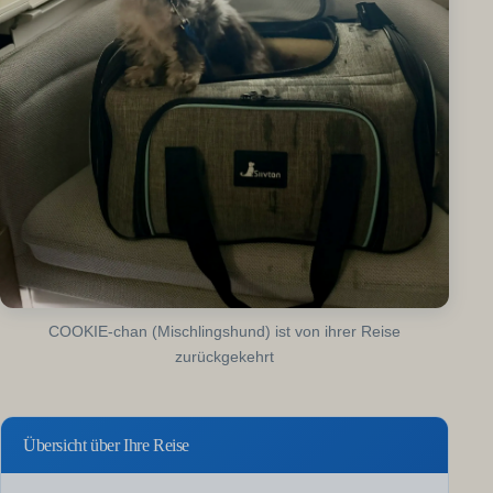
COOKIE-chan (Mischlingshund) ist von ihrer Reise
zurückgekehrt
Übersicht über Ihre Reise