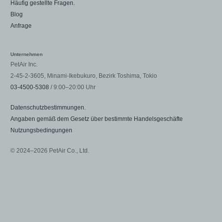
Häufig gestellte Fragen.
Blog
Anfrage
Unternehmen
PetAir Inc.
2-45-2-3605, Minami-Ikebukuro, Bezirk Toshima, Tokio
03-4500-5308
/ 9:00–20:00 Uhr
Datenschutzbestimmungen.
Angaben gemäß dem Gesetz über bestimmte Handelsgeschäfte
Nutzungsbedingungen
© 2024–2026 PetAir Co., Ltd.