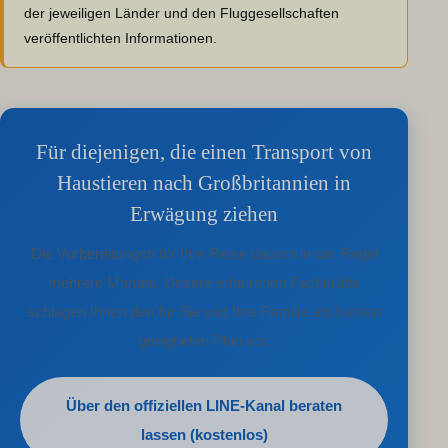
der jeweiligen Länder und den Fluggesellschaften
veröffentlichten Informationen.
Für diejenigen, die einen Transport von
Haustieren nach Großbritannien in
Erwägung ziehen
Die Vorbereitungen für Ihre Reise dauern in der Regel
mehrere Monate. Unsere erfahrenen Fachkräfte
schlagen Ihnen den für Sie und Ihre Familie am besten
geeigneten Plan vor.
Über den offiziellen LINE-Kanal beraten
lassen (kostenlos)