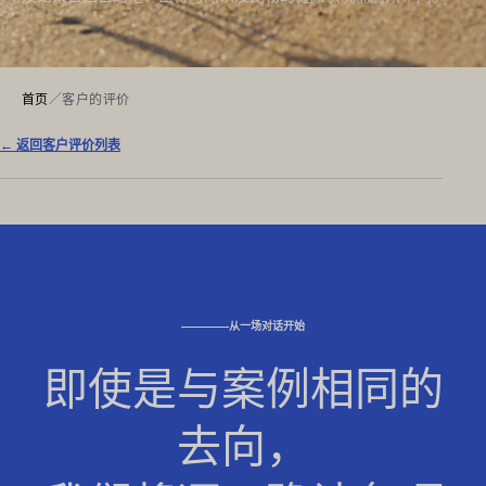
首页
／
客户的评价
← 返回客户评价列表
从一场对话开始
即使是与案例相同的
去向，