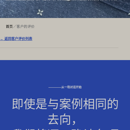
首页
／
客户的评价
← 返回客户评价列表
从一场对话开始
即使是与案例相同的
去向，