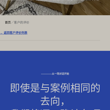
首页
／
客户的评价
← 返回客户评价列表
从一场对话开始
即使是与案例相同的
去向，