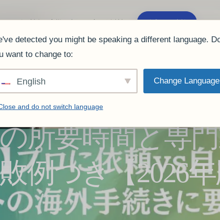
ム
サービス
料金
お客様の声
FAQ
ブログ
会社概要
公式LINEで相談
've detected you might be speaking a different language. D
u want to change to:
Change Language
English
Close and do not switch language
の所要時間と専門
敗例つき【2026