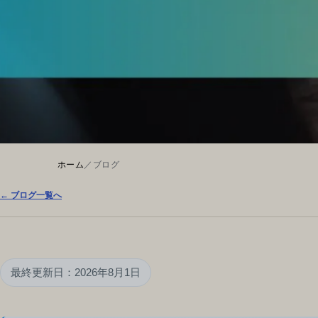
ホーム
／
ブログ
← ブログ一覧へ
最終更新日：2026年8月1日