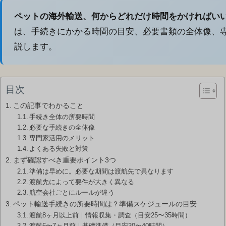
ペットの海外輸送、何からどれだけ時間をかければい
は、手続きにかかる時間の目安、必要書類の全体像、
説します。
目次
この記事でわかること
手続き全体の所要時間
必要な手続きの全体像
専門家活用のメリット
よくある失敗と対策
まず確認すべき重要ポイント3つ
準備は早めに。必要な期間は渡航先で異なります
渡航先によって要件が大きく異なる
航空会社ごとにルールが違う
ペット輸送手続きの所要時間は？準備スケジュールの目安
渡航8ヶ月以上前｜情報収集・調査（目安25〜35時間）
渡航6〜7ヶ月前｜基礎準備（目安30〜40時間）