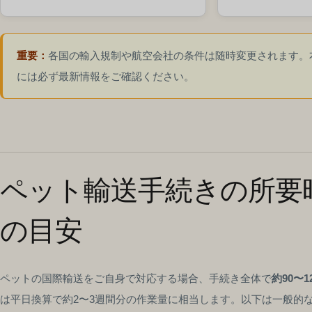
重要：
各国の輸入規制や航空会社の条件は随時変更されます。本
には必ず最新情報をご確認ください。
ペット輸送手続きの所要
の目安
ペットの国際輸送をご自身で対応する場合、手続き全体で
約90〜
は平日換算で約2〜3週間分の作業量に相当します。以下は一般的