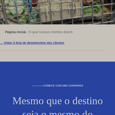
Os preparativos necessários e os resultados variam de acordo com o
destino, a época e o estado de saúde do animal de estimação.
Página inicial
／
O que nossos clientes dizem.
← Voltar à lista de depoimentos dos clientes
COMECE COM UMA CONVERSA
Mesmo que o destino
seja o mesmo do