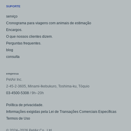
SUPORTE
serviço
Cronograma para viagens com animais de estimação
Encargos.
O que nossos clientes dizem.
Perguntas frequentes.
blog
consulta
empresa
PetAir Inc.
2-45-2-3605, Minami-Ikebukuro, Toshima-ku, Tóquio
03-4500-5308
/ 9h–20h
Política de privacidade.
Informações exigidas pela Lei de Transações Comerciais Específicas
Termos de Uso
© 2024–2026 PetAir Co., Ltd.