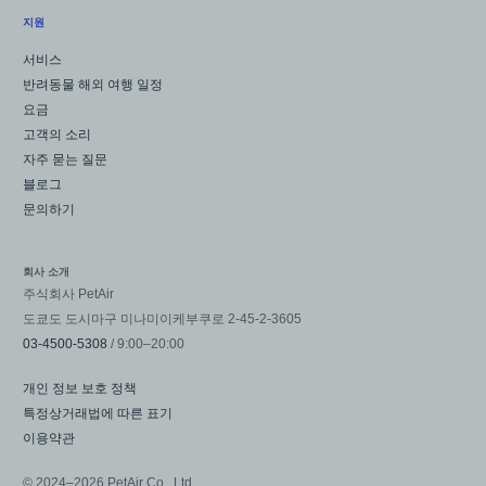
지원
서비스
반려동물 해외 여행 일정
요금
고객의 소리
자주 묻는 질문
블로그
문의하기
회사 소개
주식회사 PetAir
도쿄도 도시마구 미나미이케부쿠로 2-45-2-3605
03-4500-5308
/ 9:00–20:00
개인 정보 보호 정책
특정상거래법에 따른 표기
이용약관
© 2024–2026 PetAir Co., Ltd.