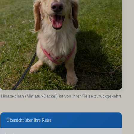
Hinata-chan (Miniatur-Dackel) ist von ihrer Reise zurückgekehrt
Übersicht über Ihre Reise