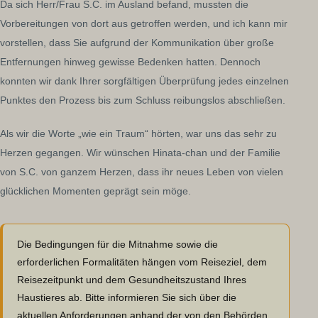
Da sich Herr/Frau S.C. im Ausland befand, mussten die
Vorbereitungen von dort aus getroffen werden, und ich kann mir
vorstellen, dass Sie aufgrund der Kommunikation über große
Entfernungen hinweg gewisse Bedenken hatten. Dennoch
konnten wir dank Ihrer sorgfältigen Überprüfung jedes einzelnen
Punktes den Prozess bis zum Schluss reibungslos abschließen.
Als wir die Worte „wie ein Traum“ hörten, war uns das sehr zu
Herzen gegangen. Wir wünschen Hinata-chan und der Familie
von S.C. von ganzem Herzen, dass ihr neues Leben von vielen
glücklichen Momenten geprägt sein möge.
Die Bedingungen für die Mitnahme sowie die
erforderlichen Formalitäten hängen vom Reiseziel, dem
Reisezeitpunkt und dem Gesundheitszustand Ihres
Haustieres ab. Bitte informieren Sie sich über die
aktuellen Anforderungen anhand der von den Behörden