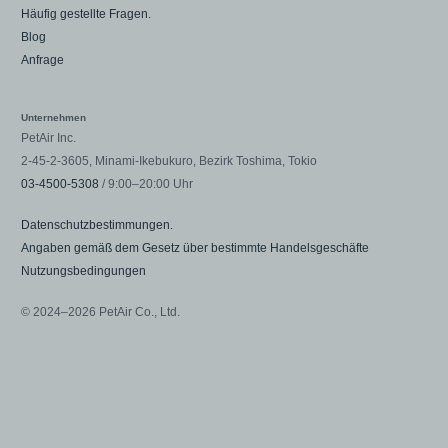
Häufig gestellte Fragen.
Blog
Anfrage
Unternehmen
PetAir Inc.
2-45-2-3605, Minami-Ikebukuro, Bezirk Toshima, Tokio
03-4500-5308
/ 9:00–20:00 Uhr
Datenschutzbestimmungen.
Angaben gemäß dem Gesetz über bestimmte Handelsgeschäfte
Nutzungsbedingungen
© 2024–2026 PetAir Co., Ltd.