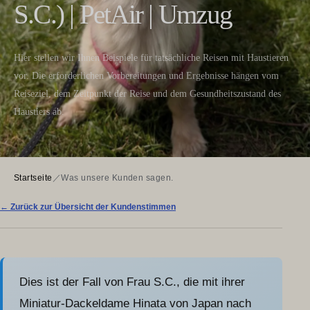
S.C.) | PetAir | Umzug
Hier stellen wir Ihnen Beispiele für tatsächliche Reisen mit Haustieren
vor. Die erforderlichen Vorbereitungen und Ergebnisse hängen vom
Reiseziel, dem Zeitpunkt der Reise und dem Gesundheitszustand des
Haustiers ab.
Startseite
／
Was unsere Kunden sagen.
← Zurück zur Übersicht der Kundenstimmen
Dies ist der Fall von Frau S.C., die mit ihrer
Miniatur-Dackeldame Hinata von Japan nach