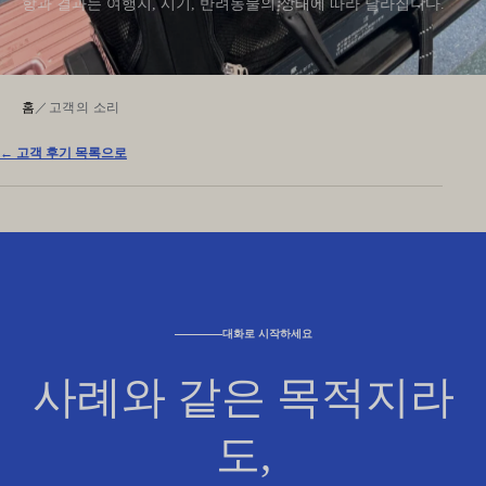
항과 결과는 여행지, 시기, 반려동물의 상태에 따라 달라집니다.
홈
／
고객의 소리
← 고객 후기 목록으로
대화로 시작하세요
사례와 같은 목적지라
도,