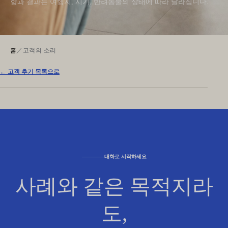
항과 결과는 여행지, 시기, 반려동물의 상태에 따라 달라집니다.
홈
／
고객의 소리
← 고객 후기 목록으로
대화로 시작하세요
사례와 같은 목적지라
도,