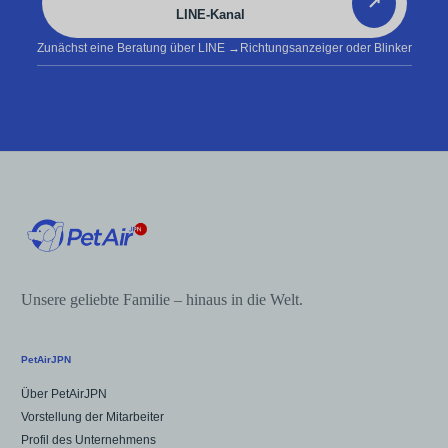
↗
LINE-Kanal
Zunächst eine Beratung über LINE
→Richtungsanzeiger oder Blinker
Unsere geliebte Familie – hinaus in die Welt.
PetAirJPN
Über PetAirJPN
Vorstellung der Mitarbeiter
Profil des Unternehmens