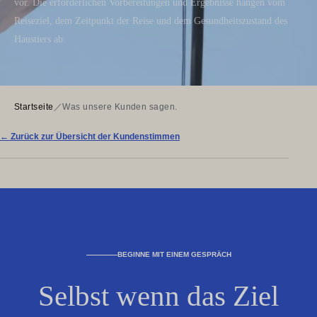
vor. Die erforderlichen Vorbereitungen und Ergebnisse hängen vom
Reiseziel, dem Zeitpunkt der Reise und dem Gesundheitszustand des
Haustiers ab.
Startseite
／
Was unsere Kunden sagen.
← Zurück zur Übersicht der Kundenstimmen
BEGINNE MIT EINEM GESPRÄCH
Selbst wenn das Ziel