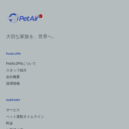
大切な家族を、世界へ。
PetAirJPN
PetAirJPNについて
スタッフ紹介
会社概要
採用情報
SUPPORT
サービス
ペット渡航タイムライン
料金