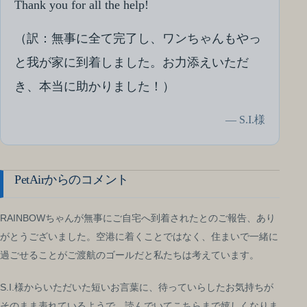
Thank you for all the help!
（訳：無事に全て完了し、ワンちゃんもやっ
と我が家に到着しました。お力添えいただ
き、本当に助かりました！）
— S.I.様
PetAirからのコメント
RAINBOWちゃんが無事にご自宅へ到着されたとのご報告、あり
がとうございました。空港に着くことではなく、住まいで一緒に
過ごせることがご渡航のゴールだと私たちは考えています。
S.I.様からいただいた短いお言葉に、待っていらしたお気持ちが
そのまま表れているようで、読んでいてこちらまで嬉しくなりま