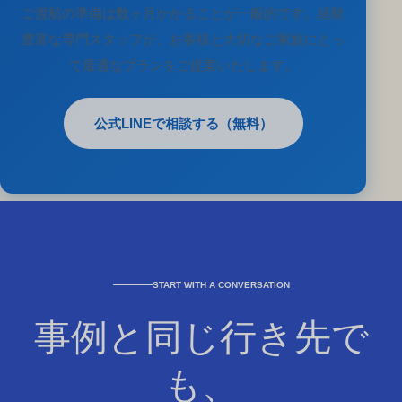
ご渡航の準備は数ヶ月かかることが一般的です。経験
豊富な専門スタッフが、お客様と大切なご家族にとっ
て最適なプランをご提案いたします。
公式LINEで相談する（無料）
START WITH A CONVERSATION
事例と同じ行き先で
も、