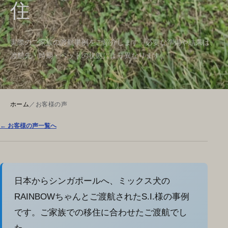
住
実際のご家族の渡航事例をご紹介します。必要な準備や結果は、
渡航先・時期・ペットの状態により異なります。
ホーム
／
お客様の声
← お客様の声一覧へ
日本からシンガポールへ、ミックス犬の
RAINBOWちゃんとご渡航されたS.I.様の事例
です。ご家族での移住に合わせたご渡航でし